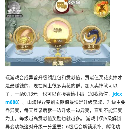
玩游戏合成异兽升级领红包和贡献值，贡献值买花卖掉才
是最赚钱的，现在网上很多卖花的群，加入卖掉就可以
了，一朵0.13元，也可以直接卖给小编（加我微信：
jdcx
m888
）。山海经异变刷贡献值最快是升级获取，升级主要
靠异变，每天登录后就一边升级一边异变，直到不能异变
为止，等级越高贡献值奖励也就越多。 游戏中到5级解锁
异变功能这对升级十分重要；6级后会解锁采补、孵化功