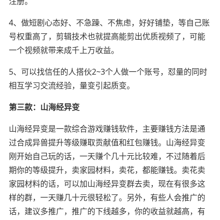
注册。
4、做短剧心态好、不急躁、不焦虑，好好铺垫，等自己账
号权重高了，剪辑技术也就提高能剪出优质视频了，可能
一个视频就带来成千上万收益。
5、可以找信任的人搭伙2~3个人做一个账号，怼量的同时
相互学习交流经验，量变引起质变。
第三款：山海经异变
山海经异变是一款综合游戏赚钱软件，主要赚钱方法是通
过合成异兽提升等级赚取贡献值和红包赚钱。山海经异变
刚开始自己玩的话，一天赚个几十元比较难，不过随着后
期你的等级提升，卖家园材料，卖花，都能赚钱。卖花卖
家园材料的话，可以加山海经异变群去卖，现在有很多这
样的群，一天赚几十元很轻松了。另外，有些人会推广的
话，建议多推广，推广的下线越多，你的收益就越高，有