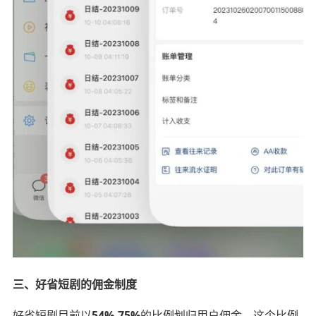
三、好省短剧的佣金制度
好省短剧目前以
54%-75%
的比例划归用户佣金，这个比例