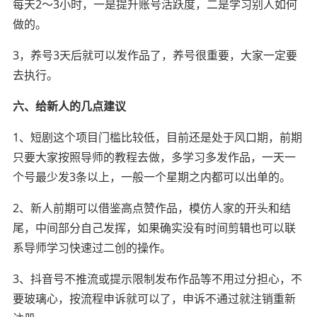
每天2～3小时，一是提升账号活跃度，二是学习别人如何
做的。
3，养号3天后就可以发作品了，养号很重要，大家一定要
去执行。
六、给新人的几点建议
1、短剧这个项目门槛比较低，目前还是处于风口期，前期
只要大家按照导师的教程去做，多学习多发作品，一天一
个号最少发3条以上，一般一个星期之内都可以出单的。
2、新人前期可以借鉴高点赞作品，模仿人家的开头和结
尾，中间部分自己发挥，如果确实没有时间剪辑也可以联
系导师学习快速过二创的操作。
3、抖音号不推流或提示限制发布作品等不用过分担心，不
要玻璃心，按流程申诉就可以了，申诉不通过就注销重新