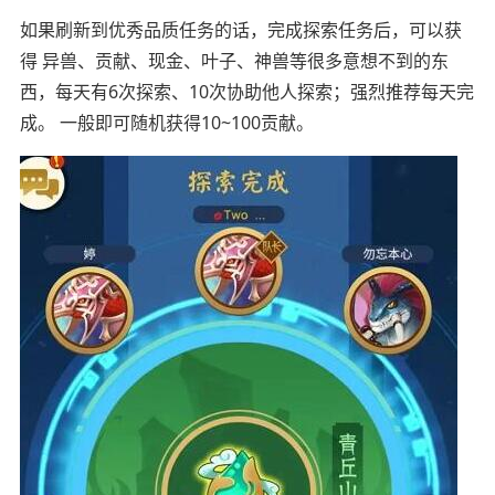
如果刷新到优秀品质任务的话，完成探索任务后，可以获
得 异兽、贡献、现金、叶子、神兽等很多意想不到的东
西，每天有6次探索、10次协助他人探索；强烈推荐每天完
成。 一般即可随机获得10~100贡献。