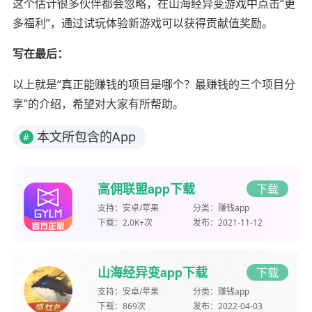
这个估计很多伙伴都会忽略，在山海经异变游戏中点击“更
多福利”，通过试玩体验新游戏可以获得贡献值奖励。
写在最后：
以上就是“真正能赚钱的项目是哪个？最赚钱的三个项目分
享”的介绍，希望对大家有所帮助。
本文所包含的App
#
高佣联盟app下载
下载
支持：
安卓/苹果
分类：
赚钱app
下载：
2.0K+次
发布：
2021-11-12
山海经异变app下载
下载
支持：
安卓/苹果
分类：
赚钱app
下载：
869次
发布：
2022-04-03