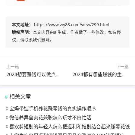
本文地址：
https://www.viy88.com/view/299.html
版权声明：
本文内容由ai生成，作者做了一些修改，如有侵
权，请联系我们删除。
上一篇
下一篇
2024想要赚钱可以做点啥好？能赚钱的生意推荐
2024都有哪些赚钱的生意项目适合你？详细介绍三个项目
相关文章
宝妈带娃手机养花赚零钱的真实操作顺序
微信养异兽卖花兼职怎么玩才不白忙活
喜欢剪短剧的年轻人怎么把返利和推剧结合起来赚零花钱