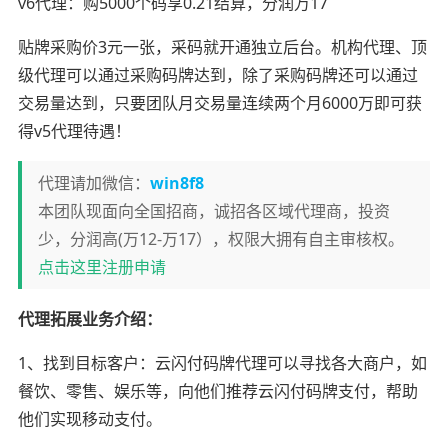
v6代理：购5000个码享0.21结算，分润万17
贴牌采购价3元一张，采码就开通独立后台。机构代理、顶
级代理可以通过采购码牌达到，除了采购码牌还可以通过
交易量达到，只要团队月交易量连续两个月6000万即可获
得v5代理待遇！
代理请加微信：
win8f8
本团队现面向全国招商，诚招各区域代理商，投资
少，分润高(万12-万17），权限大拥有自主审核权。
点击这里注册申请
代理拓展业务介绍：
1、找到目标客户：云闪付码牌代理可以寻找各大商户，如
餐饮、零售、娱乐等，向他们推荐云闪付码牌支付，帮助
他们实现移动支付。