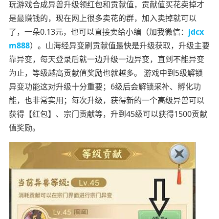
玩游戏合成异兽升级领红包和贡献值，贡献值买花卖掉才
是最赚钱的，现在网上很多卖花的群，加入卖掉就可以
了，一朵0.13元，也可以直接卖给小编（加我微信：
jdcx
m888
）。山海经异变刷贡献值最快是升级获取，升级主要
靠异变，每天登录后就一边升级一边异变，直到不能异变
为止，等级越高贡献值奖励也就越多。 游戏中到5级解锁
异变功能这对升级十分重要；6级后会解锁采补、孵化功
能，也非常实用；每次升级，获得新的一个高级异兽可以
获得【红包】、宗门贡献等，升到45级可以获得1500贡献
值奖励。