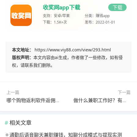
收奖网app下载
下载
支持：
安卓/苹果
分类：
赚钱app
下载：
1.5K+次
发布：
2022-01-01
本文地址：
https://www.viy88.com/view/293.html
版权声明：
本文内容由ai生成，作者做了一些修改，如有侵
权，请联系我们删除。
上一篇
下一篇
哪个购物返利软件返佣最高？现在奖励政策最好的app分享
做什么兼职工作好？有哪些兼职工作能赚钱？
相关文章
通勤后语音聊天兼职赚钱，知聊分成模式与提现实测