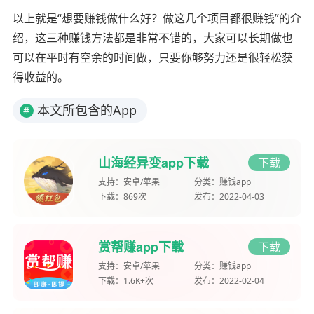
以上就是“想要赚钱做什么好？做这几个项目都很赚钱”的介
绍，这三种赚钱方法都是非常不错的，大家可以长期做也
可以在平时有空余的时间做，只要你够努力还是很轻松获
得收益的。
本文所包含的App
#
山海经异变app下载
下载
支持：
安卓/苹果
分类：
赚钱app
下载：
869次
发布：
2022-04-03
赏帮赚app下载
下载
支持：
安卓/苹果
分类：
赚钱app
下载：
1.6K+次
发布：
2022-02-04