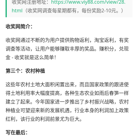
收奖网注册地址：
https://www.viy88.com/view/28.
html
（收奖网调查每星期都有，每份奖励2-10元。）
收奖网简介：
收奖网通过不断的为用户提供购物返利，淘宝返利，有奖
调查等活动，让用户能够赚取丰厚的奖品。赚积分，兑现
金 - 收奖就是这么简单！
第三个：农村种植
这些年农村土地大面积闲置出来，而且国家政策的跟进使
得土地利用率大幅度提高，各种生态农业如雨后春笋一样
建立了起来。今年国家进一步推出了乡村振兴战略，农村
种植业可望迎来新的发展机遇，行业本身的利润加上政策
红利，该行业的利润前景尤为巨大。
写在最后：