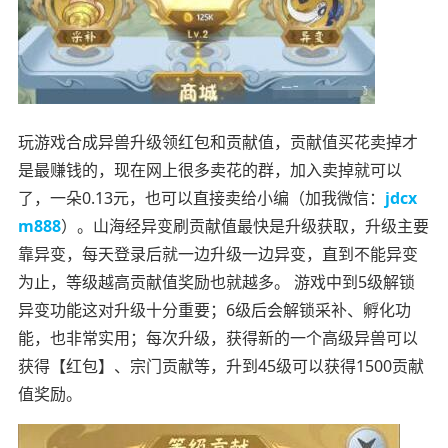
玩游戏合成异兽升级领红包和贡献值，贡献值买花卖掉才
是最赚钱的，现在网上很多卖花的群，加入卖掉就可以
了，一朵0.13元，也可以直接卖给小编（加我微信：
jdcx
m888
）。山海经异变刷贡献值最快是升级获取，升级主要
靠异变，每天登录后就一边升级一边异变，直到不能异变
为止，等级越高贡献值奖励也就越多。 游戏中到5级解锁
异变功能这对升级十分重要；6级后会解锁采补、孵化功
能，也非常实用；每次升级，获得新的一个高级异兽可以
获得【红包】、宗门贡献等，升到45级可以获得1500贡献
值奖励。