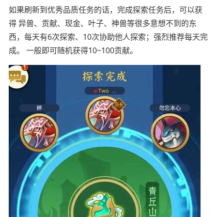
如果刷新到优秀品质任务的话，完成探索任务后，可以获
得 异兽、贡献、现金、叶子、神兽等很多意想不到的东
西，每天有6次探索、10次协助他人探索；强烈推荐每天完
成。 一般即可随机获得10~100贡献。