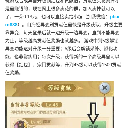
玩游戏合成异兽升级领红包和贡献值，贡献值买花卖掉才
是最赚钱的，现在网上很多卖花的群，加入卖掉就可以
了，一朵0.13元，也可以直接卖给小编（加我微信：
jdcx
m888
）。山海经异变刷贡献值最快是升级获取，升级主要
靠异变，每天登录后就一边升级一边异变，直到不能异变
为止，等级越高贡献值奖励也就越多。 游戏中到5级解锁
异变功能这对升级十分重要；6级后会解锁采补、孵化功
能，也非常实用；每次升级，获得新的一个高级异兽可以
获得【红包】、宗门贡献等，升到45级可以获得1500贡献
值奖励。