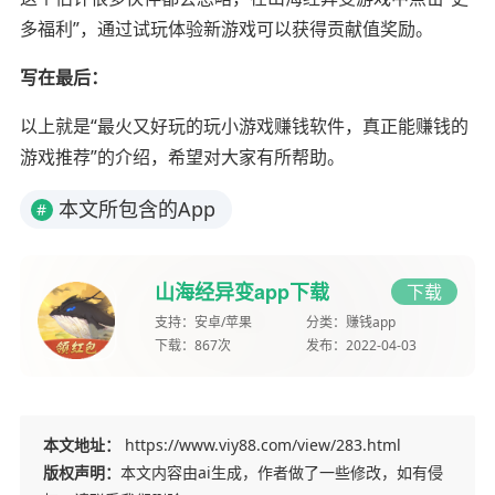
多福利”，通过试玩体验新游戏可以获得贡献值奖励。
写在最后：
以上就是“最火又好玩的玩小游戏赚钱软件，真正能赚钱的
游戏推荐”的介绍，希望对大家有所帮助。
本文所包含的App
#
山海经异变app下载
下载
支持：
安卓/苹果
分类：
赚钱app
下载：
867次
发布：
2022-04-03
本文地址：
https://www.viy88.com/view/283.html
版权声明：
本文内容由ai生成，作者做了一些修改，如有侵