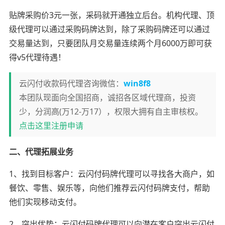
贴牌采购价3元一张，采码就开通独立后台。机构代理、顶
级代理可以通过采购码牌达到，除了采购码牌还可以通过
交易量达到，只要团队月交易量连续两个月6000万即可获
得v5代理待遇！
云闪付收款码代理咨询微信：
win8f8
本团队现面向全国招商，诚招各区域代理商，投资
少，分润高(万12-万17），权限大拥有自主审核权。
点击这里注册申请
二、代理拓展业务
1、找到目标客户：云闪付码牌代理可以寻找各大商户，如
餐饮、零售、娱乐等，向他们推荐云闪付码牌支付，帮助
他们实现移动支付。
2、突出优势：云闪付码牌代理可以向潜在客户突出云闪付