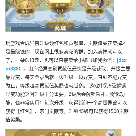
玩游戏合成异兽升级领红包和贡献值，贡献值买花卖掉才
是最赚钱的，现在网上很多卖花的群，加入卖掉就可以
了，一朵0.13元，也可以直接卖给小编（加我微信：
jdcx
m888
）。山海经异变刷贡献值最快是升级获取，升级主要
靠异变，每天登录后就一边升级一边异变，直到不能异变
为止，等级越高贡献值奖励也就越多。 游戏中到5级解锁
异变功能这对升级十分重要；6级后会解锁采补、孵化功
能，也非常实用；每次升级，获得新的一个高级异兽可以
获得【红包】、宗门贡献等，升到45级可以获得1500贡献
值奖励。