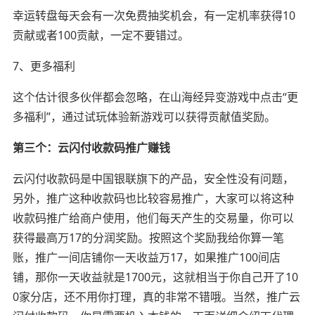
幸运转盘每天会有一次免费抽奖机会，有一定机率获得10
贡献或者100贡献，一定不要错过。
7、更多福利
这个估计很多伙伴都会忽略，在山海经异变游戏中点击“更
多福利”，通过试玩体验新游戏可以获得贡献值奖励。
第三个：云闪付收款码推广赚钱
云闪付收款码是中国银联旗下的产品，安全性没有问题，
另外，推广这种收款码也比较容易推广，大家可以将这种
收款码推广给商户使用，他们每天产生的交易量，你可以
获得最高万17的分润奖励。按照这个奖励我给你算一笔
账，推广一间店铺你一天收益万17，如果推广100间店
铺，那你一天收益就是1700元，这就相当于你自己开了10
0家分店，还不用你打理，真的非常不错哦。当然，推广云