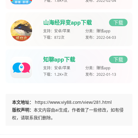
下载：
1.6K+次
发布：
2022-02-04
山海经异变app下载
下载
支持：
安卓/苹果
分类：
赚钱app
下载：
872次
发布：
2022-04-03
知聊app下载
下载
支持：
安卓/苹果
分类：
赚钱app
下载：
1.2K+次
发布：
2022-01-13
本文地址：
https://www.viy88.com/view/281.html
版权声明：
本文内容由ai生成，作者做了一些修改，如有侵
权，请联系我们删除。