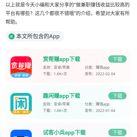
以上就是今天小编和大家分享的“做兼职赚钱收益比较高的
平台有哪些？这几个都很不错哦”的介绍，希望对大家有所
帮助。
本文所包含的App
#
赏帮赚app下载
下载
支持：
安卓/苹果
分类：
赚钱app
下载：
1.6K+次
发布：
2022-02-04
趣闲赚app下载
下载
支持：
安卓/苹果
分类：
赚钱app
下载：
1.6K+次
发布：
2022-01-04
试客小兵app下载
下载