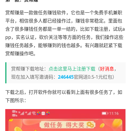
赏帮赚是一款做任务赚钱软件，它也是一个免费手机兼职
平台，相信很多人都已经操作过，赚钱非常稳定。里面包
含了很多赚钱任务都是一单一结的，比如下载注册，试玩a
pp，实名认证，砍价关注等等方面的任务，我们操作这些
赚钱任务越多，能够赚到的钱也越多。有兴趣就赶紧下载
赏帮赚操作吧。
赏帮赚下载地址：
点击这里马上注册下载
（
好消息
，
现在加入填写邀请码：
246445
官网送0.5-1元红包）
下载之后，打开软件你就可以看到上面有很多任务了，如
下图所示：