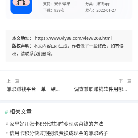
支持：
安卓/苹果
分类：
赚钱app
下载：
939次
发布：
2022-01-27
本文地址：
https://www.viy88.com/view/268.html
版权声明：
本文内容由ai生成，作者做了一些修改，如有侵
权，请联系我们删除。
上一篇
下一篇
兼职赚钱平台一单一结，这三个平台都非常不错
调查兼职赚钱软件用哪款好？最好最值得做的三个app分享
相关文章
家里好几张卡积分过期前变现买菜钱的方法
信用卡积分快过期别浪费换成现金的兼职路子