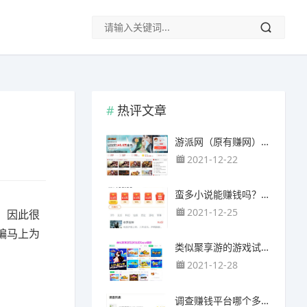
热评文章
游派网（原有赚网），主要以试玩游戏赚钱为主
2021-12-22
蛮多小说能赚钱吗？送的100元能提现靠谱吗？
2021-12-25
，因此很
编马上为
类似聚享游的游戏试玩app（平台）推荐
2021-12-28
调查赚钱平台哪个多？哪个调查网站正规靠谱？