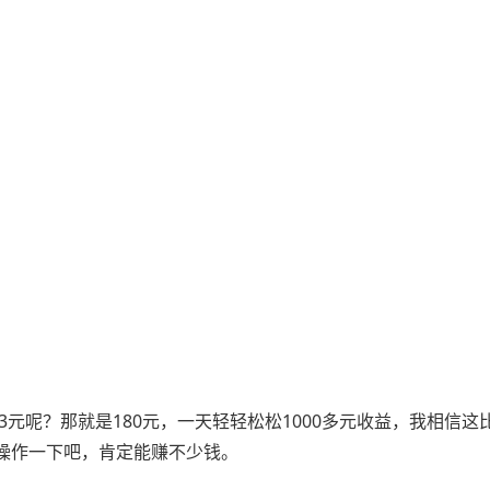
3元呢？那就是180元，一天轻轻松松1000多元收益，我相信这
操作一下吧，肯定能赚不少钱。