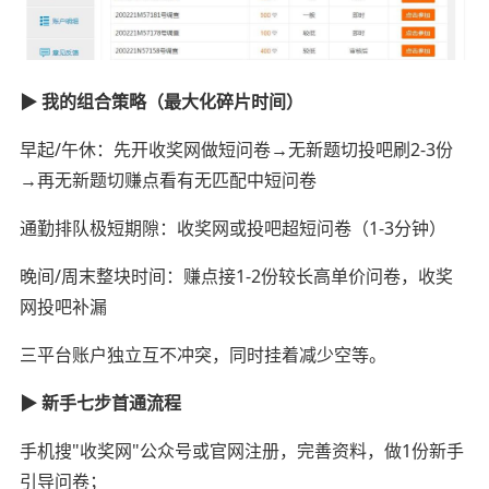
▶ 我的组合策略（最大化碎片时间）
早起/午休：先开收奖网做短问卷→无新题切投吧刷2-3份
→再无新题切赚点看有无匹配中短问卷
通勤排队极短期隙：收奖网或投吧超短问卷（1-3分钟）
晚间/周末整块时间：赚点接1-2份较长高单价问卷，收奖
网投吧补漏
三平台账户独立互不冲突，同时挂着减少空等。
▶ 新手七步首通流程
手机搜"收奖网"公众号或官网注册，完善资料，做1份新手
引导问卷；