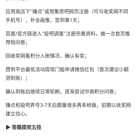
应用商店下"赚点"或用集思吧网页注册（可与收奖网不同
手机号），补全画像，签到第1天；
百度/官方链进入"投吧调查"注册完善资料，做一次首页推
荐短问卷；
回收奖网看积分入账情况，确认有奖；
攒到平台最低活动提现门槛申请微信红包（首次建议小额
测到账）；
确认到账后继续日常轮刷，逐渐尝试中高积分问卷；
赚点和投吧养号3-7天后题量增多再系统做，前期以收奖网
建立信心。
▶ 答题提效五技