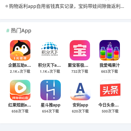
购物返利app自用省钱真实记录，宝妈带娃间隙做返利赚钱的日常
热门App
企鹅互助app
积分天下app
聚宝客极速版
我爱喝果汁
2.1K+次下载
1.1K+次下载
732次下载
663次下载
红果短剧app
星斗推app
安利app
今日头条极速版下载
658次下载
654次下载
620次下载
500次下载