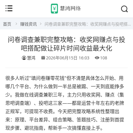
首页
赚钱资讯
问卷调查兼职完整攻略：收奖网赚点与投吧搭配做让碎片时间收益最大化
问卷调查兼职完整攻略：收奖网赚点与投
吧搭配做让碎片时间收益最大化
慧鸿
2026年06月15日 16:03
108
很多人听过"填问卷赚零花钱"但不清楚具体怎么开始、用
哪几个平台、为什么做到一半总是被踢、一天到底能挣多
少。我做在线调查兼职三年，主力只用收奖网、赚点（集
思吧调查端）、投吧这三家——都是运营十年左右的老牌
正规军，可提现不收费。今天把完整攻略系统性整理出
来：原理、平台差异、组合策略、答题技巧、注册到首提
现步骤、避坑指南，帮新手一次搞懂直接上手。