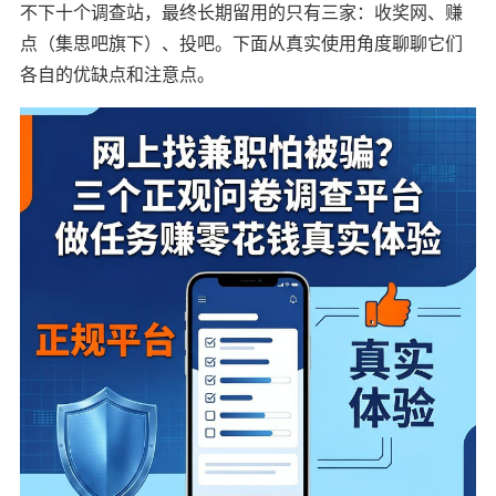
不下十个调查站，最终长期留用的只有三家：收奖网、赚
点（集思吧旗下）、投吧。下面从真实使用角度聊聊它们
各自的优缺点和注意点。