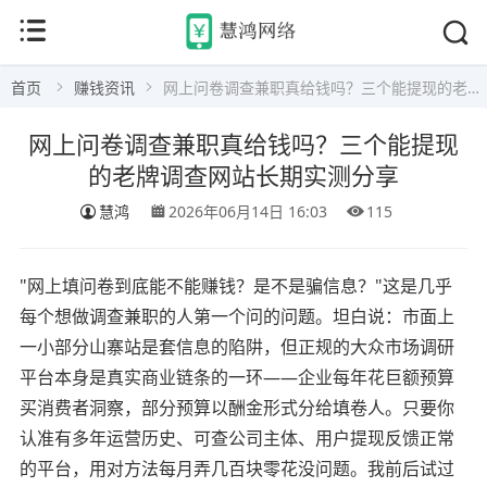
首页
赚钱资讯
网上问卷调查兼职真给钱吗？三个能提现的老牌调查网站长期实测分享
网上问卷调查兼职真给钱吗？三个能提现
的老牌调查网站长期实测分享
慧鸿
2026年06月14日 16:03
115
"网上填问卷到底能不能赚钱？是不是骗信息？"这是几乎
每个想做调查兼职的人第一个问的问题。坦白说：市面上
一小部分山寨站是套信息的陷阱，但正规的大众市场调研
平台本身是真实商业链条的一环——企业每年花巨额预算
买消费者洞察，部分预算以酬金形式分给填卷人。只要你
认准有多年运营历史、可查公司主体、用户提现反馈正常
的平台，用对方法每月弄几百块零花没问题。我前后试过