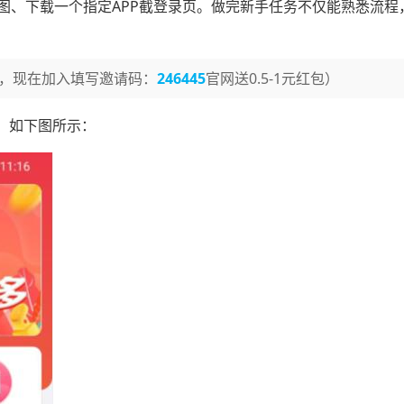
截图、下载一个指定APP截登录页。做完新手任务不仅能熟悉流程
，现在加入填写邀请码：
246445
官网送0.5-1元红包）
，如下图所示：