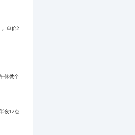
），单价2
+午休做个
半夜12点