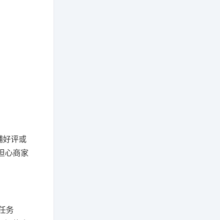
铺好评或
担心商家
任务