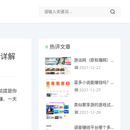
热评文章
法详解
游派网（原有赚网），主要以试玩游戏赚钱为主
2021-12-22
蛮多小说能赚钱吗？送的100元能提现靠谱吗？
2021-12-25
前提是你
赚、一天
类似聚享游的游戏试玩app（平台）推荐
2021-12-28
调查赚钱平台哪个多？哪个调查网站正规靠谱？