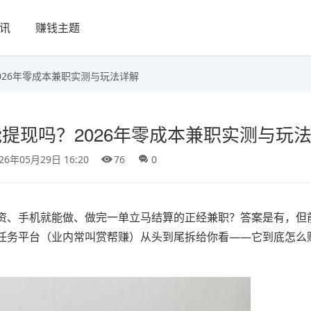
讯
赚钱主题
026年零成本兼职实测与玩法详解
提现吗？2026年零成本兼职实测与玩
26年05月29日 16:20
76
0
资、手机就能做、做完一单立马结算的正经兼职？答案是有，但
任务平台（业内常叫赏帮赚）从头到尾拆给你看——它到底怎么