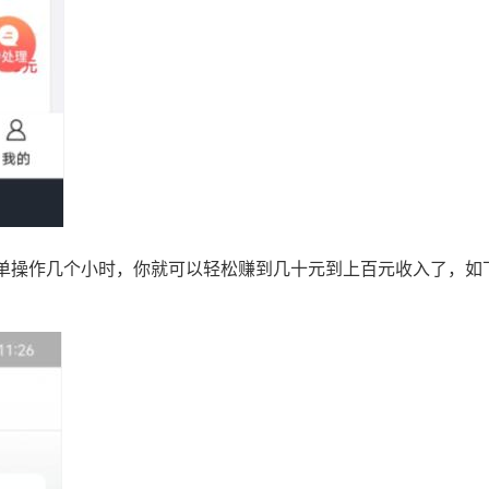
单操作几个小时，你就可以轻松赚到几十元到上百元收入了，如