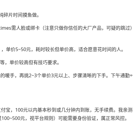
适合纯碎片时间摸鱼做。
etimes需人脸或绑卡（注意只做你信任的大厂产品，可疑的跳过
），单价5~50元，耗时较长但单价高，适合愿意花时间的人。
力等，单价较高但有技巧要求。
元的暖手，再挑2~3个单价3元以上、步骤清晰的下手。下午通勤
付宝，100元以内基本秒到或几分钟内到账，无手续费。我亲测
100~500元，视平台规则）可能需要身份验证，属正常风控。