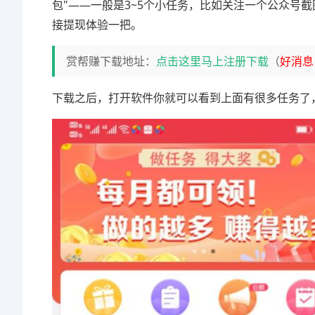
包"——一般是3~5个小任务，比如关注一个公众号
接提现体验一把。
赏帮赚下载地址：
点击这里马上注册下载
（
好消息
下载之后，打开软件你就可以看到上面有很多任务了