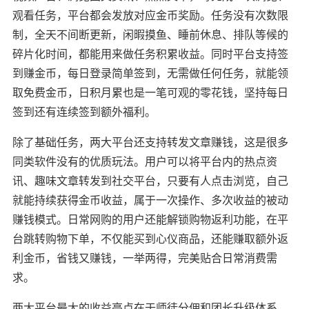
观看任务，平台都会发放对应金币奖励。任务没有次数限
制，全天不间断更新，闲暇摸鱼、睡前休息、排队等候的
碎片化时间，都能用来做任务积累收益。同时平台支持签
到赚金币，每日登录简单签到，无需做任何任务，就能领
取免费金币，日积月累也是一笔可观的零花钱，坚持每日
签到还有连续签到额外福利。
除了基础任务，两大平台还支持转发文章赚钱，这是很多
同类软件没有的优质玩法。用户可以将平台内的热点资
讯、趣味文章转发到社交平台，只要有人点击浏览，自己
就能持续获得金币收益，属于一次操作、多次收益的被动
赚钱模式。日常网购的用户还能解锁购物返利功能，在平
台跳转购物下单，不仅能买到心仪商品，还能赚取额外返
利金币，省钱又赚钱，一举两得，完美贴合日常消费需
求。
两大平台最大的收益亮点在于师徒分佣和团长升级体系，