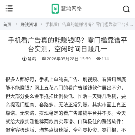
首页
赚钱资讯
手机看广告真的能赚钱吗？零门槛靠谱平台实测，空闲时间日赚几十
手机看广告真的能赚钱吗？零门槛靠谱平
台实测，空闲时间日赚几十
慧鸿
2026年05月28日 15:39
114
很多人都好奇，手机上单纯看广告、刷视频、看资讯到底
能不能赚钱？网上五花八门的看广告赚钱软件层出不穷，
但大部分要么金币抵扣比例极低、忙活一天赚几毛钱，要
么提现门槛高、套路多、无法正常到账。其实市面上真正
靠谱、无套路、提现稳定的看广告赚钱平台并不多。今天
就给大家实测推荐两款真实靠谱、口碑极佳的赚钱软件：
聚宝客极速版、淘热点极速版，全程零投资、零门槛，不