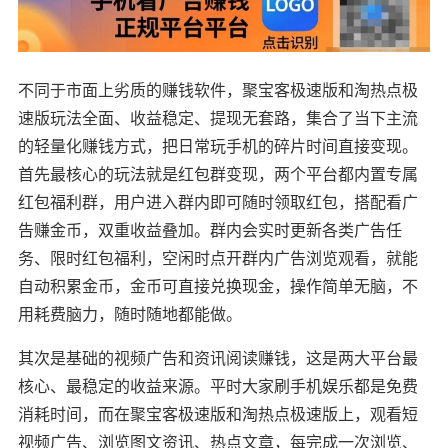
不同于市面上劣质的赚钱软件，聚宝客极速版和淘热点极
速版玩法全面、收益稳定、提现无套路，集合了当下主流
的轻量化赚钱方式，把日常玩手机的碎片时间直接变现。
首先最核心的玩法就是红包群变现，两个平台都内置专属
红包福利群，用户进入群内即可随时领取红包，搭配看广
告赚金币，双重收益叠加。群内会实时更新各类广告任
务、限时红包福利，空闲时点开群内广告浏览观看，就能
自动积累金币，金币可直接兑换现金，操作简单无脑，不
用耗费脑力，随时随地都能做。
其次是基础的视频广告和资讯阅读赚钱，这是两大平台最
核心、最稳定的收益来源。平时大家刷手机娱乐都是免费
消耗时间，而在聚宝客极速版和淘热点极速版上，观看短
视频广告、浏览图文资讯、热点文章，每完成一次浏览、