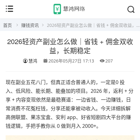
首页
赚钱资讯
2026轻资产副业怎么做｜省钱 + 佣金双收益，长期稳定
2026轻资产副业怎么做｜省钱 + 佣金双收
益，长期稳定
慧鸿
2026年05月27日 17:13
207
现在副业五花八门，但真正适合普通人的，一定是0 投
入、低风险、能长期、能叠加的项目。2026 年，返利 + 分
享 + 内容变现依然是最稳赛道：一边省钱、一边赚钱，日
常消费不花冤枉钱，分享还能拿被动收入。今天详细拆解
高佣联盟、果冻宝盒、安利 app、好省短剧四大平台的赚
钱逻辑，手把手教你从 0 做到月入 2000+。