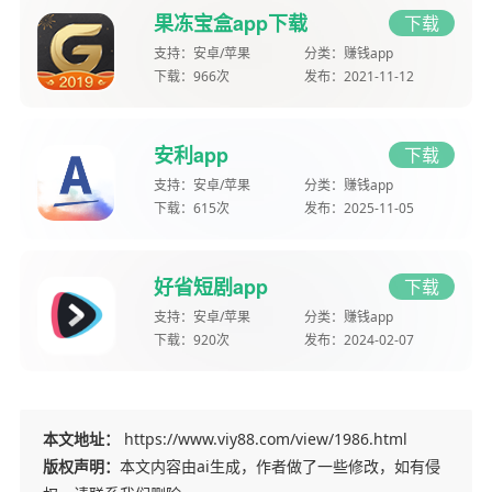
果冻宝盒app下载
下载
支持：
安卓/苹果
分类：
赚钱app
下载：
966次
发布：
2021-11-12
安利app
下载
支持：
安卓/苹果
分类：
赚钱app
下载：
615次
发布：
2025-11-05
好省短剧app
下载
支持：
安卓/苹果
分类：
赚钱app
下载：
920次
发布：
2024-02-07
本文地址：
https://www.viy88.com/view/1986.html
版权声明：
本文内容由ai生成，作者做了一些修改，如有侵