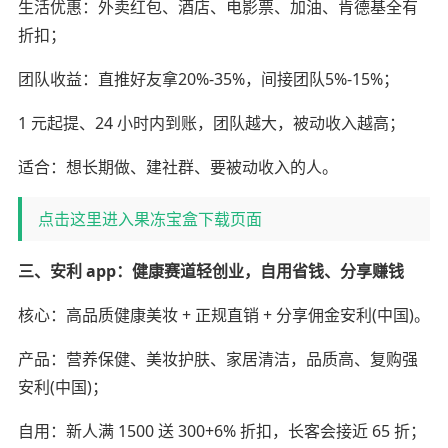
生活优惠：外卖红包、酒店、电影票、加油、肯德基全有
折扣；
团队收益：直推好友拿20%-35%，间接团队5%-15%；
1 元起提、24 小时内到账，团队越大，被动收入越高；
适合：想长期做、建社群、要被动收入的人。
点击这里进入果冻宝盒下载页面
三、安利 app：健康赛道轻创业，自用省钱、分享赚钱
核心：高品质健康美妆 + 正规直销 + 分享佣金安利(中国)。
产品：营养保健、美妆护肤、家居清洁，品质高、复购强
安利(中国)；
自用：新人满 1500 送 300+6% 折扣，长客会接近 65 折；