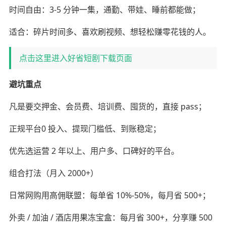
时间自由：3-5 分钟一集，通勤、带娃、睡前都能做；
适合：碎片时间多、喜欢刷视频、想轻松赚零花钱的人。
点击这里进入好省短剧下载页面
避坑重点
凡是要交押金、会员费、培训费、囤货的，直接 pass；
正规平台0 投入、提现门槛低、到账稳定；
优先选运营 2 年以上、用户多、口碑好的平台。
组合打法（月入 2000+）
日常网购用高佣联盟：每单省 10%-50%，每月省 500+；
外卖 / 加油 / 酒店用果冻宝盒：每月省 300+，分享赚 500