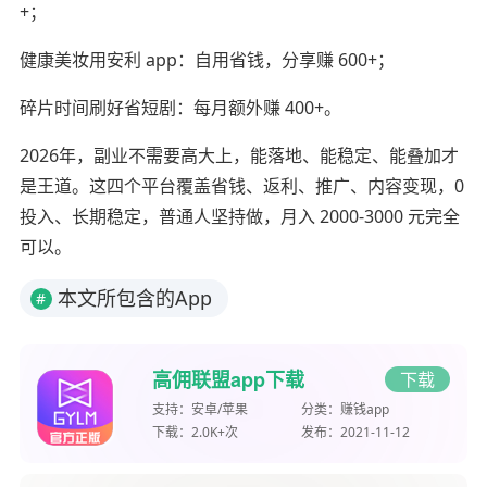
+；
健康美妆用安利 app：自用省钱，分享赚 600+；
碎片时间刷好省短剧：每月额外赚 400+。
2026年，副业不需要高大上，能落地、能稳定、能叠加才
是王道。这四个平台覆盖省钱、返利、推广、内容变现，0
投入、长期稳定，普通人坚持做，月入 2000-3000 元完全
可以。
本文所包含的App
#
高佣联盟app下载
下载
支持：
安卓/苹果
分类：
赚钱app
下载：
2.0K+次
发布：
2021-11-12