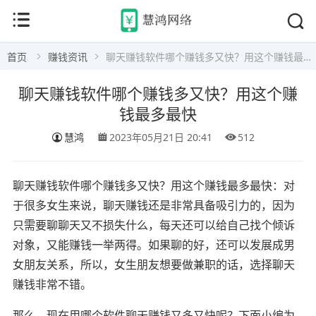
首页
赚钱资讯
聊天赚钱软件哪个赚钱多又快？用这个赚钱最多最快
聊天赚钱软件哪个赚钱多又快？用这个赚
钱最多最快
慧鸿
2023年05月21日 20:41
512
聊天赚钱软件哪个赚钱多又快？用这个赚钱最多最快：对
于很多女生来说，聊天赚钱还是非常具备吸引力的，因为
只需要聊聊天又不损失什么，每天还可以给自己找个倾诉
对象，又能赚钱一举两得。如果聊的好，还可以发展成男
女朋友关系，所以，女生朋友想要做兼职的话，选择聊天
赚钱非常不错。
那么，现在用哪个软件聊天赚钱又多又快呢？下面小编为