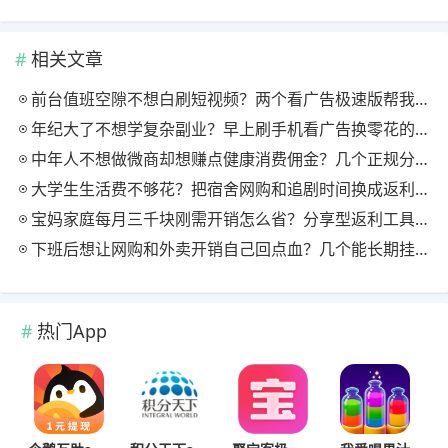
相关文章
前台值班空隙不想白刷短视频？两个看广告极速版帮我月回血三百块
年纪大了不想学复杂副业？早上刷手机看广告换零花的两个极速版用法
中年人不想做微商却想赚点健康消费佣金？几个正规分享式返利平台排位
大学生生活费不够花？把宿舍网购和追剧时间换成返利零钱的方法
宝妈家庭每月三千块刚需开销怎么省？分享型返利工具这样搭最舒服
下班后想让网购和外卖开销自己回点血？几个能长期挂机的返利入口实测
热门App