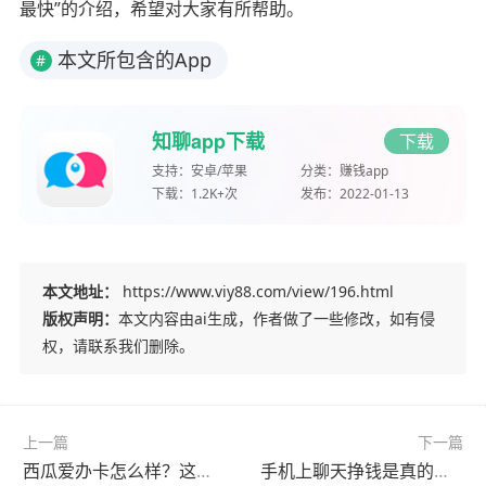
最快”的介绍，希望对大家有所帮助。
本文所包含的App
#
知聊app下载
下载
支持：
安卓/苹果
分类：
赚钱app
下载：
1.2K+次
发布：
2022-01-13
本文地址：
https://www.viy88.com/view/196.html
版权声明：
本文内容由ai生成，作者做了一些修改，如有侵
权，请联系我们删除。
上一篇
下一篇
西瓜爱办卡怎么样？这两个平台比西瓜爱办卡佣金更高
手机上聊天挣钱是真的吗？分享个真实能赚钱提现的软件