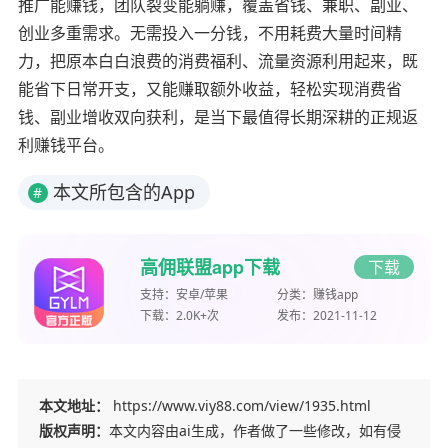
推广能赚钱，团队裂变能躺赚，覆盖省钱、兼职、副业、
创业多重需求。无需投入一分钱，不用耗费大量时间精
力，把原本白白浪费的消费福利、流量资源利用起来，既
能省下日常开支，又能赚取额外收益，轻松实现消费省
钱、副业增收双向获利，是当下最值得长期深耕的正规返
利赚钱平台。
本文所包含的App
#
高佣联盟app下载
下载
支持：
安卓/苹果
分类：
赚钱app
下载：
2.0K+次
发布：
2021-11-12
本文地址：
https://www.viy88.com/view/1935.html
版权声明：
本文内容由ai生成，作者做了一些修改，如有侵