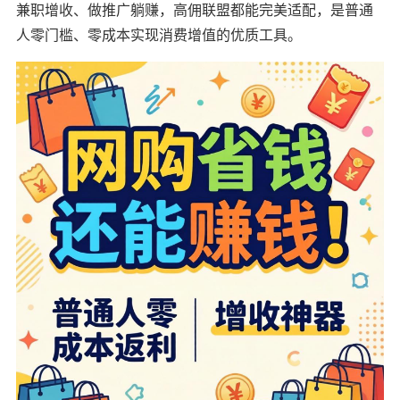
兼职增收、做推广躺赚，高佣联盟都能完美适配，是普通
人零门槛、零成本实现消费增值的优质工具。