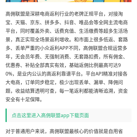
高佣联盟是深耕电商返利行业的老牌正规平台，对接淘
宝、天猫、京东、拼多多、抖音、唯品会等全网主流电商
平台，同时覆盖外卖、话费充值、生活缴费等超多生活场
景，真正实现全场景返利增收。和市面上很多低返、套路
多、丢单严重的小众返利APP不同，高佣联盟合规运营多
年，无会员年费、无强制消费、无套路扣费，所有佣金、
优惠券、补贴全部真实有效，基础返佣比例最高可达9
0%，是业内公认的高返利靠谱平台。平台API精准对接各
大电商，订单同步稳定，极少出现丢单、漏单、降佣问
题，收益结算透明可查，每一笔返利都能清晰追溯，资金
安全有十足保障。
点击这里进入高佣联盟app下载页面
对于普通用户来说，高佣联盟最核心的价值就是自用省