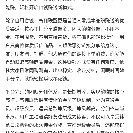
能赚，轻松开启省钱赚钱新模式。
除了自用省钱，高佣联盟更是普通人零成本兼职赚钱的优
质渠道，核心主打分享赚佣金、团队躺赚分佣，不用本
金、不用囤货、不用直播带货，零基础也能轻松操作。用
户只需将优质低价商品、大额优惠券链接分享给身边亲
友、朋友圈、社群，他人通过你的链接下单消费，你就能
自动赚取高额商品佣金。这种赚钱方式没有任何难度，依
托大家日常网购刚需，出单稳定、收益持续，闲暇时间随
手分享，就能轻松赚取零花钱。
平台完善的团队分佣体系，是长期增收、实现躺赚的核心
亮点。高佣联盟拥有清晰的会员等级机制，分为普通会
员、超级会员、运营总监等层级，等级越高，分佣权益越
丰厚。用户主动邀请好友注册成为徒弟，不仅可以享受徒
弟日常购物的永久佣金分成，直推超级会员后，还能获得