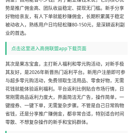
势是推广佣金高、团队收益稳定、提现无门槛。新手分享
好物给亲友，有人下单就能秒赚佣金，长期积累属于稳定
被动收入，熟练用户日均轻松赚80-150元，是深耕返利副
业的首选。
点击这里进入高佣联盟app下载页面
其次是果冻宝盒，主打新人福利和零元购活动，对新手极
其友好，是2026年新晋热门返利平台。新用户注册即可参
与超多零元购活动，免费领取生活用品、零食好物，无需
花钱就能体验返利福利。平台返利比例贴合市场行情，日
常刚需商品返利力度大，界面简洁无广告，操作简单，一
键搜券、一键下单，无需复杂步骤。不管是自己日常购物
省钱，还是分享推广赚佣金，都非常合适，特别适合时间
零散、不想复杂操作的新手和宝妈群体。