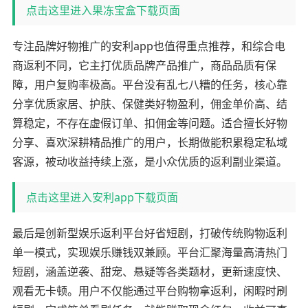
点击这里进入果冻宝盒下载页面
专注品牌好物推广的安利app也值得重点推荐，和综合电
商返利不同，它主打优质品牌产品推广，商品品质有保
障，用户复购率极高。平台没有乱七八糟的任务，核心靠
分享优质家居、护肤、保健类好物盈利，佣金单价高、结
算稳定，不存在虚假订单、扣佣金等问题。适合擅长好物
分享、喜欢深耕精品推广的用户，长期做能积累稳定私域
客源，被动收益持续上涨，是小众优质的返利副业渠道。
点击这里进入安利app下载页面
最后是创新型娱乐返利平台好省短剧，打破传统购物返利
单一模式，实现娱乐赚钱双兼顾。平台汇聚海量高清热门
短剧，涵盖逆袭、甜宠、悬疑等各类题材，更新速度快、
观看无卡顿。用户不仅能通过平台购物拿返利，闲暇时刷