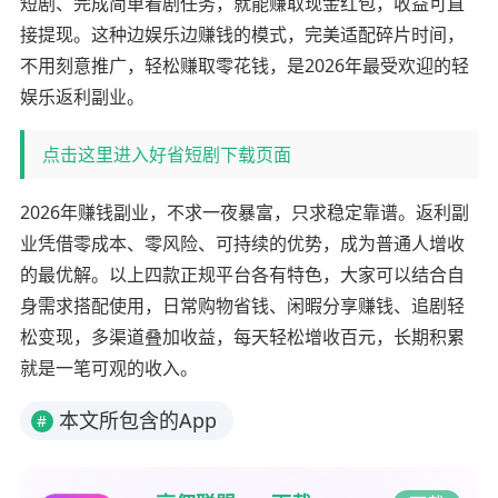
短剧、完成简单看剧任务，就能赚取现金红包，收益可直
接提现。这种边娱乐边赚钱的模式，完美适配碎片时间，
不用刻意推广，轻松赚取零花钱，是2026年最受欢迎的轻
娱乐返利副业。
点击这里进入好省短剧下载页面
2026年赚钱副业，不求一夜暴富，只求稳定靠谱。返利副
业凭借零成本、零风险、可持续的优势，成为普通人增收
的最优解。以上四款正规平台各有特色，大家可以结合自
身需求搭配使用，日常购物省钱、闲暇分享赚钱、追剧轻
松变现，多渠道叠加收益，每天轻松增收百元，长期积累
就是一笔可观的收入。
本文所包含的App
#