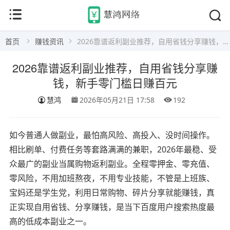
首页
赚钱资讯
2026靠谱返利副业推荐，自用省钱分享赚钱，新手零门槛日赚百元
2026靠谱返利副业推荐，自用省钱分享赚
钱，新手零门槛日赚百元
慧鸿
2026年05月21日 17:58
192
如今普通人做副业，最怕高风险、高投入、没时间操作。
相比刷单、付费任务等套路满满的兼职，2026年最稳、受
众最广的副业当属购物返利副业。全程零押金、零充值、
零风险，不用加班熬夜，不用专业技能，不管是上班族、
宝妈还是学生党，利用日常购物、碎片分享就能赚钱，真
正实现自用省钱、分享赚钱，是当下百度用户搜索热度最
高的低成本副业之一。