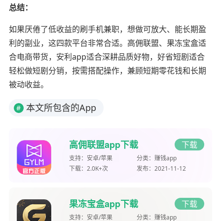
总结：
如果厌倦了低收益的刷手机兼职，想做可放大、能长期盈
利的副业，这四款平台非常合适。高佣联盟、果冻宝盒适
合电商带货，安利app适合深耕品质好物，好省短剧适合
轻松做短剧分销，按需搭配操作，兼顾短期零花钱和长期
被动收益。
本文所包含的App
#
高佣联盟app下载
下载
支持：
安卓/苹果
分类：
赚钱app
下载：
2.0K+次
发布：
2021-11-12
果冻宝盒app下载
下载
支持：
安卓/苹果
分类：
赚钱app