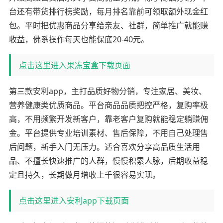
台还有带货排行榜奖励，每月排名靠前可领取额外现金红
包。平时把优惠商品分享给亲友、社群，简单推广就能赚
收益，佛系操作每天也能保底20-40元。
点击这里进入果冻宝盒下载页面
第三款安利app，主打品质好物分销，专注家居、美妆、
营养健康类优质商品。平台商品品质把控严格，复购率极
高，不用频繁开发新客户，靠老客户复购就能稳定躺赚佣
金。平台提供专业培训素材、售后保障，不用自己处理售
后问题，新手入门无压力。适合喜欢分享高品质生活用
品、不擅长快速推广的人群，慢慢积累人脉，后期收益稳
定且持久，长期做月增收上千很容易实现。
点击这里进入安利app下载页面