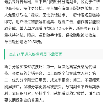
最后是好省短剧，当下热门的短剧分销副业，区别于传统
电商带货，操作更轻松。平台拥有海量正版短剧版权，新
人免费获取推广授权，无需剪辑技术，一键转发短剧链接
即可。用户通过链接解锁剧集、观看广告，创作者就能赚
取分成，单人单次观看收益0.5-12元不等，新账号还有流
量扶持补贴。睡前、通勤随手转发，轻松赚取被动收益，
单日轻松增收20-50元。
点击这里进入好省短剧下载页面
新手分销实操避坑技巧：第一，坚决远离需要缴纳代理
费、会员费的分销平台，以上四款全部零成本入驻；第
二，优先分享刚需日用品，成交率更高；第三，不要频繁
刷屏推广，温和分享更容易被接受。分销副业不靠短期暴
利，靠日积月累，坚持半个月就能看到稳定收益，适合想
要长期做副业的普通人。