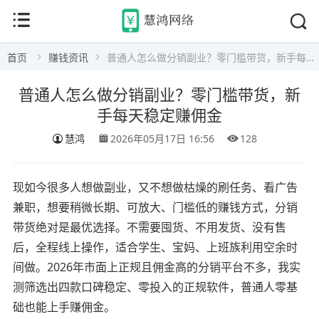
首页
赚钱资讯
普通人怎么做分销副业？零门槛带货，新手每天稳定赚佣金
普通人怎么做分销副业？零门槛带货，新
手每天稳定赚佣金
慧鸿
2026年05月17日 16:56
128
现如今很多人想做副业，又不想做枯燥的刷任务、看广告
兼职，想要稍微长期、可放大、门槛低的赚钱方式，分销
带货绝对是最优选择。不需要囤货、不用发货、没有售
后，全程线上操作，适合学生、宝妈、上班族利用空余时
间做。2026年市面上正规且佣金高的分销平台不多，我实
测筛选出四款口碑稳定、零投入的正规软件，普通人零基
础也能上手赚佣金。