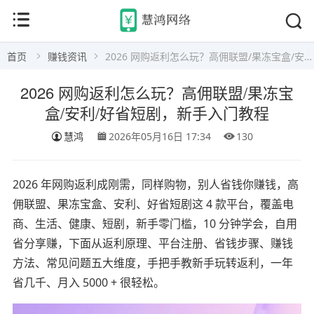
首页
赚钱资讯
2026 网购返利怎么玩？高佣联盟/果冻宝盒/安利/好省短剧，新手入门教程
2026 网购返利怎么玩？高佣联盟/果冻宝
盒/安利/好省短剧，新手入门教程
慧鸿
2026年05月16日 17:34
130
2026 年网购返利成刚需，同样购物，别人省钱你赚钱，高
佣联盟、果冻宝盒、安利、好省短剧这 4 款平台，覆盖电
商、生活、健康、短剧，新手零门槛，10 分钟学会，自用
省分享赚，下面从返利原理、平台注册、省钱步骤、赚钱
方法、常见问题五大维度，手把手教新手玩转返利，一年
省几千、月入 5000 + 很轻松。