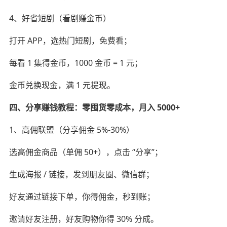
4、好省短剧（看剧赚金币）
打开 APP，选热门短剧，免费看；
每看 1 集得金币，1000 金币 = 1 元；
金币兑换现金，满 1 元提现。
四、分享赚钱教程：零囤货零成本，月入 5000+
1、高佣联盟（分享佣金 5%-30%）
选高佣金商品（单佣 50+），点击 “分享”；
生成海报 / 链接，发到朋友圈、微信群；
好友通过链接下单，你得佣金，秒到账；
邀请好友注册，好友购物你得 30% 分成。