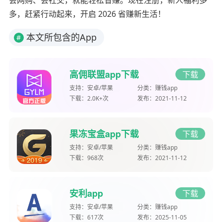
会网购、会社交，就能轻松省赚。现在注册，新人福利多
多，赶紧行动起来，开启 2026 省赚新生活！
本文所包含的App
#
高佣联盟app下载
下载
支持：
安卓/苹果
分类：
赚钱app
下载：
2.0K+次
发布：
2021-11-12
果冻宝盒app下载
下载
支持：
安卓/苹果
分类：
赚钱app
下载：
968次
发布：
2021-11-12
安利app
下载
支持：
安卓/苹果
分类：
赚钱app
下载：
617次
发布：
2025-11-05