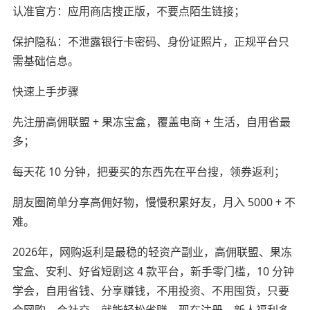
认准官方：应用商店搜正版，不要点陌生链接；
保护隐私：不泄露银行卡密码、身份证照片，正规平台只
需基础信息。
快速上手步骤
先注册高佣联盟 + 果冻宝盒，覆盖电商 + 生活，自用省最
多；
每天花 10 分钟，把要买的东西先在平台搜，领券返利；
朋友圈简单分享高佣好物，慢慢积累好友，月入 5000 + 不
难。
2026年，网购返利是最稳的轻资产副业，高佣联盟、果冻
宝盒、安利、好省短剧这 4 款平台，新手零门槛，10 分钟
学会，自用省钱、分享赚钱，不用投资、不用囤货，只要