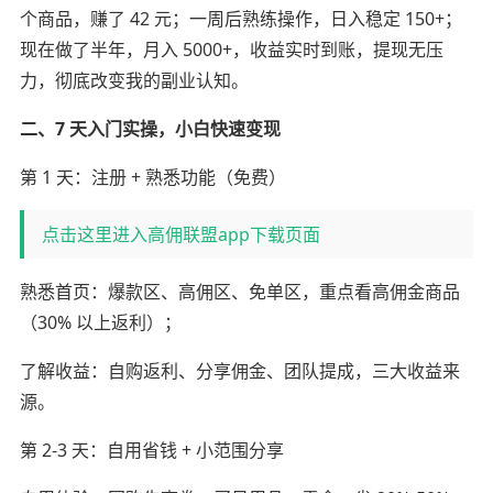
个商品，赚了 42 元；一周后熟练操作，日入稳定 150+；
现在做了半年，月入 5000+，收益实时到账，提现无压
力，彻底改变我的副业认知。
二、7 天入门实操，小白快速变现
第 1 天：注册 + 熟悉功能（免费）
点击这里进入高佣联盟app下载页面
熟悉首页：爆款区、高佣区、免单区，重点看高佣金商品
（30% 以上返利）；
了解收益：自购返利、分享佣金、团队提成，三大收益来
源。
第 2-3 天：自用省钱 + 小范围分享