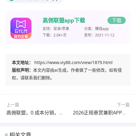
高佣联盟app下载
下载
支持：
安卓/苹果
分类：
赚钱app
下载：
2.0K+次
发布：
2021-11-12
本文地址：
https://www.viy88.com/view/1879.html
版权声明：
本文内容由ai生成，作者做了一些修改，如有侵
权，请联系我们删除。
上一篇
下一篇
高佣联盟，0 成本分销，自用省钱、分享赚钱
2026正规悬赏兼职APP推荐：赏帮赚/趣闲赚/企鹅互助/秒单，碎片时间日入50+
相关文章