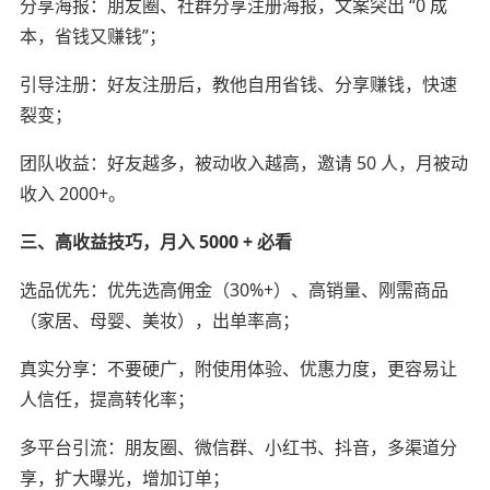
分享海报：朋友圈、社群分享注册海报，文案突出 “0 成
本，省钱又赚钱”；
引导注册：好友注册后，教他自用省钱、分享赚钱，快速
裂变；
团队收益：好友越多，被动收入越高，邀请 50 人，月被动
收入 2000+。
三、高收益技巧，月入 5000 + 必看
选品优先：优先选高佣金（30%+）、高销量、刚需商品
（家居、母婴、美妆），出单率高；
真实分享：不要硬广，附使用体验、优惠力度，更容易让
人信任，提高转化率；
多平台引流：朋友圈、微信群、小红书、抖音，多渠道分
享，扩大曝光，增加订单；