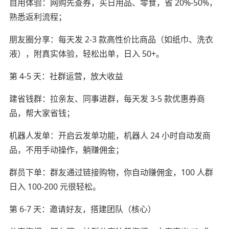
自用体验：网购先查券，买日用品、零食，省 20%-50%，
熟悉返利流程；
朋友圈分享：每天发 2-3 款高性价比商品（如纸巾、洗衣
液），附真实体验，轻松出单，日入 50+。
第 4-5 天：社群运营，放大收益
建省钱群：拉亲友、同事进群，每天发 3-5 款优惠券商
品，帮大家省钱；
机器人发单：开启云发单功能，机器人 24 小时自动发商
品，不用手动操作，躺赚佣金；
群员下单：群友通过链接购物，你自动赚佣金，100 人群
日入 100-200 元很轻松。
第 6-7 天：邀请好友，搭建团队（核心）