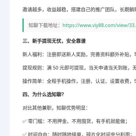
邀请越多，收益越稳，搭建自己的推广团队，长期躺
知聊下载地址：
https://www.viy88.com/view/33
三、新手提现无忧，安全靠谱
新人福利：注册即送新人奖励，完善资料额外补贴，
提现规则：满 50 元即可提现，当天申请当天到账
操作简单：全程手机操作，注册、认证、设置收费，5
四、为什么选知聊？
对比其他兼职，知聊优势明显：
✅ 零门槛：不用押金、不用囤货，有手机就能做；
✅ 时间自由：随时随地接单，碎片化时间充分利用；