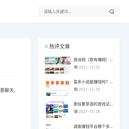
热评文章
游派网（原有赚网），主要以试玩游戏赚钱为主
2021-12-22
蛮多小说能赚钱吗？送的100元能提现靠谱吗？
2021-12-25
愿意聊天、
类似聚享游的游戏试玩app（平台）推荐
2021-12-28
调查赚钱平台哪个多？哪个调查网站正规靠谱？