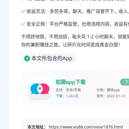
✅ 收益灵活：多劳多得，聊天、推广双管齐下，收入
✅ 安全正规：平台严格监管，杜绝违规内容，收益有
不用挤地铁、不用加班，每天花 1-2 小时聊天，就
你的兼职赚钱之旅，让碎片化时间变成真金白银！
本文所包含的App
#
知聊app下载
下
支持：
安卓/苹果
分类：
赚钱app
下载：
1.2K+次
发布：
2022-01-13
本文地址：
https://www.viy88.com/view/1876.html