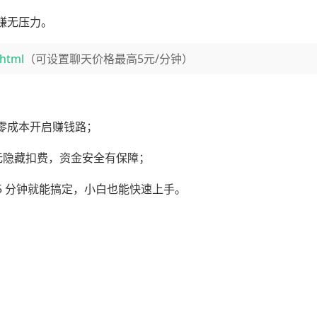
赚无压力。
.html
（可设置聊天价格最高5元/分钟）
零成本开启赚钱路；
，无隐藏扣费，资金安全有保障；
 分钟就能搞定，小白也能快速上手。