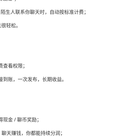
钟），陌生人联系你聊天时，自动按标准计费；
元很轻松。
费查看权限；
接到账，一次发布，长期收益。
现金 / 聊币奖励；
充值、聊天赚钱，你都能持续分润；