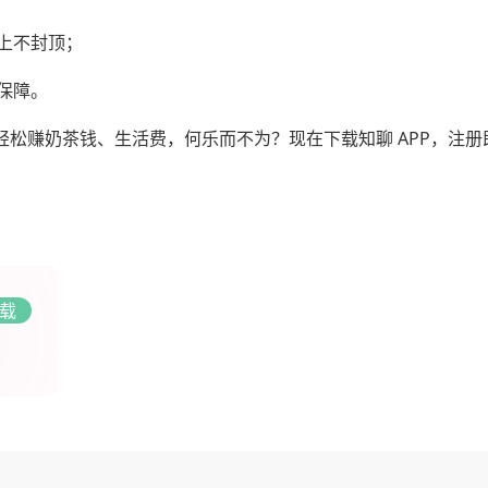
上不封顶；
保障。
能轻松赚奶茶钱、生活费，何乐而不为？现在下载知聊 APP，注
载