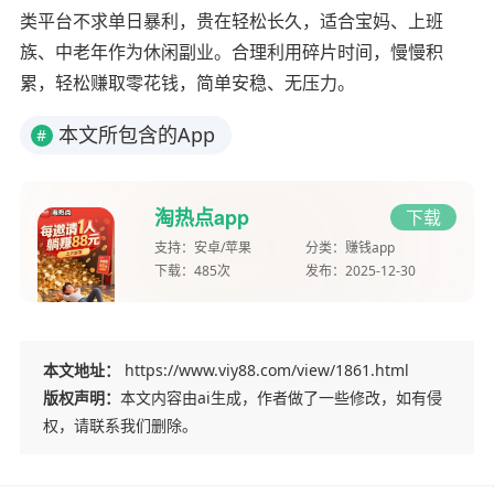
类平台不求单日暴利，贵在轻松长久，适合宝妈、上班
族、中老年作为休闲副业。合理利用碎片时间，慢慢积
累，轻松赚取零花钱，简单安稳、无压力。
本文所包含的App
#
淘热点app
下载
支持：
安卓/苹果
分类：
赚钱app
下载：
485次
发布：
2025-12-30
本文地址：
https://www.viy88.com/view/1861.html
版权声明：
本文内容由ai生成，作者做了一些修改，如有侵
权，请联系我们删除。