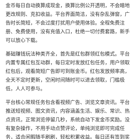
金币每日自动换算成现金，换算比例公开透明，不会暗地
更改规则、克扣收益。平台界面简洁，没有杂乱弹窗，广
告时长简短，不会过度打扰用户使用体验。全程免费注
册、免费使用，没有充值入口，杜绝一切付费套路，新手
可以放心下载。
基础赚钱玩法种类齐全，首先是红包群领红包模式。平台
内置专属红包互动群，每日定时发放红包任务，用户领取
红包后，观看简短广告即可到账金币。红包发放频率高，
全天不定时更新，空闲时间随时可以进去领取，门槛极
低，人人可参与。
平台核心常规任务包含看视频广告、浏览文章资讯。平台
推送短视频、图文资讯，内容涵盖生活、娱乐、常识、热
点资讯，正常浏览停留几秒，系统自动下发金币奖励。没
有复杂操作，不用手动点赞评论，单纯浏览即可完成任
务，适合闲暇随手刷刷，轻松积累收益。每日还有签到奖