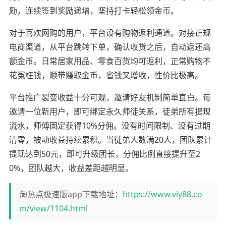
励，连续签到奖励递增，坚持打卡轻松领金币。
对于喜欢网购的用户，平台设有购物返利通道。对接正规
电商渠道，从平台跳转下单，确认收货之后，自动返还高
额金币。日常居家用品、零食百货均可返利，正常购物不
花冤枉钱，顺带赚取金币，省钱又增收，性价比极高。
平台推广裂变收益十分可观，邀请好友机制简单直白。每
邀请一位新用户，即可绑定永久师徒关系，徒弟所有提现
流水，师傅固定获得10%分佣。没有时间限制、没有过期
清零，被动收益持续累积。当徒弟人数满20人，团队累计
提现达到50元，即可升级团长，分佣比例直接提升至2
0%，团队越大，收益差距越明显。
淘热点极速版app下载地址：
https://www.viy88.co
m/view/1104.html