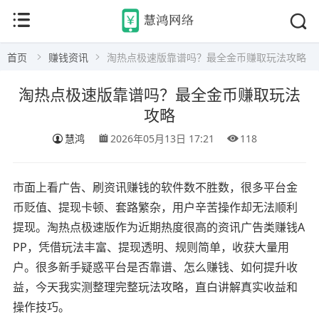
首页
赚钱资讯
淘热点极速版靠谱吗？最全金币赚取玩法攻略
淘热点极速版靠谱吗？最全金币赚取玩法
攻略
慧鸿
2026年05月13日 17:21
118
市面上看广告、刷资讯赚钱的软件数不胜数，很多平台金
币贬值、提现卡顿、套路繁杂，用户辛苦操作却无法顺利
提现。淘热点极速版作为近期热度很高的资讯广告类赚钱A
PP，凭借玩法丰富、提现透明、规则简单，收获大量用
户。很多新手疑惑平台是否靠谱、怎么赚钱、如何提升收
益，今天我实测整理完整玩法攻略，直白讲解真实收益和
操作技巧。