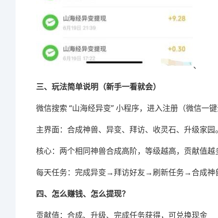
、
三、玩法简单说明（新手一看就会）
微信搜索 “山海经异变” 小程序，进入注册（微信一
主界面：合成神兽、异变、拜访、收灵石、升级家园
核心：两个相同神兽合成高阶，等级越高，贡献值越
每天任务：完成异变→拜访好友→刷新任务→合成神
四、怎么赚钱、怎么提现？
贡献值：合成、升级、完成任务获得，可兑换现金