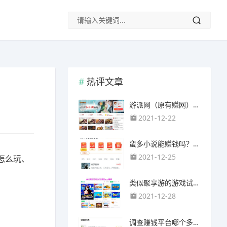
热评文章
游派网（原有赚网），主要以试玩游戏赚钱为主
2021-12-22
蛮多小说能赚钱吗？送的100元能提现靠谱吗？
2021-12-25
怎么玩、
类似聚享游的游戏试玩app（平台）推荐
2021-12-28
调查赚钱平台哪个多？哪个调查网站正规靠谱？