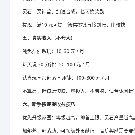
灵石：买神兽、加速合成，也可换奖励
提现：满10 元可提，微信零钱直接到账，审核快
五、真实收入（不夸大）
纯免费佛系玩：10–30 元 / 月
每天玩 30 分钟：50–100 元 / 月
认真玩 + 加部落 + 师徒：100–300 元 / 月
不算高，但边玩边赚、零投入、不费脑，适合休闲玩
六、新手快速提收益技巧
优先升级家园：等级越高，神兽上限、灵石产量越高
加部落：部落助力可领额外贡献值，高阶奖励需要部