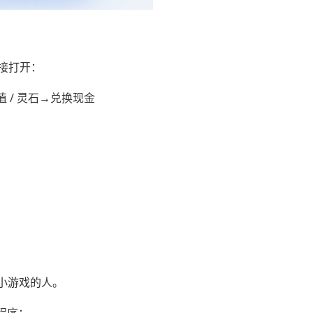
直接打开：
 / 灵石→兑换现金
松小游戏的人。