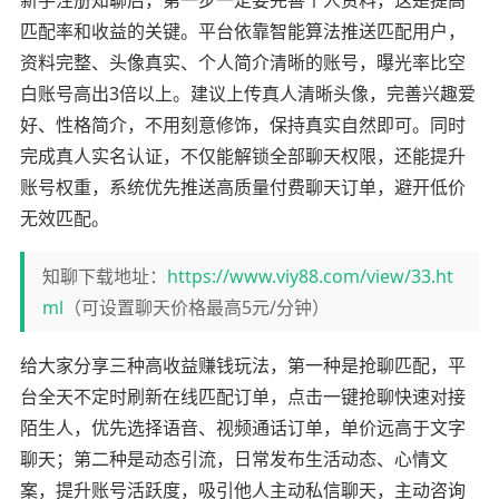
匹配率和收益的关键。平台依靠智能算法推送匹配用户，
资料完整、头像真实、个人简介清晰的账号，曝光率比空
白账号高出3倍以上。建议上传真人清晰头像，完善兴趣爱
好、性格简介，不用刻意修饰，保持真实自然即可。同时
完成真人实名认证，不仅能解锁全部聊天权限，还能提升
账号权重，系统优先推送高质量付费聊天订单，避开低价
无效匹配。
知聊下载地址：
https://www.viy88.com/view/33.ht
ml
（可设置聊天价格最高5元/分钟）
给大家分享三种高收益赚钱玩法，第一种是抢聊匹配，平
台全天不定时刷新在线匹配订单，点击一键抢聊快速对接
陌生人，优先选择语音、视频通话订单，单价远高于文字
聊天；第二种是动态引流，日常发布生活动态、心情文
案，提升账号活跃度，吸引他人主动私信聊天，主动咨询