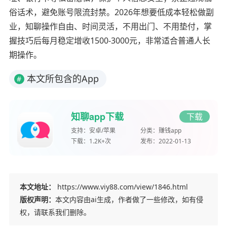
俗话术，避免账号限流封禁。2026年想要低成本轻松做副
业，知聊操作自由、时间灵活，不用出门、不用垫付，掌
握技巧后每月稳定增收1500-3000元，非常适合普通人长
期操作。
本文所包含的App
#
知聊app下载
下载
支持：
安卓/苹果
分类：
赚钱app
下载：
1.2K+次
发布：
2022-01-13
本文地址：
https://www.viy88.com/view/1846.html
版权声明：
本文内容由ai生成，作者做了一些修改，如有侵
权，请联系我们删除。