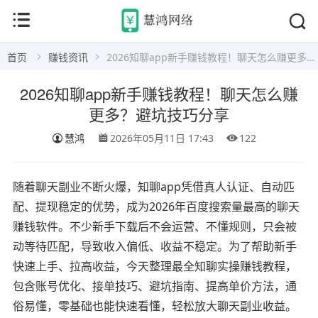
首页
赚钱资讯
2026知聊app新手赚钱教程！聊天怎么赚更多？避坑技巧分享
2026知聊app新手赚钱教程！聊天怎么赚
更多？避坑技巧分享
慧鸿
2026年05月11日 17:43
122
随着聊天副业不断火爆，知聊app凭借真人认证、自动匹
配、提现稳定的优势，成为2026年百度搜索量最高的聊天
赚钱软件。不少新手下载后不会运营、不懂规则，只会被
动等待匹配，导致收入偏低、收益不稳定。为了帮助新手
快速上手、拉高收益，今天整理最全知聊实操赚钱教程，
包含账号优化、接单技巧、避坑指南、提高单价方法，通
俗易懂，零基础也能快速看懂，轻松放大聊天副业收益。