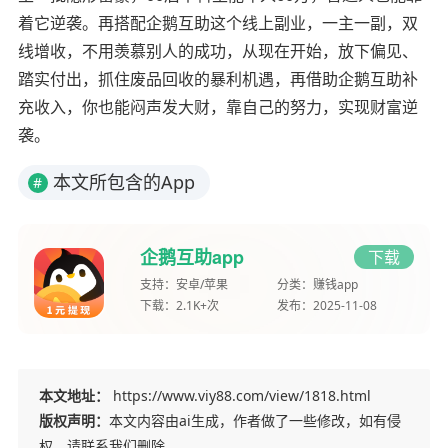
着它逆袭。再搭配企鹅互助这个线上副业，一主一副，双
线增收，不用羡慕别人的成功，从现在开始，放下偏见、
踏实付出，抓住废品回收的暴利机遇，再借助企鹅互助补
充收入，你也能闷声发大财，靠自己的努力，实现财富逆
袭。
本文所包含的App
#
企鹅互助app
下载
支持：
安卓/苹果
分类：
赚钱app
下载：
2.1K+次
发布：
2025-11-08
本文地址：
https://www.viy88.com/view/1818.html
版权声明：
本文内容由ai生成，作者做了一些修改，如有侵
权，请联系我们删除。