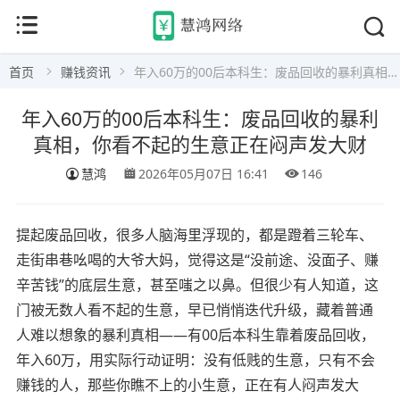
首页
赚钱资讯
年入60万的00后本科生：废品回收的暴利真相，你看不起的生意正在闷声发大财
年入60万的00后本科生：废品回收的暴利
真相，你看不起的生意正在闷声发大财
慧鸿
2026年05月07日 16:41
146
提起废品回收，很多人脑海里浮现的，都是蹬着三轮车、
走街串巷吆喝的大爷大妈，觉得这是“没前途、没面子、赚
辛苦钱”的底层生意，甚至嗤之以鼻。但很少有人知道，这
门被无数人看不起的生意，早已悄悄迭代升级，藏着普通
人难以想象的暴利真相——有00后本科生靠着废品回收，
年入60万，用实际行动证明：没有低贱的生意，只有不会
赚钱的人，那些你瞧不上的小生意，正在有人闷声发大