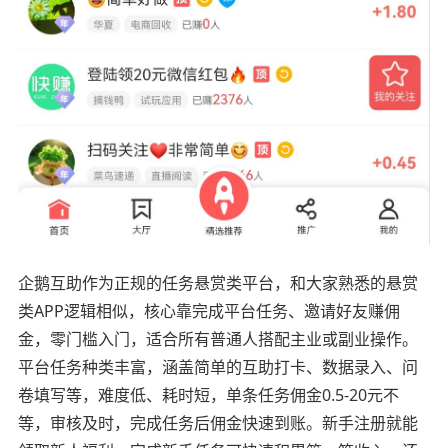
企鹅互助作为正规的任务悬赏类平台，和大家熟悉的悬赏
类APP逻辑相似，核心靠完成平台任务、邀请好友赚佣
金，零门槛入门，适合所有普通人搭配主业或副业操作。
平台任务种类丰富，涵盖简单的互助打卡、数据录入、问
卷填写等，难度低、耗时短，单条任务佣金0.5-20元不
等，审核及时，完成任务后佣金快速到账。新手注册就能