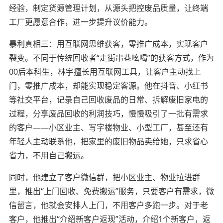
经验，制定货源管理计划，从源头把控废品质量，让终端
工厂更愿意合作，进一步提升议价能力。
暴利真相三：用互联网思维获客，零推广成本，实现客户
裂变。不同于传统回收者“走街串巷吆喝”的获客方式，作为
00后本科生，林宇擅长用互联网工具，让客户主动找上
门，零推广成本，却能实现稳定客源。他在抖音、小红书
等社交平台，记录自己回收废品的日常、拆解废旧家电的
过程，分享废品回收的利润技巧，慢慢吸引了一批有需求
的客户——小区业主、写字楼物业、小型工厂，甚至还有
年轻人主动联系他，把家里的废旧物品卖给她，只求省心
省力，不用自己搬运。
同时，他建立了客户微信群，把小区业主、物业拉进群
里，推出“上门回收、免费搬运”服务，只要客户有需求，微
信留言，他就会安排人上门，不用客户多跑一步。对于老
客户，他推出“介绍新客户返现”活动，介绍1个新客户，返