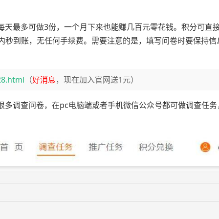
每天最多可做3份，一个月下来也能赚几百元零花钱。积分可直
分钟内秒到账，无任何手续费。需要注意的是，填写问卷时要保持信
28.html
（
好消息
，现在加入官网送1元）
很多调查问卷，在pc电脑端或者手机微信公众号都可做调查任务