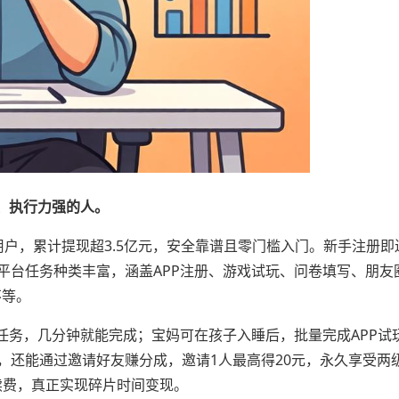
、执行力强的人。
跃用户，累计提现超3.5亿元，安全靠谱且零门槛入门。新手注册即
平台任务种类丰富，涵盖APP注册、游戏试玩、问卷填写、朋友
不等。
任务，几分钟就能完成；宝妈可在孩子入睡后，批量完成APP试
多，还能通过邀请好友赚分成，邀请1人最高得20元，永久享受两
续费，真正实现碎片时间变现。