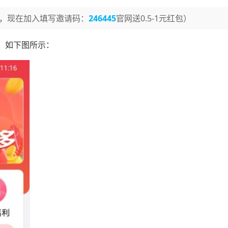
，现在加入填写邀请码：
246445
官网送0.5-1元红包）
，如下图所示：