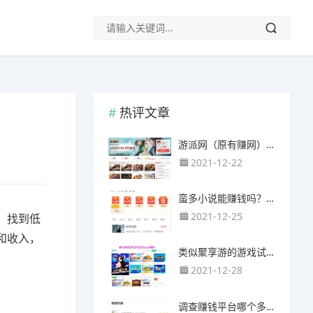
热评文章
游派网（原有赚网），主要以试玩游戏赚钱为主
2021-12-22
蛮多小说能赚钱吗？送的100元能提现靠谱吗？
2021-12-25
，找到低
和收入，
类似聚享游的游戏试玩app（平台）推荐
2021-12-28
调查赚钱平台哪个多？哪个调查网站正规靠谱？