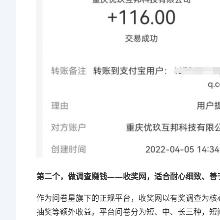
第二个，做调查赚钱——收奖网，适合耐心细致、善
作为问卷星旗下的正规平台，收奖网以有奖调查为核
抽奖等额外收益。平台问卷分为短、中、长三种，短问卷5-