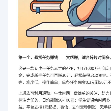
第一个，悬赏任务赚钱——
赏帮赚
，适合碎片时间多
这是一款专注于任务悬赏的APP，拥有1000万+活
金，完成新手任务可再赚30元，轻松获得启动资金。
等，难度低、操作简单，单条任务佣金0.3元到50元
上班族可利用通勤、午休时间，做简单的关注、助力
标注等任务，日均能赚50-100元；学生党课余时间
益。平台支持1元起提，微信、支付宝秒到账，无手