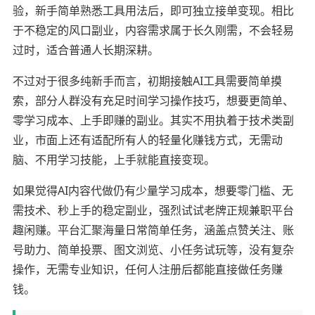
验，新手简单熟悉工具用法后，即可独立接单变现。相比
于不稳定的风口副业，内容需求属于长久刚需，不会轻易
过时，适合普通人长期深耕。
不过对于很多纯新手而言，初期接触AI工具需要简单摸
索，部分人群没有充足时间学习操作技巧，想要更简单、
零学习成本、上手即赚的副业。其实不用执着于技术类副
业，市面上还有适配所有人的轻量化赚钱方式，无需动
脑、不用学习技能，上手就能直接变现。
如果觉得AI内容代做仍有少量学习成本，想要零门槛、无
需技术、秒上手的稳定副业，强烈试试老牌正规兼职平台
趣闲赚。平台汇聚海量日常简单任务，涵盖点赞关注、账
号助力、简单投票、图文浏览、小任务试玩等，没有复杂
操作，无需专业知识，任何人注册后都能直接做任务赚
钱。