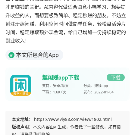
才是赚钱的关键。AI内容代做适合愿意小幅学习、想要提
升收益的人，而想要极致简单、稳定秒赚的朋友，不妨立
刻注册趣闲赚，利用空闲时间做简单任务，轻松盘活碎片
时间，稳定赚取额外现金流，给自己增加一份持续稳定的
副业收入！
本文所包含的App
#
趣闲赚app下载
下载
支持：
安卓/苹果
分类：
赚钱app
下载：
1.6K+次
发布：
2022-01-04
本文地址：
https://www.viy88.com/view/1802.html
版权声明：
本文内容由ai生成，作者做了一些修改，如有侵
权，请联系我们删除。