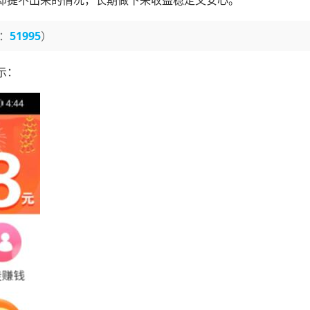
却提不出来的情况，长期做下来收益稳定又安心。
：
51995
）
示：