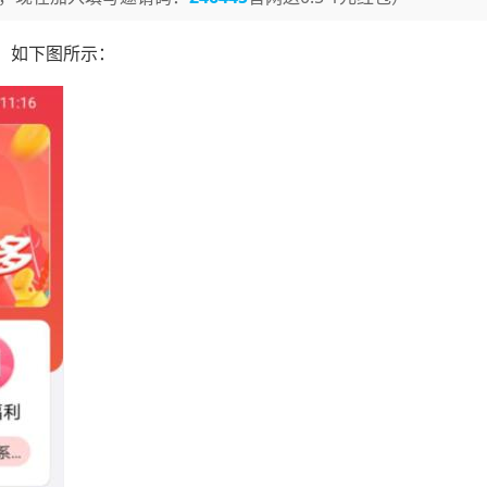
，如下图所示：