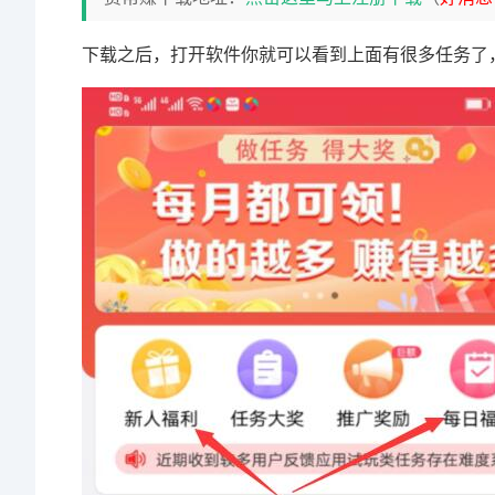
下载之后，打开软件你就可以看到上面有很多任务了