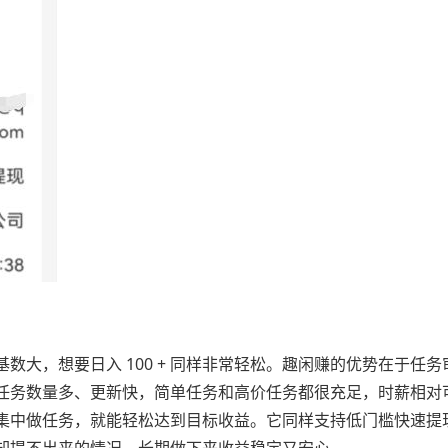
大，想要日入 100 + 同样非常轻松。趣闲赚的优势在于任务
任务数量多、更新快，简单任务和高价任务都很充足，时薪相对
集中做任务，就能轻松达到目标收益。它同样支持低门槛快速提