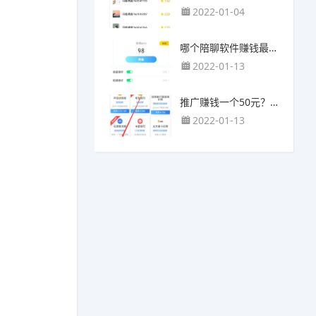
2022-01-04
哪个陪聊软件赚钱最快？目前陪人聊天可以挣钱的app推荐
2022-01-13
推广赚钱一个50元？我这个一个最高可以赚500元
2022-01-13