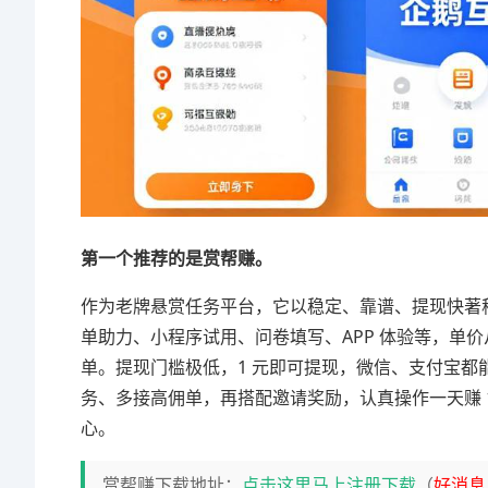
第一个推荐的是赏帮赚。
作为老牌悬赏任务平台，它以稳定、靠谱、提现快著称，
单助力、小程序试用、问卷填写、APP 体验等，单
单。提现门槛极低，1 元即可提现，微信、支付宝
务、多接高佣单，再搭配邀请奖励，认真操作一天赚 
心。
赏帮赚下载地址：
点击这里马上注册下载
（
好消息