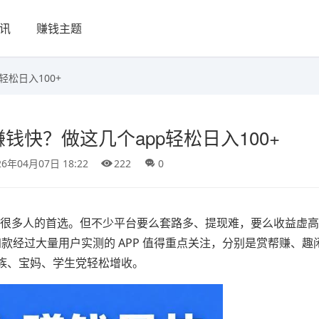
讯
赚钱主题
松日入100+
钱快？做这几个app轻松日入100+
26年04月07日 18:22
222
0
成了很多人的首选。但不少平台要么套路多、提现难，要么收益虚
四款经过大量用户实测的 APP 值得重点关注，分别是赏帮赚、趣
族、宝妈、学生党轻松增收。