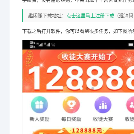
手续费，没有隐形规则，不会出现辛辛苦苦做完任务
趣闲赚下载地址：
点击这里马上注册下载
（邀请码
下载之后打开软件，你可以看到很多任务，如下图所