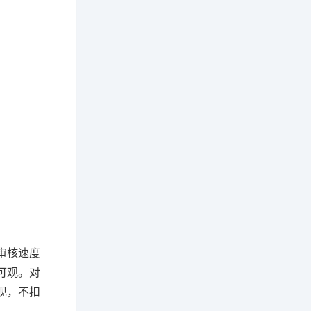
审核速度
可观。对
现，不扣