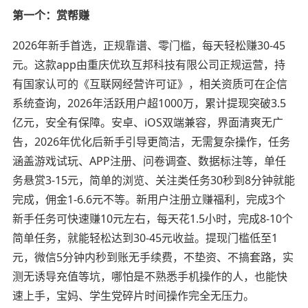
第一个：赏帮赚
2026年新手首选，正规靠谱、零门槛，每天轻松赚30-45
元。这款app由重庆优玖互邦科技有限公司正规运营，持
有国家认可的《互联网经营许可证》，相关资质可在企信
系统查询，2026年活跃用户超1000万，累计提现突破3.5
亿元，安全有保障。安卓、iOS双端兼容，界面清爽无广
告，2026年优化后新手引导更简洁，无需复杂操作，任务
涵盖游戏试玩、APP注册、问卷调查、数据标注等，单任
务悬赏3-15元，简单的浏览、关注类任务30秒到8分钟就能
完成，佣金1-6.6元不等。新用户注册立赚福利，完成3个
新手任务可快速赚10元左右，每天花1.5小时，完成8-10个
简单任务，就能轻松达到30-45元收益。提现门槛低至1
元，微信5分钟内秒到账无手续费，不垫资、不搞套路，实
测无诱导充值等坑，哪怕是不熟悉手机操作的人，也能快
速上手，宝妈、学生党碎片时间操作完全无压力。