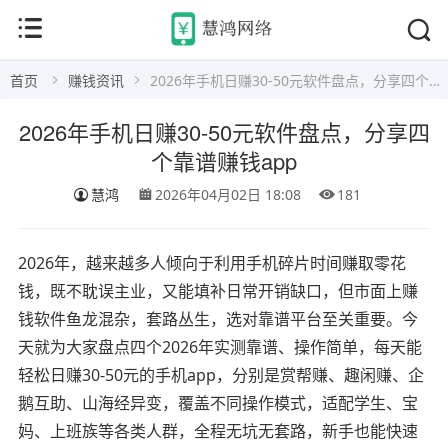
首页
赚钱资讯
2026年手机日赚30-50元软件盘点，分享四个靠谱赚钱app
2026年手机日赚30-50元软件盘点，分享四
个靠谱赚钱app
慧鸿
2026年04月02日 18:08
181
2026年，越来越多人倾向于利用手机碎片时间赚取零花
钱，既不耽误主业，又能填补日常开销缺口，但市面上赚
钱软件鱼龙混杂，套路丛生，选对靠谱平台至关重要。今
天就为大家盘点四个2026年实测靠谱、操作简单，每天能
轻松日赚30-50元的手机app，分别是赏帮赚、趣闲赚、企
鹅互助、山海经异变，覆盖不同操作模式，适配学生、宝
妈、上班族等各类人群，全程无坑无套路，新手也能快速