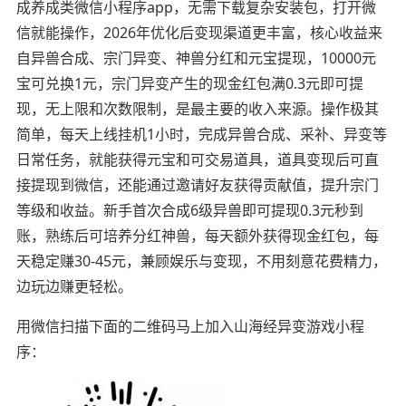
成养成类微信小程序app，无需下载复杂安装包，打开微
信就能操作，2026年优化后变现渠道更丰富，核心收益来
自异兽合成、宗门异变、神兽分红和元宝提现，10000元
宝可兑换1元，宗门异变产生的现金红包满0.3元即可提
现，无上限和次数限制，是最主要的收入来源。操作极其
简单，每天上线挂机1小时，完成异兽合成、采补、异变等
日常任务，就能获得元宝和可交易道具，道具变现后可直
接提现到微信，还能通过邀请好友获得贡献值，提升宗门
等级和收益。新手首次合成6级异兽即可提现0.3元秒到
账，熟练后可培养分红神兽，每天额外获得现金红包，每
天稳定赚30-45元，兼顾娱乐与变现，不用刻意花费精力，
边玩边赚更轻松。
用微信扫描下面的二维码马上加入山海经异变游戏小程
序：