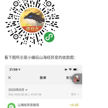
看下图所示是小编玩山海经异变的收款图：