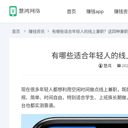
首页
赚钱app
赚钱资
首页
赚钱资讯
有哪些适合年轻人的线上兼职？这四种兼职
有哪些适合年轻人的线
慧鸿
20
现在很多年轻人都想利用空闲时间做点线上兼职，既
规、简单、时间自由，特别适合学生、上班族长期做
台也都实测靠谱。