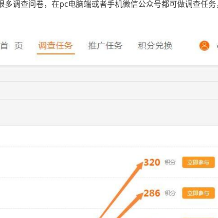
很多调查问卷，在pc电脑端或者手机微信公众号都可做调查任务