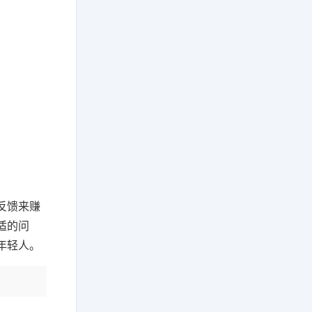
反馈来赚
适的问
年轻人。