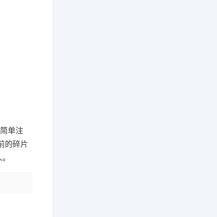
、简单注
前的碎片
人。