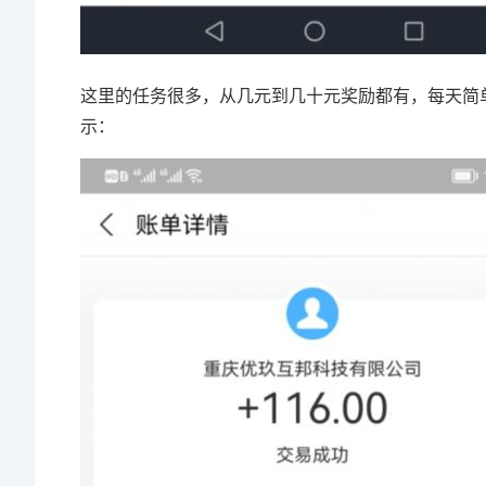
这里的任务很多，从几元到几十元奖励都有，每天简
示：