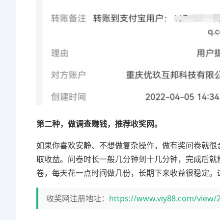
第二种，做调查赚钱，推荐收奖网。
如果你喜欢安静、不想做复杂操作，做有奖问卷就很
取收益。问卷时长一般几分钟到十几分钟，完成后就
卷，每天花一点时间做几份，长期下来收益很稳定。
收奖网注册地址：
https://www.viy88.com/view/