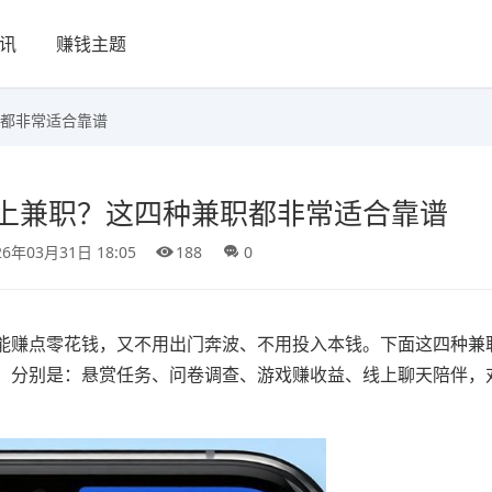
讯
赚钱主题
都非常适合靠谱
上兼职？这四种兼职都非常适合靠谱
26年03月31日 18:05
188
0
能赚点零花钱，又不用出门奔波、不用投入本钱。下面这四种兼
，分别是：悬赏任务、问卷调查、游戏赚收益、线上聊天陪伴，