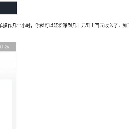
单操作几个小时，你就可以轻松赚到几十元到上百元收入了，如