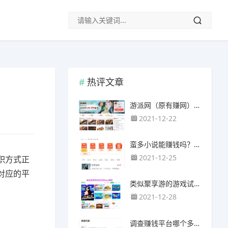
热评文章
游派网（原有赚网），主要以试玩游戏赚钱为主
2021-12-22
蛮多小说能赚钱吗？送的100元能提现靠谱吗？
2021-12-25
职方式正
对应的平
类似聚享游的游戏试玩app（平台）推荐
2021-12-28
调查赚钱平台哪个多？哪个调查网站正规靠谱？