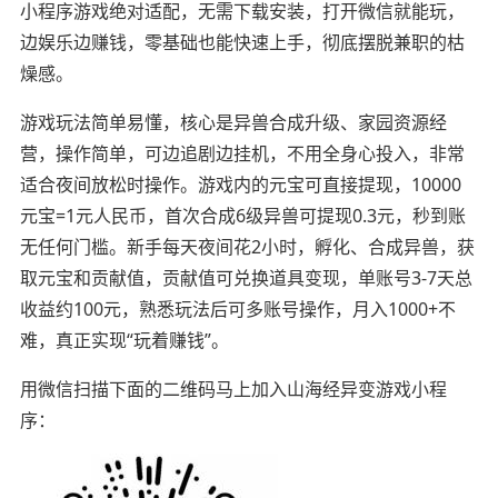
小程序游戏绝对适配，无需下载安装，打开微信就能玩，
边娱乐边赚钱，零基础也能快速上手，彻底摆脱兼职的枯
燥感。
游戏玩法简单易懂，核心是异兽合成升级、家园资源经
营，操作简单，可边追剧边挂机，不用全身心投入，非常
适合夜间放松时操作。游戏内的元宝可直接提现，10000
元宝=1元人民币，首次合成6级异兽可提现0.3元，秒到账
无任何门槛。新手每天夜间花2小时，孵化、合成异兽，获
取元宝和贡献值，贡献值可兑换道具变现，单账号3-7天总
收益约100元，熟悉玩法后可多账号操作，月入1000+不
难，真正实现“玩着赚钱”。
用微信扫描下面的二维码马上加入山海经异变游戏小程
序：