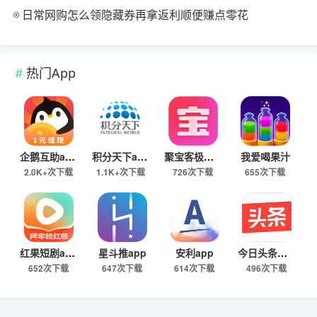
日常网购怎么领隐藏券再拿返利顺便赚点零花
热门App
企鹅互助app
积分天下app
聚宝客极速版
我爱喝果汁
2.0K+次下载
1.1K+次下载
726次下载
655次下载
红果短剧app
星斗推app
安利app
今日头条极速版下载
652次下载
647次下载
614次下载
496次下载