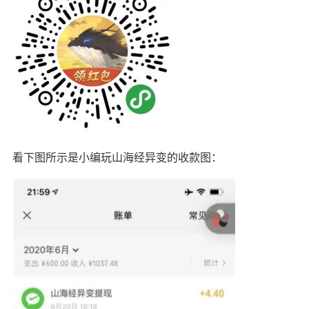
看下图所示是小编玩山海经异变的收款图：