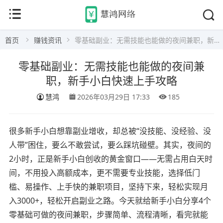
首页
赚钱资讯
零基础副业：无需技能也能做的夜间兼职，新手小白快速上手攻略
零基础副业：无需技能也能做的夜间兼
职，新手小白快速上手攻略
慧鸿
2026年03月29日 17:33
185
很多新手小白想靠副业增收，却总被“没技能、没经验、没
人带”困住，要么不敢尝试，要么踩坑碰壁。其实，夜间的
2小时，正是新手小白创收的黄金窗口——无需占用白天时
间，不用投入高额成本，更不需要专业技能，选择低门
槛、易操作、上手快的兼职项目，坚持下来，轻松实现月
入3000+，轻松开启副业之路。今天就给新手小白分享4个
零基础可做的夜间兼职，步骤简单、流程清晰，看完就能