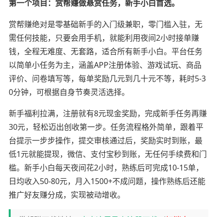
第一个项目：赏帮赚做悬赏任务，新手小白首选。
赏帮赚绝对是零基础新手的入门级兼职，零门槛入驻，无
需任何技能，只要会用手机，就能利用夜间2小时接单赚
钱，全程无难度、无套路，适合所有新手小白。平台任务
以简单小任务为主，涵盖APP注册体验、游戏试玩、商品
评价、问卷填写等，每单奖励几元到几十元不等，耗时5-3
0分钟，可根据自身节奏灵活选择。
新手福利拉满，注册就有8元现金奖励，完成新手任务再赚
30元，轻松迈出创收第一步。任务流程格外简单，跟着平
台提示一步步操作，提交审核通过后，奖励实时到账，最
低1元就能提现，微信、支付宝秒到账，无任何手续费和门
槛。新手小白每天夜间花2小时，熟练后可完成10-15单，
日均收入50-80元，月入1500+不成问题，操作熟练后还能
推广好友赚分成，实现被动增收。