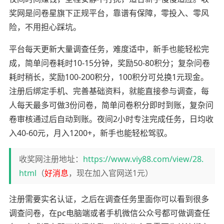
奖网是问卷星旗下正规平台，靠谱有保障，零投入、零风
险，不用担心踩坑。
平台每天更新大量调查任务，难度适中，新手也能轻松完
成，简单问卷耗时10-15分钟，奖励50-80积分；复杂问卷
耗时稍长，奖励100-200积分，100积分可兑换1元现金。
注册后绑定手机、完善基础资料，就能直接参与调查，每
人每天最多可做3份问卷，简单问卷积分即时到账，复杂问
卷审核通过后自动到账。夜间2小时专注完成任务，日均收
入40-60元，月入1200+，新手也能轻松驾驭。
收奖网注册地址：
https://www.viy88.com/view/28.
html
（
好消息
，现在加入官网送1元）
注册需要实名认证，之后在调查任务里面你可以看到很多
调查问卷，在pc电脑端或者手机微信公众号都可做调查任