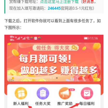
赏帮赚下载地址：
点击这里马上注册下载
（
好消息
，
现在加入填写邀请码：
246445
官网送0.5-1元红包）
下载之后，打开软件你就可以看到上面有很多任务了，如
下图所示：