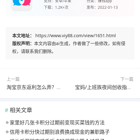
支持：
安卓/苹果
分类：
赚钱app
下载：
1.2K+次
发布：
2022-01-13
本文地址：
https://www.viy88.com/view/1651.html
版权声明：
本文内容由ai生成，作者做了一些修改，如有侵
权，请联系我们删除。
上一篇
下一篇
淘宝京东返利怎么弄？直接用这些软件购物就有返利了
宝妈/上班族夜间创收指南，兼顾家庭与收入的灵活选择
相关文章
家里好几张卡积分过期前变现买菜钱的方法
信用卡积分快过期别浪费换成现金的兼职路子