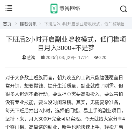
首页
赚钱资讯
下班后2小时开启副业增收模式，低门槛项目月入3000+不是梦
下班后2小时开启副业增收模式，低门槛项
目月入3000+不是梦
慧鸿
2026年03月29日 17:14
220
对于大多数上班族而言，朝九晚五的工资只能勉强覆盖日
常开销，想要攒钱、提升生活质量，副业就成了刚需。但
很多人迟迟不敢行动，要么担心需要高额投入，要么害怕
没有专业技能，要么没时间深耕。其实，无需复杂准备，
每天下班后抽出2小时，选择低门槛、易上手的副业项目，
坚持下来，月入3000+完全可以实现。今天就给大家分享4
个零门槛、高靠谱的副业，新手也能快速上手，轻松开启