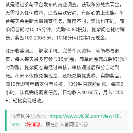
就是通过参与平台发布的商业调查，获取积分兑换现金，
无需投入任何成本，适合喜欢安静、有耐心的上班族。平
台每天会更新大量调查任务，难度不同，奖励也不同，简
单问卷耗时10-15分钟，奖励50-80积分，复杂问卷耗时稍
长，奖励100-200积分，100积分可兑换1元现金。
注册收奖网后，绑定手机、完善个人资料，就能参与调
查，每人每天最多可参与3份问卷，简单问卷完成后积分即
时到账，复杂问卷需经过审核，审核通过后积分自动到
账。积分不仅能兑换现金，还能兑换优惠券、实物奖品，
满10元即可申请支付宝兑换，10分钟内就能到账。每天2
小时，认真完成调查任务，日均收入40-60元，月入1200
+，轻松实现增收。
收奖网注册地址：
https://www.viy88.com/view/28.
html
（
好消息
，现在加入官网送1元）