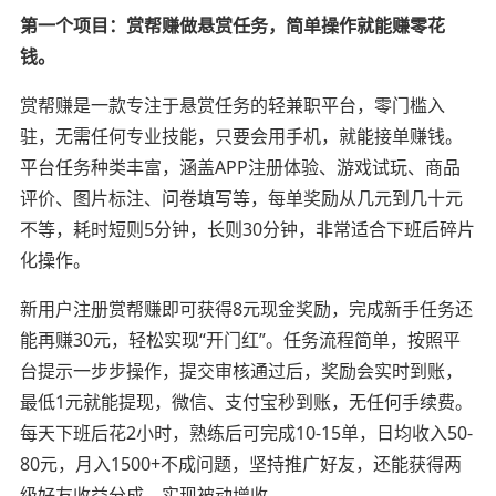
第一个项目：赏帮赚做悬赏任务，简单操作就能赚零花
钱。
赏帮赚是一款专注于悬赏任务的轻兼职平台，零门槛入
驻，无需任何专业技能，只要会用手机，就能接单赚钱。
平台任务种类丰富，涵盖APP注册体验、游戏试玩、商品
评价、图片标注、问卷填写等，每单奖励从几元到几十元
不等，耗时短则5分钟，长则30分钟，非常适合下班后碎片
化操作。
新用户注册赏帮赚即可获得8元现金奖励，完成新手任务还
能再赚30元，轻松实现“开门红”。任务流程简单，按照平
台提示一步步操作，提交审核通过后，奖励会实时到账，
最低1元就能提现，微信、支付宝秒到账，无任何手续费。
每天下班后花2小时，熟练后可完成10-15单，日均收入50-
80元，月入1500+不成问题，坚持推广好友，还能获得两
级好友收益分成，实现被动增收。