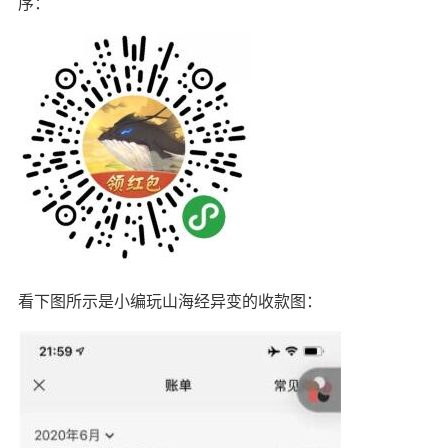
序：
看下图所示是小编玩山海经异变的收款图：