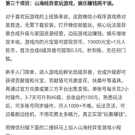
第三个项目：山海经异变玩游戏，娱乐赚钱两不误。
对于喜欢玩游戏的上班族来说，这款微信小程序游戏绝对
是首选，无需下载安装，打开微信就能玩，核心玩法是异
兽合成升级与家园资源经营，边玩游戏边赚钱，娱乐增收
双丰收。游戏内的元宝是可提现货币，10000元宝=1元人
民币，首次合成6级异兽可提现0.3元，秒到账，无任何门
槛。
新手入门简单，进入游戏后孵化低级异兽，合成升级即可
获得贡献值和元宝，贡献值可兑换金花、扶桑叶等道具，
再通过官方兑换或第三方平台出售变现。单账号每天花2小
时操作，3-7天可升到45级，总收益约100元，熟悉玩法
后，可多账号同步操作，月入1000+不难。玩法灵活，可
边看剧边挂机，不用花费太多精力，真正实现“玩着赚钱”。
用微信扫描下面的二维码马上加入山海经异变游戏小程