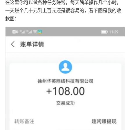
在这里你可以做各种任务赚钱，每天简单操作几个小时，
一天赚个几十元到上百元还是很容易的，看下图是我的收
款图：