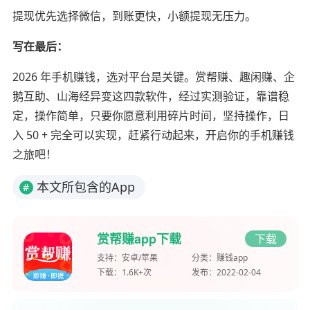
提现优先选择微信，到账更快，小额提现无压力。
写在最后：
2026 年手机赚钱，选对平台是关键。赏帮赚、趣闲赚、企
鹅互助、山海经异变这四款软件，经过实测验证，靠谱稳
定，操作简单，只要你愿意利用碎片时间，坚持操作，日
入 50 + 完全可以实现，赶紧行动起来，开启你的手机赚钱
之旅吧！
本文所包含的App
#
赏帮赚app下载
下载
支持：
安卓/苹果
分类：
赚钱app
下载：
1.6K+次
发布：
2022-02-04