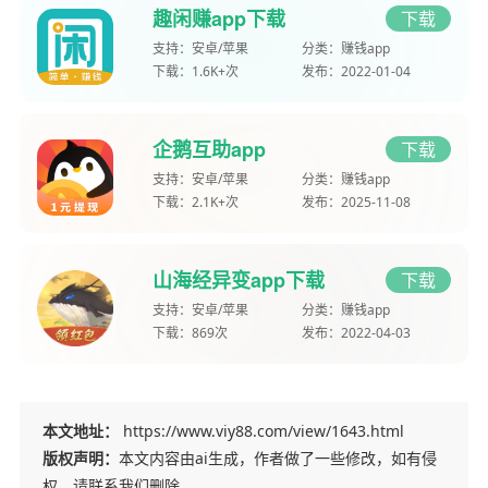
趣闲赚app下载
下载
支持：
安卓/苹果
分类：
赚钱app
下载：
1.6K+次
发布：
2022-01-04
企鹅互助app
下载
支持：
安卓/苹果
分类：
赚钱app
下载：
2.1K+次
发布：
2025-11-08
山海经异变app下载
下载
支持：
安卓/苹果
分类：
赚钱app
下载：
869次
发布：
2022-04-03
本文地址：
https://www.viy88.com/view/1643.html
版权声明：
本文内容由ai生成，作者做了一些修改，如有侵
权，请联系我们删除。