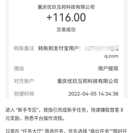
进入 “新手专区”，按指引完成新手任务，快速赚取首笔 8
元奖励，熟悉平台操作流程。
日常在 “任务大厅” 筛选任务，优先选择 “高价任务”“限时任