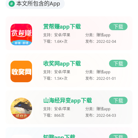
本文所包含的App
#
赏帮赚app下载
下载
支持：
安卓/苹果
分类：
赚钱app
下载：
1.6K+次
发布：
2022-02-04
收奖网app下载
下载
支持：
安卓/苹果
分类：
赚钱app
下载：
1.5K+次
发布：
2022-01-01
山海经异变app下载
下载
支持：
安卓/苹果
分类：
赚钱app
下载：
866次
发布：
2022-04-03
知聊app下载
下载