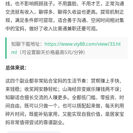
线，也不影响照顾孩子。不用露脸、不用才艺，正常沟通
交流就有收入，聊得多、聊得久收益也更高。提现机制正
规，满足条件即可提现，适合善于沟通、空闲时间相对集
中的宝妈，做好了收入比普通兼职还要可观。
知聊下载地址：
https://www.viy88.com/view/33.ht
ml
（可设置聊天价格最高5元/分钟）
总体来说：
这四个副业都非常贴合宝妈的生活节奏：赏帮赚上手快、
来钱稳；收奖网安静轻松；山海经异变娱乐赚钱两不误；
知聊适合擅长交流的人赚更多。全都低门槛、零投资、时
间自由，既可以只做一个，也可以搭配起来做，每天利用
碎片时间，既能补贴家用，又能实现自我价值，是居家宝
妈非常值得尝试的靠谱副业。