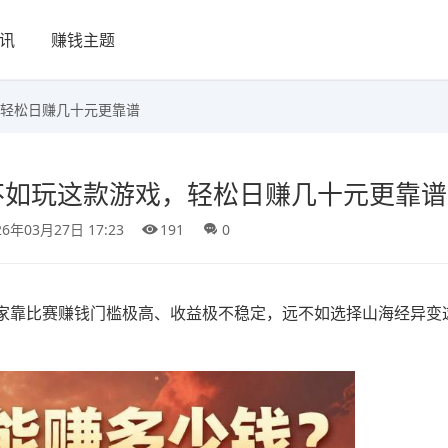
讯
赚钱主题
轻松日赚几十元更靠谱
不如玩这款游戏，轻松日赚几十元更靠谱
26年03月27日 17:23
191
0
家靠比赛赚钱门槛极高、收益极不稳定，远不如选择山海经异变
。