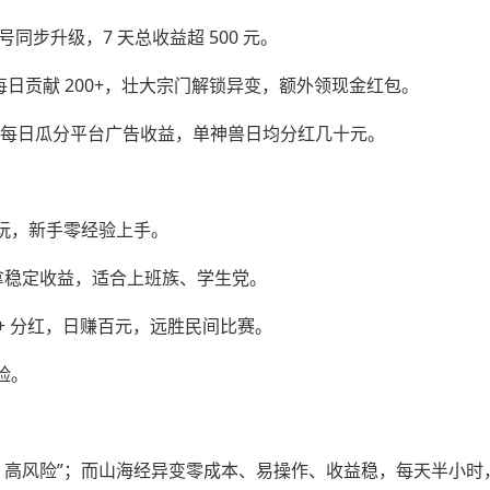
号同步升级，7 天总收益超 500 元。
日贡献 200+，壮大宗门解锁异变，额外领现金红包。
”，每日瓜分平台广告收益，单神兽日均分红几十元。
玩，新手零经验上手。
可拿稳定收益，适合上班族、学生党。
家园 + 分红，日赚百元，远胜民间比赛。
险。
、高风险”；而山海经异变零成本、易操作、收益稳，每天半小时