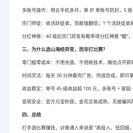
多账号操作：用云手机多开，单 IP 单账号防封，5 账
宗门师徒：收活跃徒弟，贡献值翻倍；1 个活跃徒弟每
分红神兽：40 级后宗门异变有概率得分红神兽 “鲲
三、为什么选山海经异变，而非打比赛？
零门槛零成本：不用充值、不用练技术，微信点开即
时间灵活：每天 30 分钟看完广告、完成合成，即
收益稳定：单号 45 级收益超 100 元，多账号 + 
变现安全：官方元宝秒提，金花交易成熟，无被骗风
四、总结
打手游比赛赚钱，对普通人来说是 “高投入、低回报