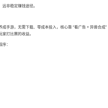
”，远非稳定赚钱途径。
手游，无需下载、零成本投入，核心靠 “看广告 + 异兽合成”
玩家打比赛的收益。
程序：