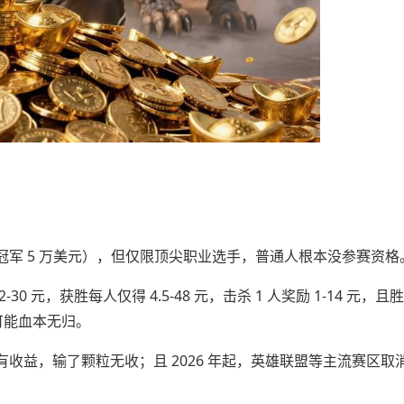
：
军 5 万美元），但仅限顶尖职业选手，普通人根本没参赛资格
元，获胜每人仅得 4.5-48 元，击杀 1 人奖励 1-14 元，且
可能血本无归。
收益，输了颗粒无收；且 2026 年起，英雄联盟等主流赛区取