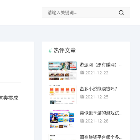
热评文章
游派网（原有赚网），主要以试玩游戏赚钱为主
2021-12-22
蛮多小说能赚钱吗？送的100元能提现靠谱吗？
2021-12-25
这类零成
类似聚享游的游戏试玩app（平台）推荐
2021-12-28
调查赚钱平台哪个多？哪个调查网站正规靠谱？