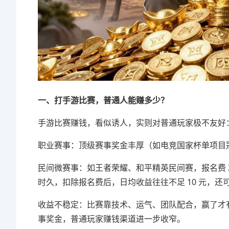
一、打手游比赛，普通人能赚多少？
手游比赛赚钱，看似诱人，实则对普通玩家极不友好
职业赛事：顶级赛事奖金丰厚（如电竞国家杯单项目冠
民间微赛事：如王者荣耀、和平精英民间赛，报名费 2-30 
时久，扣除报名费后，日均收益往往不足 10 元，还
收益不稳定：比赛靠技术、运气、团队配合，赢了才有
事奖金，普通玩家赚钱渠道进一步收窄。