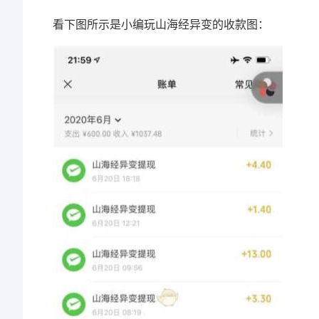
看下图所示是小编玩山海经异变的收款图：