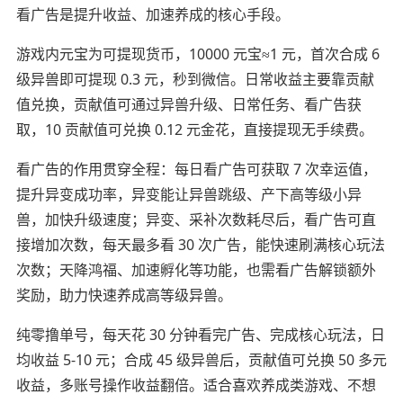
看广告是提升收益、加速养成的核心手段。
游戏内元宝为可提现货币，10000 元宝≈1 元，首次合成 6
级异兽即可提现 0.3 元，秒到微信。日常收益主要靠贡献
值兑换，贡献值可通过异兽升级、日常任务、看广告获
取，10 贡献值可兑换 0.12 元金花，直接提现无手续费。
看广告的作用贯穿全程：每日看广告可获取 7 次幸运值，
提升异变成功率，异变能让异兽跳级、产下高等级小异
兽，加快升级速度；异变、采补次数耗尽后，看广告可直
接增加次数，每天最多看 30 次广告，能快速刷满核心玩法
次数；天降鸿福、加速孵化等功能，也需看广告解锁额外
奖励，助力快速养成高等级异兽。
纯零撸单号，每天花 30 分钟看完广告、完成核心玩法，日
均收益 5-10 元；合成 45 级异兽后，贡献值可兑换 50 多元
收益，多账号操作收益翻倍。适合喜欢养成类游戏、不想