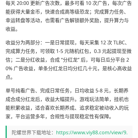
每天 20:00 更新广告次数，最多可看 10 次广告，每次广告
能获得大量金币，快速合成高等级恐龙；完成算力任务、
幸运转盘等活动，也需看广告解锁额外奖励，提升算力与
收益。
收益分为两部分：一是日常提现，每天采集 12 次 TLBC、
完成算力任务，可领取 1-5 元随机红包，0.3 元起提现至微
信；二是分红收益，合成 “分红龙” 后，可每日瓜分平台 2
0% 广告收益，单条分红龙日均分红几十元，是核心高收益
点。
单号纯看广告、完成日常任务，日均收益 5-8 元，长期养
成合成分红龙后，收益大幅提升。游戏玩法简单，挂机也
能积累收益，适合喜欢长期养成、追求稳定被动收入的玩
家，平台运营多年，合规性与提现稳定性有保障。
陀螺世界下载地址：
https://www.viy88.com/view/9.