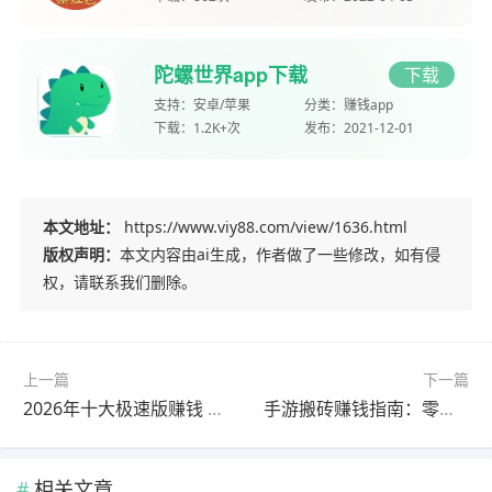
陀螺世界app下载
下载
支持：
安卓/苹果
分类：
赚钱app
下载：
1.2K+次
发布：
2021-12-01
本文地址：
https://www.viy88.com/view/1636.html
版权声明：
本文内容由ai生成，作者做了一些修改，如有侵
权，请联系我们删除。
上一篇
下一篇
2026年十大极速版赚钱 APP 排名：零成本赚零花钱，这几款最靠谱
手游搬砖赚钱指南：零成本日赚几十元，首选这款山海经异变
相关文章