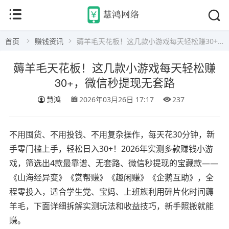
首页
赚钱资讯
薅羊毛天花板！这几款小游戏每天轻松赚30+，微信秒提现无套路
薅羊毛天花板！这几款小游戏每天轻松赚
30+，微信秒提现无套路
慧鸿
2026年03月26日 17:17
237
不用囤货、不用投钱、不用复杂操作，每天花30分钟，新
手零门槛上手，轻松日入30+！2026年实测多款赚钱小游
戏，筛选出4款最靠谱、无套路、微信秒提现的宝藏款——
《山海经异变》《赏帮赚》《趣闲赚》《企鹅互助》，全
程零投入，适合学生党、宝妈、上班族利用碎片化时间薅
羊毛，下面详细拆解实测玩法和收益技巧，新手照搬就能
赚。