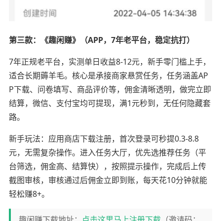
第三款：《趣闲赚》（APP，7年老平台，稳定抗打）
7年正规老平台，实测单日收益8-12元，新手零门槛上手，
适合长期薅羊毛。核心是承接商家悬赏任务，任务涵盖AP
P下载、问卷填写、商品评价等，佣金清晰透明，做完立即
结算，微信、支付宝均可提现，满1元秒到，无任何隐藏套
路。
新手玩法：应用商店下载注册，首次登录可秒提0.3-8.8
元，无需复杂操作。进入任务大厅，优先选推荐任务（平
台筛选，佣金高、结算快），按照提示操作，完成后上传
截图审核，审核通过后佣金立即到账，每天花10分钟就能
轻松赚8+。
趣闲赚下载地址：
点击这里马上注册下载
（邀请码：