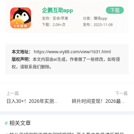
企鹅互助app
下载
支持：
安卓/苹果
分类：
赚钱app
下载：
2.0K+次
发布：
2025-11-08
本文地址：
https://www.viy88.com/view/1631.html
版权声明：
本文内容由ai生成，作者做了一些修改，如有侵
权，请联系我们删除。
上一篇
下一篇
日入30+！2026年实测靠谱的赚钱小游戏，新手零门槛秒上手
碎片时间变现！2026最火赚钱小游戏盘点，一天30+不是梦
相关文章