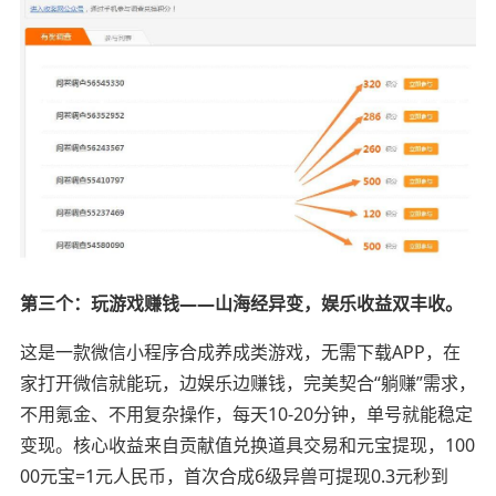
第三个：玩游戏赚钱——山海经异变，娱乐收益双丰收。
这是一款微信小程序合成养成类游戏，无需下载APP，在
家打开微信就能玩，边娱乐边赚钱，完美契合“躺赚”需求，
不用氪金、不用复杂操作，每天10-20分钟，单号就能稳定
变现。核心收益来自贡献值兑换道具交易和元宝提现，100
00元宝=1元人民币，首次合成6级异兽可提现0.3元秒到