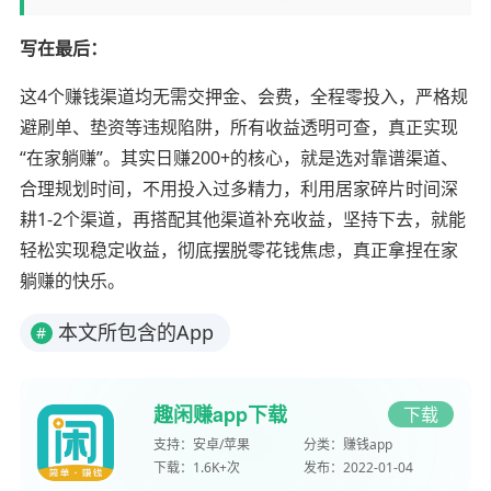
写在最后：
这4个赚钱渠道均无需交押金、会费，全程零投入，严格规
避刷单、垫资等违规陷阱，所有收益透明可查，真正实现
“在家躺赚”。其实日赚200+的核心，就是选对靠谱渠道、
合理规划时间，不用投入过多精力，利用居家碎片时间深
耕1-2个渠道，再搭配其他渠道补充收益，坚持下去，就能
轻松实现稳定收益，彻底摆脱零花钱焦虑，真正拿捏在家
躺赚的快乐。
本文所包含的App
#
趣闲赚app下载
下载
支持：
安卓/苹果
分类：
赚钱app
下载：
1.6K+次
发布：
2022-01-04