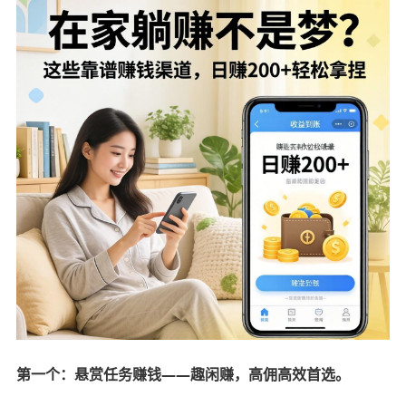
第一个：悬赏任务赚钱——趣闲赚，高佣高效首选。