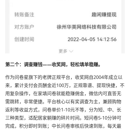
第二个：调查赚钱——收奖网，轻松填单稳赚。
作为问卷星旗下的老牌正规平台，收奖网自2004年成立以
来，累计支付会员酬金近100万，正规靠谱、提现快捷，不
用复杂操作，在家填问卷就能稳赚佣金，微信内可直答无
需跳转，非常便捷。平台核心以有奖调查为主，兼顾购物
返利等收益方式，问卷单价1-10元不等，分为短、中、长
三种类型，适配居家躺赚的碎片时间。短问卷5-10分钟可
完成，积分即时到账；中长问卷审核后快速到账，每天最