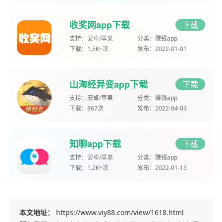
收奖网app下载
下载
支持：
安卓/苹果
分类：
赚钱app
下载：
1.5K+次
发布：
2022-01-01
山海经异变app下载
下载
支持：
安卓/苹果
分类：
赚钱app
下载：
867次
发布：
2022-04-03
知聊app下载
下载
支持：
安卓/苹果
分类：
赚钱app
下载：
1.2K+次
发布：
2022-01-13
本文地址：
https://www.viy88.com/view/1618.html