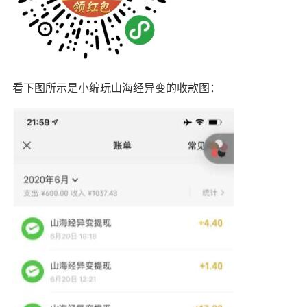
看下图所示是小编玩山海经异变的收款图：