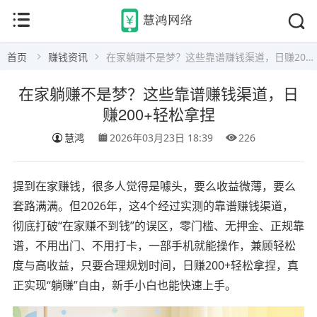
首页
赚钱资讯
在家躺赚不是梦？这些靠谱赚钱渠道，日赚200+轻松拿捏
在家躺赚不是梦？这些靠谱赚钱渠道，日
赚200+轻松拿捏
慧鸿
2026年03月23日 18:39
226
提到在家赚钱，很多人觉得是噱头，要么收益微薄，要么
套路满满。但2026年，这4个经过实测的靠谱赚钱渠道，
彻底打破“在家赚不到钱”的误区，零门槛、无押金、正规靠
谱，不用出门、不用打卡，一部手机就能操作，兼顾轻松
度与高收益，只要合理规划时间，日赚200+轻松拿捏，真
正实现“躺赚”自由，新手小白也能快速上手。