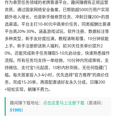
作为悬赏任务领域的老牌靠谱平台，趣闲赚拥有正规运营
资质，通过国家网络安全备案，已帮助超5000万用户实现
额外收入增长，也是新手做悬赏任务、冲刺日赚200+的首
选渠道。平台主打10-80元中高单价任务，同类报酬比普通
平台高20%-30%，涵盖游戏试玩、软件注册、数据标注等
多种类型，新手友好度拉满，教程清晰易懂，10分钟就能
上手。新手注册即送新人福利，前30天任务单价提升2
0%，还能完成新手任务赚取5-10元启动金，快速熟悉操作
流程。所有任务均支持一单结佣，10分钟内完成审核，支
持微信、支付宝1元起提，10秒内秒到账，无任何隐藏门
槛。每天居家投入3-4小时，优先选择“官方推荐”的高价任
务，完成15-20单，再搭配邀请好友永久分成，日赚200
+轻松实现，躺赚不费力。
趣闲赚下载地址：
点击这里马上注册下载
（邀请码：
51995
）