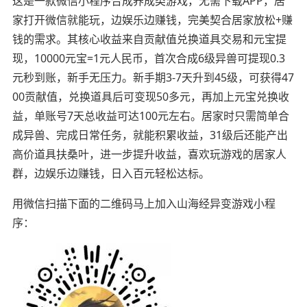
这是一款微信小程序合成养成类游戏，无需下载APP，居
家打开微信就能玩，边娱乐边赚钱，完美契合居家放松+赚
钱的需求。其核心收益来自贡献值兑换道具交易和元宝提
现，10000元宝=1元人民币，首次合成6级异兽可提现0.3
元秒到账，新手无压力。新手期3-7天升到45级，可获得47
00贡献值，兑换道具后可变现50多元，再加上元宝兑换收
益，单账号7天总收益可达100元左右。居家时只需简单合
成异兽、完成日常任务，就能积累收益，31级后还能产出
高价道具扶桑叶，进一步提升收益，喜欢玩游戏的居家人
群，边娱乐边赚钱，日入百元轻松达标。
用微信扫描下面的二维码马上加入山海经异变游戏小程
序：