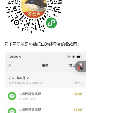
看下图所示是小编玩山海经异变的收款图：