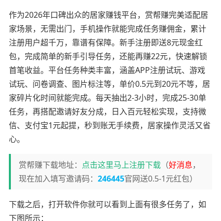
作为2026年口碑出众的居家赚钱平台，赏帮赚完美适配居
家场景，无需出门，手机操作就能完成任务赚佣金，累计
注册用户超千万，靠谱有保障。新手注册即送8元现金红
包，完成简单的新手引导任务，还能再赚22元，快速解锁
首笔收益。平台任务种类丰富，涵盖APP注册试玩、游戏
试玩、问卷调查、图片标注等，单价0.5元到20元不等，居
家碎片化时间就能完成。每天抽出2-3小时，完成25-30单
任务，再搭配邀请好友分成，日入百元轻松实现，支持微
信、支付宝1元起提，秒到账无手续费，居家操作灵活又省
心。
赏帮赚下载地址：
点击这里马上注册下载
（
好消息
，
现在加入填写邀请码：
246445
官网送0.5-1元红包）
下载之后，打开软件你就可以看到上面有很多任务了，如
下图所示：