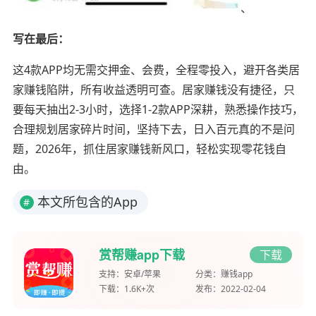
、
写在最后：
这4款APP均无需交押金、会费，全程零投入，避开各类居
家赚钱陷阱，所有收益透明可查。居家赚钱没有捷径，只
要每天抽出2-3小时，选择1-2款APP深耕，熟悉操作技巧，
合理规划居家碎片时间，坚持下去，日入百元真的不是问
题，2026年，抓住居家赚钱新风口，轻松实现零花钱自
由。
本文所包含的App
#
赏帮赚app下载
下载
支持：
安卓/苹果
分类：
赚钱app
下载：
1.6K+次
发布：
2022-02-04