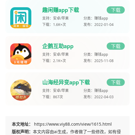
趣闲赚app下载
下载
支持：
安卓/苹果
分类：
赚钱app
下载：
1.6K+次
发布：
2022-01-04
企鹅互助app
下载
支持：
安卓/苹果
分类：
赚钱app
下载：
2.1K+次
发布：
2025-11-08
山海经异变app下载
下载
支持：
安卓/苹果
分类：
赚钱app
下载：
867次
发布：
2022-04-03
本文地址：
https://www.viy88.com/view/1615.html
版权声明：
本文内容由ai生成，作者做了一些修改，如有侵