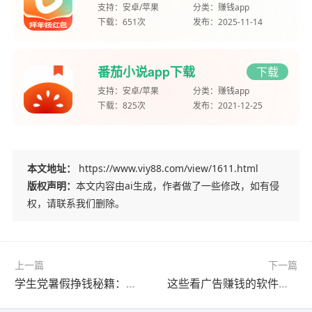
支持：
安卓/苹果
分类：
赚钱app
下载：
651次
发布：
2025-11-14
番茄小说app下载
下载
支持：
安卓/苹果
分类：
赚钱app
下载：
825次
发布：
2021-12-25
本文地址：
https://www.viy88.com/view/1611.html
版权声明：
本文内容由ai生成，作者做了一些修改，如有侵
权，请联系我们删除。
上一篇
下一篇
学生党暑假挣钱秘籍：这些软件轻松日赚几十元
这些看广告赚钱的软件收益真高！学生党暑假月入过万攻略