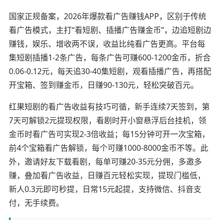
国家正规备案，2026年爆款看广告赚钱APP，区别于传统
看广告模式，主打“看短剧、插播广告赚金币”，边追短剧边
赚钱，娱乐、增收两不误，收益比纯看广告更高。平台每
集短剧插播1-2条广告，每条广告可赚600-1200金币，折合
0.06-0.12元，每天追30-40集短剧，观看插播广告，再搭配
开宝箱、签到赚金币，日赚90-130元，轻松突破百元。
红果短剧的看广告收益有技巧可循，新手连续7天签到，第
7天可解锁2元提现权限，看剧时开小窗悬浮后台挂机，领
金币时看广告可实现2-3倍收益；每15分钟可开一次宝箱，
前4个宝箱看广告解锁，每个可赚1000-8000金币不等。此
外，邀请好友下载看剧，每单可赚20-35元分佣，多邀多
赚，叠加看广告收益，日赚百元轻松实现，提现门槛低，
新人0.3元即可秒提，日常15元起提，支持微信、抖音支
付，无手续费。