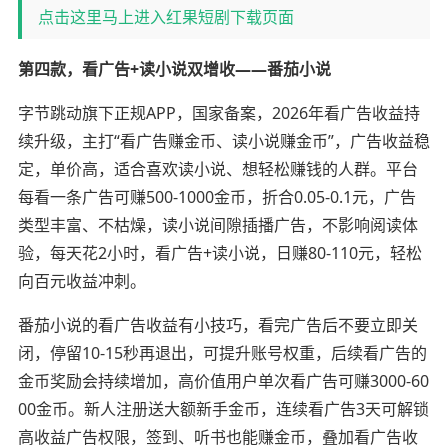
点击这里马上进入红果短剧下载页面
第四款，看广告+读小说双增收——番茄小说
字节跳动旗下正规APP，国家备案，2026年看广告收益持
续升级，主打“看广告赚金币、读小说赚金币”，广告收益稳
定，单价高，适合喜欢读小说、想轻松赚钱的人群。平台
每看一条广告可赚500-1000金币，折合0.05-0.1元，广告
类型丰富、不枯燥，读小说间隙插播广告，不影响阅读体
验，每天花2小时，看广告+读小说，日赚80-110元，轻松
向百元收益冲刺。
番茄小说的看广告收益有小技巧，看完广告后不要立即关
闭，停留10-15秒再退出，可提升账号权重，后续看广告的
金币奖励会持续增加，高价值用户单次看广告可赚3000-60
00金币。新人注册送大额新手金币，连续看广告3天可解锁
高收益广告权限，签到、听书也能赚金币，叠加看广告收