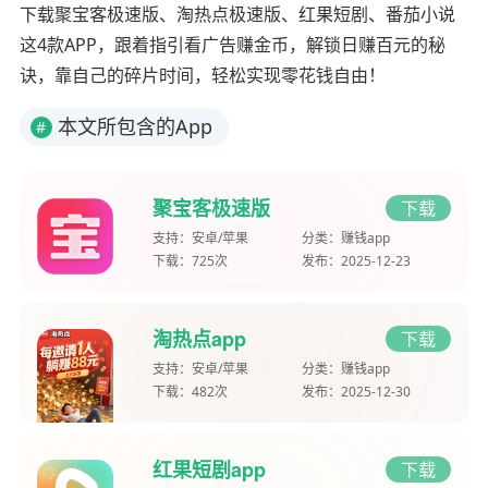
下载聚宝客极速版、淘热点极速版、红果短剧、番茄小说
这4款APP，跟着指引看广告赚金币，解锁日赚百元的秘
诀，靠自己的碎片时间，轻松实现零花钱自由！
本文所包含的App
#
聚宝客极速版
下载
支持：
安卓/苹果
分类：
赚钱app
下载：
725次
发布：
2025-12-23
淘热点app
下载
支持：
安卓/苹果
分类：
赚钱app
下载：
482次
发布：
2025-12-30
红果短剧app
下载