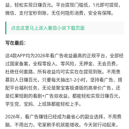
益，轻松实现日赚百元。平台提现门槛低，1元即可提现，
微信、支付宝秒到账，无任何隐形消费，安全有保障。
点击这里马上进入番茄小说下载页面
写在最后：
这4款APP均为2026年看广告收益最高的正规平台，全部经
过国家备案，全程零投入、零风险，无押金、无会员费，
杜绝任何套路，所有收益均可实实在在提现到账。不用羡
慕别人日赚百元，只要每天抽出1-2小时，坚持看广告、搭
配平台福利任务，无论是聚宝客极速版的高单价广告，还
是红果短剧的看剧+广告双收益，都能轻松实现日赚百元，
学生党、宝妈、上班族都能轻松上手。
2026年，看广告赚钱已经成为最省心的副业选择，不用费
脑、不用出力，宅家刷手机就能增收。今天就行动起来，