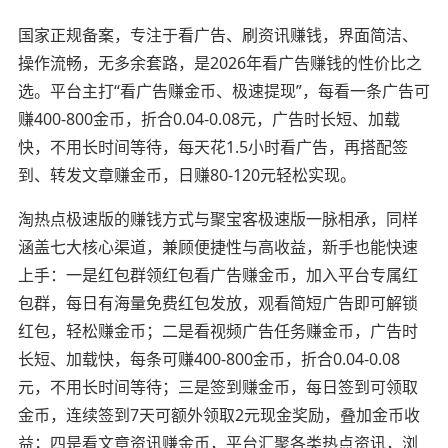
国家正规备案，专注于看广告、刷资讯赚钱，界面简洁、
操作流畅，无多余套路，是2026年看广告赚钱的性价比之
选。平台主打“看广告赚金币、极速提现”，每看一条广告可
赚400-800金币，折合0.04-0.08元，广告时长短、加载
快，不用长时间等待，每天花1.5小时看广告，再搭配签
到、转发文章赚金币，日赚80-120元轻松实现。
淘热点极速版的赚钱方式与聚宝客极速版一脉相承，同样
涵盖七大核心渠道，兼顾便捷性与高收益，新手也能快速
上手：一是红包群领红包看广告赚金币，加入平台专属红
包群，每日有海量免费红包发放，观看简短广告即可解锁
红包，轻松赚金币；二是看视频广告任务赚金币，广告时
长短、加载快，每条可赚400-800金币，折合0.04-0.08
元，不用长时间等待；三是签到赚金币，每日签到可领取
金币，连续签到7天可额外领取2元现金奖励，叠加金币收
益；四是看文章资讯赚金币，平台汇聚各类热点资讯，浏