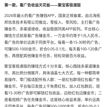
第一款，看广告收益天花板——聚宝客极速版
2026年最火的看广告赚钱APP，国家正规备案，由北海拓
邦信息技术有限公司推出，零投入、零风险，主打看广告
赚金币、多渠道增收，收益稳居同类APP前列。平台核心
赚钱方式就是看广告赚金币，一万金币约等于1元人民币，
看广告的单价远高于同类平台，每看一条15-30秒的广告，
可赚500-1000金币，折合0.05-0.1元，每天看100-120条广
告，再搭配其他赚金币任务，轻松突破百元收益。
聚宝客极速版的赚钱方式十分丰富，核心围绕多渠道赚金
币、高比例分佣展开，具体涵盖七大方式，每一种都简单
易操作、零门槛适配所有人群：一是红包群领红包看广告
赚金币，平台每日发放上千免费红包，加入红包群后，观
看15-30秒广告即可解锁红包收益，边抢红包边赚金币；二
是看视频广告任务赚金币，这是核心收益来源，单价远高
于同类平台，每条广告可赚500-1000金币，折合0.05-0.1