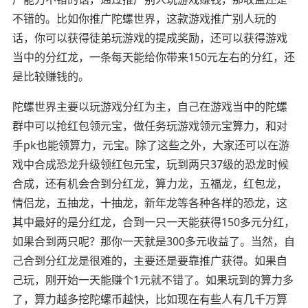
不错的。比如你推广陀螺世界，这款游戏推广别人玩的
话，你可以获得徒弟玩游戏的提成奖励，还可以获得游戏
当中的分红龙，一条每天能给你带来150元左右的分红，还
是比较赚钱的。
陀螺世界主要以玩游戏分红为主，自己在游戏当中的陀螺
群中可以抢红包领元宝，做任务玩游戏领元宝算力，和对
手pk也能领算力，元宝。除了这些之外，大家还可以在游
戏中合成恐龙升级领红包元宝，玩到两只37级的恐龙时候
合成，还有机会合到分红龙，算力龙，五福龙，红包龙，
情侣龙，五抽龙，十抽龙，新年龙等各种各样的恐龙，这
其中最好的是分红龙，合到一只一天能获得150多元分红，
如果合到两只呢？那你一天就是300多元收益了。当然，自
己合到分红龙是很难的，主要还是要靠推广获得。如果自
己玩，刚开始一天能赚个1元就不错了。如果玩到的算力多
了，算力越多挖陀螺币越快，比如现在有些人有几千万算