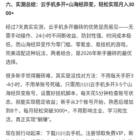
六、实测总结：云手机多开+山海经异变，轻松实现月入30
00+
经过7天真实实测，云手机多开搬砖的优势显而易见——无
需手动操作、24小时不间断收益、防封性强、时间成本极
低，而山海经异变作为零门槛、零氪金、易挂机的游戏，
完美适配这种玩法，两者结合，是2026年新手搬砖的最优
选择。
很多新手觉得搬砖难，其实是没找对方法：不用每天手肝3
-4小时，不用单账号死磕，只需用川川云手机多开3-5个山
海经异变账号，设置好挂机脚本，每天花5分钟检查账号状
态，就能实现稳定收益；新手从3个账号开始，熟悉后增加
到8个，每月轻松突破3000+，不用影响主业、学习和生
活，真正实现“躺赚”。
现在就行动起来：下载川川云手机，注册领取免费VIP，新