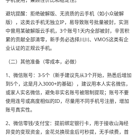
避坑提醒：拒绝破解版、无资质的云手机（如小众破解
版），这类云手机无独立IP，易导致账号批量被封，实测
中曾用某破解版云手机，3个账号1天内全部被封，辛苦积
累的贡献全部清零，新手务必选择川川、VMOS这类有企
业认证的正规云手机。
（二）其他准备（零成本，必做）
1、微信账号：3-5个（新手建议先从3个开始，熟悉后增加
到5个，这是月入3000+的基础），建议用本人实名微信，
或家人实名微信，避免非实名账号被限制提现；账号不要
使用连号或高度相似的ID，尽量用不同手机号注册，增加
账号真实性。
2、微信零钱/支付宝：提前绑定银行卡，用于接收山海经
异变的变现资金，金花兑换现金后可秒提，无手续费，首