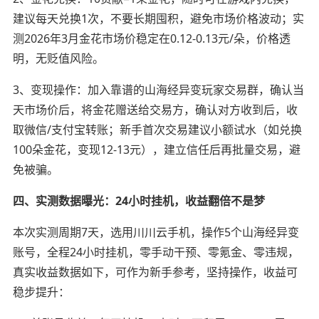
建议每天兑换1次，不要长期囤积，避免市场价格波动；实
测2026年3月金花市场价稳定在0.12-0.13元/朵，价格透
明，无贬值风险。
3、变现操作：加入靠谱的山海经异变玩家交易群，确认当
天市场价后，将金花赠送给交易方，确认对方收到后，收
取微信/支付宝转账；新手首次交易建议小额试水（如兑换
100朵金花，变现12-13元），建立信任后再批量交易，避
免被骗。
四、实测数据曝光：24小时挂机，收益翻倍不是梦
本次实测周期7天，选用川川云手机，操作5个山海经异变
账号，全程24小时挂机，零手动干预、零氪金、零违规，
真实收益数据如下，可作为新手参考，坚持操作，收益可
稳步提升：