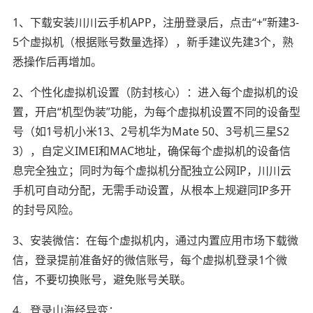
1、下载安装川川云手机APP，注册登录后，点击“+”新建3-
5个虚拟机（根据账号数量选择），新手建议先建3个，熟
悉操作后再增加。
2、个性化虚拟机设置（防封核心）：进入每个虚拟机的设
置，开启“机型伪装”功能，为每个虚拟机设置不同的设备型
号（如1号机小米13、2号机华为Mate 50、3号机三星S2
3），自定义IMEI和MAC地址，确保每个虚拟机的设备信
息完全独立；同时为每个虚拟机分配独立公网IP，川川云
手机可自动分配，无需手动设置，从根本上规避同IP多开
的封号风险。
3、安装微信：在每个虚拟机内，通过内置应用市场下载微
信，登录提前准备好的微信账号，每个虚拟机登录1个微
信，不要切换账号，避免账号关联。
4、登录山海经异变：