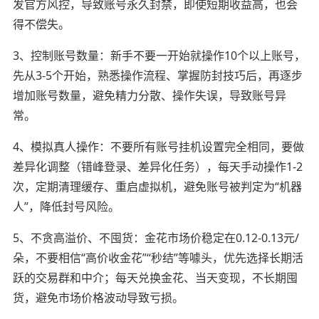
发官方风控，导致账号永久封禁，即使短期收益高，也会
得不偿失。
3、控制账号数量：新手不要一开始就操作10个以上账号，
先从3-5个开始，熟悉操作流程、掌握防封技巧后，再逐步
增加账号数量，避免精力分散、操作失误，导致账号异
常。
4、模拟真人操作：不要所有账号挂机设置完全相同，要做
差异化调整（错峰登录、差异化任务），每天手动操作1-2
次，定期清理缓存、重启虚拟机，避免账号被判定为“机器
人”，降低封号风险。
5、不贪高溢价、不囤货：金花市场价稳定在0.12-0.13元/
朵，不要相信“高价收金花”“秒结”等噱头，优先选择长期活
跃的交易群和中介；每天兑换金花、当天变现，不长期囤
货，避免市场价格波动导致亏损。