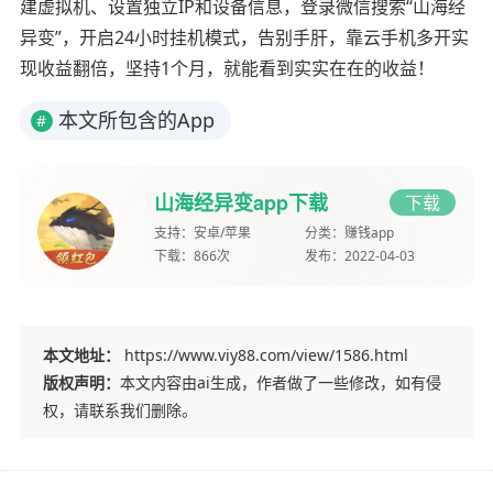
建虚拟机、设置独立IP和设备信息，登录微信搜索“山海经
异变”，开启24小时挂机模式，告别手肝，靠云手机多开实
现收益翻倍，坚持1个月，就能看到实实在在的收益！
本文所包含的App
#
山海经异变app下载
下载
支持：
安卓/苹果
分类：
赚钱app
下载：
866次
发布：
2022-04-03
本文地址：
https://www.viy88.com/view/1586.html
版权声明：
本文内容由ai生成，作者做了一些修改，如有侵
权，请联系我们删除。