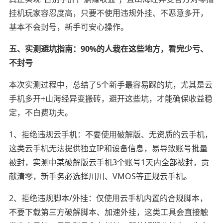
挂机玩家容忍度高，只要不使用违规外挂、不恶意多开，
基本不会封号，新手可安心操作。
五、实测避坑指南：90%的人栽在这些地方，看完少亏、
不封号
本次实测过程中，总结了5个新手最容易踩的坑，尤其是云
手机多开+山海经异变搬砖，避开这些坑，才能确保收益稳
定，不白费功夫。
1、拒绝违规云手机：不要使用破解版、无资质的云手机，
这类云手机无法提供独立IP和设备信息，易导致账号批量
被封，实测中某破解版云手机3个账号1天内全部被封，贡
献清零，新手务必选择川川、VMOS等正规云手机。
2、拒绝违规脚本/外挂：仅使用云手机内置的合规脚本，
不要下载第三方破解脚本、加速外挂，这类工具会直接触