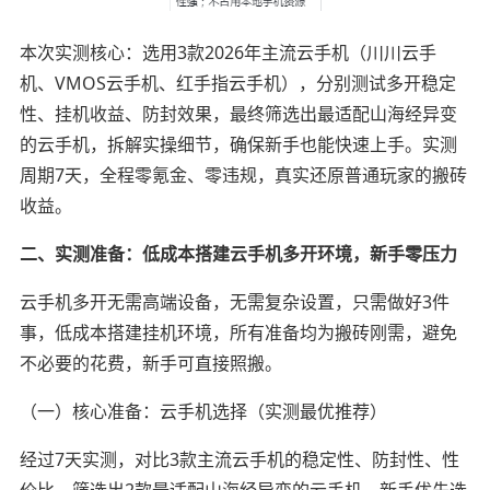
本次实测核心：选用3款2026年主流云手机（川川云手
机、VMOS云手机、红手指云手机），分别测试多开稳定
性、挂机收益、防封效果，最终筛选出最适配山海经异变
的云手机，拆解实操细节，确保新手也能快速上手。实测
周期7天，全程零氪金、零违规，真实还原普通玩家的搬砖
收益。
二、实测准备：低成本搭建云手机多开环境，新手零压力
云手机多开无需高端设备，无需复杂设置，只需做好3件
事，低成本搭建挂机环境，所有准备均为搬砖刚需，避免
不必要的花费，新手可直接照搬。
（一）核心准备：云手机选择（实测最优推荐）
经过7天实测，对比3款主流云手机的稳定性、防封性、性
价比，筛选出2款最适配山海经异变的云手机，新手优先选