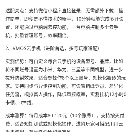
适配亮点：支持微信小程序直接登录，无需额外下载，操
作简单，即使是不懂技术的新手，10分钟就能完成多开设
置，还能通过电脑端云控功能，一台电脑控制多个云手
机，批量管理账号，效率翻倍。
2、VMOS云手机（进阶首选，多号玩家适配）
实测优势：可自定义每台云手机的设备型号、品牌，比如
将不同账号设置为小米、华为、三星等不同机型，进一步
提升防封效果，适合想操作8个以上账号、规模化搬砖的玩
家。支持同步与异步控制功能，可设置错峰登录、差异化
任务流，模拟真人操作，降低风控概率，实测挂机12小时0
卡顿、0掉线。
成本测算：每月成本80-120元（10个账号），支持按天付
费，适合短期测试或规模化操作，进阶玩家可搭配川川云
手机使用，兼顾性价比和稳定性。