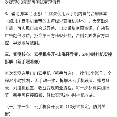
次提现0.3元即可测试变现流程。
3、辅助脚本（可选）：优先使用云手机内置的合规脚本
（如川川云手机自带的山海经异变挂机脚本），无需额外
下载，可实现自动合成异兽、自动采集家园资源、自动看
广告翻倍收益，拒绝第三方违规外挂，否则会触发官方风
控，导致账号被封。
三、实测核心：云手机多开+山海经异变，24小时挂机实操
拆解（新手照着做）
本次实测选用川川云手机（新手首选），操作5个账号，全
程24小时挂机，无手动干预，拆解从云手机设置、账号登
录，到挂机设置、收益变现的全流程，每一步都有实测细
节，新手可直接照搬，轻松实现24小时挂机收益。
（一）第一步：云手机多开设置（10分钟搞定，防封关
键）