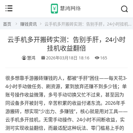
首页
赚钱资讯
云手机多开搬砖实测：告别手肝，24小时挂机收益翻倍
云手机多开搬砖实测：告别手肝，24小时
挂机收益翻倍
慧鸿
2026年03月18日 18:16
165
很多想靠手游搬砖赚钱的人，都被“手肝”困住——每天花3-
4小时手动做任务、刷资源，累到放弃还赚不到多少钱；单
账号操作收益微薄，多号手动切换又忙不过来，甚至因为
同设备多开被封号，辛苦积累的收益付诸东流。2026年手
游搬砖，想实现“少出力、多赚钱”，核心就是用对工具——
云手机多开挂机，无需手动操作、24小时不间断收益，实
测可实现收益翻倍，而最适配这种玩法、零门槛易上手的