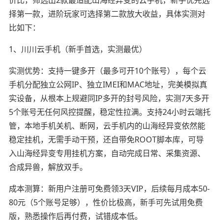
择第一款，进阶玩家可选择第二款放大收益，具体实测对
比如下：
1、川川云手机（新手首选，实测最优）
实测优势：支持一键多开（最多可开10个账号），每个云
手机分配独立公网IP、独立IMEI和MAC地址，完美模拟真
实设备，从根本上规避同IP多开的封号风险，实测7天多开
5个账号无任何风控提醒，稳定性拉满。支持24小时云端托
管，本地手机关机、断网，云手机内的山海经异变依然能
稳定挂机，无需手动干预，还自带免ROOT脚本库，可导
入山海经异变专用挂机方案，自动完成日常、采集资源、
合成异兽，解放双手。
成本测算：新用户注册可免费领3天VIP，后续每月成本50-
80元（5个账号足够），性价比极高，新手可先试用免费
版，熟悉操作后再付费，试错成本低。