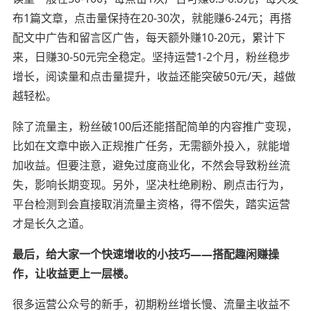
布1篇文章，点击量保持在20-30次，就能赚6-24元；再搭
配文中广告和留言区广告，每天额外赚10-20元，累计下
来，日赚30-50元完全稳定。坚持运营1-2个月，粉丝稳步
增长，阅读量和点击量提升，收益还能突破50元/天，越做
越轻松。
除了流量主，粉丝破100后还能搭配简单的内容推广变现，
比如在文章中嵌入正规推广任务，无需额外投入，就能增
加收益。但要注意，避免过度商业化，不然会导致粉丝流
失，影响长期变现。另外，坚决杜绝刷粉、刷点击行为，
平台检测到会直接取消流量主资格，得不偿失，踏实运营
才是长久之道。
最后，给大家一个快速增收的小技巧——搭配趣闲赚操
作，让收益更上一层楼。
很多运营公众号的新手，初期粉丝增长慢、流量主收益不