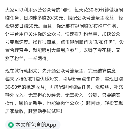
大家可以利用运营公众号的间隙，每天花30-60分钟做趣闲
赚任务，日均能多赚20-30元，搭配公众号流量主收益，轻
松突破日赚50元。而且，你还能在趣闲赚发布推广任务，
让平台用户关注你的公众号，快速提升粉丝量，加快公众
号变现速度。操作很简单，点击趣闲赚首页“发布任务”，设
置合理赏金，就能吸引大量用户参与，既赚了零花钱，又
涨了粉丝，一举两得。
现在就行动起来：先开通公众号流量主，完善结算信息，
每天坚持发布1篇优质短文，引导粉丝点击广告，实现日赚
30-50元的稳定收益；再搭配趣闲赚做任务、涨粉丝，补充
额外收入。无需担心没经验，无需投入一分钱，只要踏实
操作，哪怕是新手，也能靠微信公众号+趣闲赚，轻松实现
居家增收，赶紧动手试试吧！
本文所包含的App
#