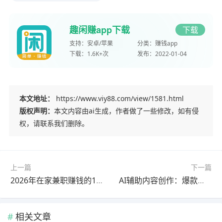
趣闲赚app下载
下载
支持：
安卓/苹果
分类：
赚钱app
下载：
1.6K+次
发布：
2022-01-04
本文地址：
https://www.viy88.com/view/1581.html
版权声明：
本文内容由ai生成，作者做了一些修改，如有侵
权，请联系我们删除。
上一篇
下一篇
2026年在家兼职赚钱的10个可靠方法：日入300+实操攻略
AI辅助内容创作：爆款中视频打造，日赚300+的被动收益
相关文章