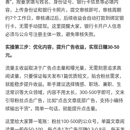
善”，按要求填写姓名、身份证号、银行卡信息等必填内
容，上传身份证和银行卡照片，提交审核即可，审核周期
约7个工作日，审核通过后，后续收益会自动打款到绑定银
行卡，无需手动提现。这里提醒大家，银行卡开户人信息
必须与公众号注册主体一致，避免审核失败。
实操第三步：优化内容，提升广告收益，实现日赚30-50
元。
流量主收益取决于广告点击量和曝光量，无需刻意追求高
阅读量，只要保证每天发布1篇优质短文，贴合粉丝需求，
就能稳步提升收益。新手建议选择情感、职场、兼职、生
活常识等大众领域，内容不用太长，300-500字即可，文末
引导粉丝点击广告，比如“点击文章底部广告，支持小编持
续输出干货”，简单一句话，就能提升点击量。
这里给大家算一笔账：粉丝100-500的公众号，单篇文章阅
读量一般在50-100，每点击1次广告可赚0.3-0.8元，每天发