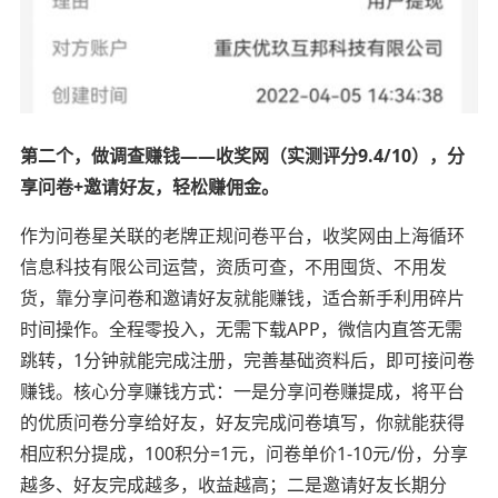
第二个，做调查赚钱——收奖网（实测评分9.4/10），分
享问卷+邀请好友，轻松赚佣金。
作为问卷星关联的老牌正规问卷平台，收奖网由上海循环
信息科技有限公司运营，资质可查，不用囤货、不用发
货，靠分享问卷和邀请好友就能赚钱，适合新手利用碎片
时间操作。全程零投入，无需下载APP，微信内直答无需
跳转，1分钟就能完成注册，完善基础资料后，即可接问卷
赚钱。核心分享赚钱方式：一是分享问卷赚提成，将平台
的优质问卷分享给好友，好友完成问卷填写，你就能获得
相应积分提成，100积分=1元，问卷单价1-10元/份，分享
越多、好友完成越多，收益越高；二是邀请好友长期分