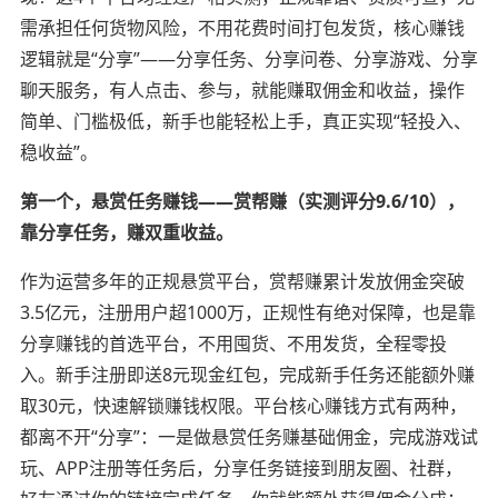
需承担任何货物风险，不用花费时间打包发货，核心赚钱
逻辑就是“分享”——分享任务、分享问卷、分享游戏、分享
聊天服务，有人点击、参与，就能赚取佣金和收益，操作
简单、门槛极低，新手也能轻松上手，真正实现“轻投入、
稳收益”。
第一个，悬赏任务赚钱——赏帮赚（实测评分9.6/10），
靠分享任务，赚双重收益。
作为运营多年的正规悬赏平台，赏帮赚累计发放佣金突破
3.5亿元，注册用户超1000万，正规性有绝对保障，也是靠
分享赚钱的首选平台，不用囤货、不用发货，全程零投
入。新手注册即送8元现金红包，完成新手任务还能额外赚
取30元，快速解锁赚钱权限。平台核心赚钱方式有两种，
都离不开“分享”：一是做悬赏任务赚基础佣金，完成游戏试
玩、APP注册等任务后，分享任务链接到朋友圈、社群，