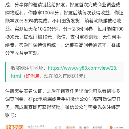
成，分享你的邀请链接给好友，好友首次完成商业调查或
购物返利，你能拿100积分，好友后续每次获得收益，你还
能拿20%-50%的提成，不用囤货发货，躺着就能赚被动收
益。实测每天花10-20分钟，分享2-3份问卷，每月能赚100
-300元，提现门槛10元，微信、支付宝秒到账，无任何手
续费，答题时保持资料统一，还能提高问卷通过率，叠加
分享收益更可观。
收奖网注册地址：
https://www.viy88.com/view/28.
html
（
好消息
，现在加入官网送1元）
注册需要实名认证，之后在调查任务里面你可以看到很多
调查问卷，在pc电脑端或者手机微信公众号都可做调查任
务，完成调查即可获得奖励。微信公众号需要先关注绑定
账号：