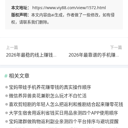
本文地址：
https://www.viy88.com/view/1572.html
版权声明：
本文内容由ai生成，作者做了一些修改，如有侵
权，请联系我们删除。
上一篇
下一篇
2026年最稳的线上赚钱方式，新手也能轻松上手
2026年最靠谱的手机赚钱软件有哪些？通过这些app能轻松赚钱
相关文章
宝妈带娃手机养花赚零钱的真实操作顺序
微信养异兽卖花兼职怎么玩才不白忙活
喜欢剪短剧的年轻人怎么把返利和推剧结合起来赚零花钱
大学生宿舍用返利省钱买日用品亲测四个APP使用顺序
宝妈建群做购物返利副业亲测四个平台排序与避坑提醒