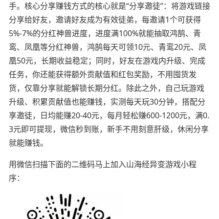
手。核心分享赚钱方式的核心就是“分享邀徒”：将游戏链接
分享给好友，邀请好友成为有效徒弟，每邀请1个可获得
5%-7%的分红神兽进度，进度满100%就能抽取鸿鹄、青
鸾、凤凰等分红神兽，鸿鹄每天可领10元、青鸾20元、凤
凰50元，长期收益稳定；同时，好友在游戏内升级、完成
任务，你还能获得额外贡献值和红包奖励，不用囤货发
货，仅靠分享就能解锁长期分红。除此之外，自己玩游戏
升级、积累贡献值也能赚钱，实测每天玩30分钟，搭配分
享邀徒，日均能赚20-40元，每月轻松赚600-1200元，满0.
3元即可提现，微信秒到账，新手不用刻意肝级，休闲分享
就能赚钱。
用微信扫描下面的二维码马上加入山海经异变游戏小程
序：