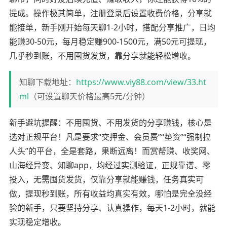
提成。操作极其简单，注册登录后设置收费价格，分享就
能接单，新手刚开始每天聊1-2小时，搭配分享推广，日均
能赚30-50元，每月稳定赚900-1500元，满50元可提现，
几乎秒到账，不用囤货发货，靠分享就能轻松增收。
知聊下载地址：
https://www.viy88.com/view/33.ht
ml
（可设置聊天价格最高5元/分钟）
新手避坑提醒：不用囤货、不用发货的分享赚钱，核心是
选对正规平台！凡是要求“交押金、会员费”“垫资”“强制拉
人头”的平台，全是套路，果断远离！而赏帮赚、收奖网、
山海经异变、知聊app，均经过实测验证，正规靠谱、零
投入，无需囤货发货，仅靠分享就能赚钱，任务真实可
做，提现秒到账，所有收益均真实有效，哪怕是完全没经
验的新手，只要坚持分享、认真操作，每天1-2小时，就能
实现稳定增收。