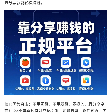
靠分享就能轻松赚钱。
核心优势直击：不用囤货、不用发货、零投入、靠分享变
现！这4个平台均经过严格实测，正规靠谱、资质可查，无