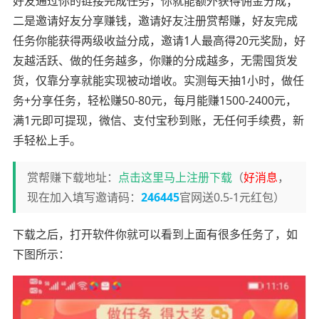
好友通过你的链接完成任务，你就能额外获得佣金分成；
二是邀请好友分享赚钱，邀请好友注册赏帮赚，好友完成
任务你能获得两级收益分成，邀请1人最高得20元奖励，好
友越活跃、做的任务越多，你赚的分成越多，无需囤货发
货，仅靠分享就能实现被动增收。实测每天抽1小时，做任
务+分享任务，轻松赚50-80元，每月能赚1500-2400元，
满1元即可提现，微信、支付宝秒到账，无任何手续费，新
手轻松上手。
赏帮赚下载地址：
点击这里马上注册下载
（
好消息
，
现在加入填写邀请码：
246445
官网送0.5-1元红包）
下载之后，打开软件你就可以看到上面有很多任务了，如
下图所示：