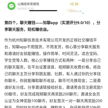
、
第四个，聊天赚钱——知聊app（实测评分9.0/10），分
享聊天服务，轻松赚收益。
作为杭州知聊信息技术有限公司开发的正规社交赚钱平
台，知聊app不用囤货、不用发货，核心靠分享聊天服务
和邀请好友就能赚钱，操作简单、时间灵活，适合宝妈、
学生党等人群。核心分享赚钱方式有两种：一是分享自己
的聊天服务，在平台设置语音、视频聊天收费价格，将自
己的聊天主页分享到朋友圈、社群，有人通过你的分享找
你聊天，你就能赚取聊币收益，聊币可兑换现金；二是邀
请好友分成，分享邀请链接给好友，邀请男会员注册奖励1
00聊币，好友完成视频聊天再奖励200聊币；邀请女会员
认证为女神奖励100聊币，好友首次一对一聊天再奖励200
聊币，同时好友后续充值、赚取收入，你还能获得10%的