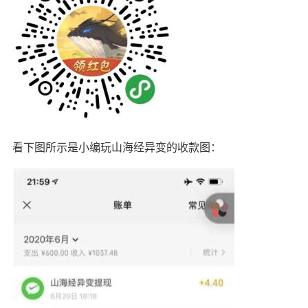
看下图所示是小编玩山海经异变的收款图：