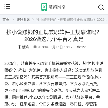
首页
赚钱资讯
抄小说赚钱的正规兼职软件正规靠谱吗？2026做这几个平台才真是
抄小说赚钱的正规兼职软件正规靠谱吗？
2026做这几个平台才真是
慧鸿
2026年03月15日 18:12
191
2026年，越来越多人想靠手机兼职赚零花钱，其中“抄小说
赚钱”的说法广为流传，也让很多人疑惑：这类兼职软件到
底正规靠谱吗？其实答案很明确——真正正规靠谱的抄小
说、看小说类兼职，从不会要求垫资、不会收取会员费，
更不会用“日赚几百”的噱头套路你。今天就为大家拆解真
相，同时推荐3个2026年实测靠谱、官方认证的平台，番
茄小说、红果短剧、今日头条极速版，零门槛、零套路、