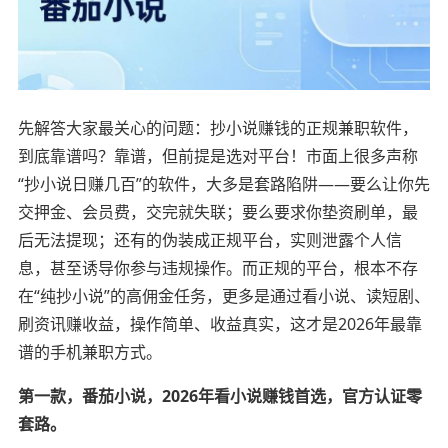
先解答大家最关心的问题：抄小说赚钱的正规兼职软件，
到底靠谱吗？靠谱，但前提是选对平台！市面上很多声称
“抄小说日赚几百”的软件，大多是套路陷阱——要么让你先
交押金、会员费，交完就失联；要么要求你垫资刷单，最
后无法提现；还有的伪装成正规平台，实则泄露个人信
息，甚至诱导你参与违规操作。而正规的平台，根本不存
在“纯抄小说”的高佣金任务，更多是通过看小说、读短剧、
刷资讯赚收益，操作简单、收益真实，这才是2026年最靠
谱的手机兼职方式。
第一款，番茄小说，2026年看小说赚钱首选，官方认证零
套路。