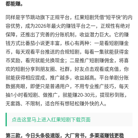
都能赚。
同样是字节跳动旗下正规平台，红果短剧凭借“短平快”的内
容优势，成为2026年最火的赚钱平台之一，正规性有绝对
保障，还推出了完善的分账机制，收益潜力巨大。它的赚
钱方式比番茄小说更丰富，核心有两种：一是看短剧赚金
币，每天观看平台推送的合规短剧，每看一集就能获得金
币奖励，看完就能兑换现金；二是推广短剧赚佣金，将喜
欢的短剧分享到朋友圈、社群，好友点击观看或充值，你
就能获得相应提成，推广越多，收益越高。平台单剧分账
数据亮眼，即便只是普通用户，不用专业推广技巧，每天
抽1小时看短剧、做推广，就能赚20-30元，提现秒到账，
无套路、不限制，适合所有想轻松赚外快的人。
点击这里马上进入红果短剧下载页面
第三款，今日头条极速版，大厂背书，多渠道赚钱更稳