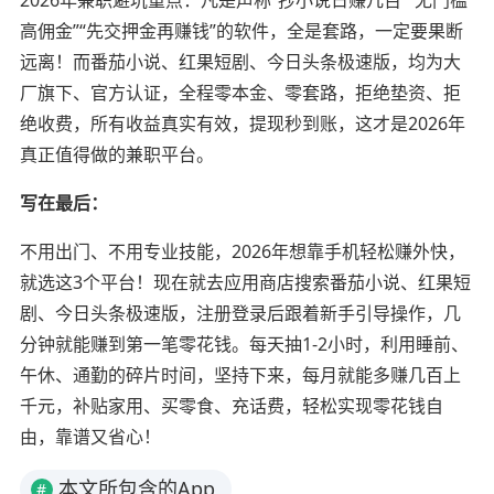
高佣金”“先交押金再赚钱”的软件，全是套路，一定要果断
远离！而番茄小说、红果短剧、今日头条极速版，均为大
厂旗下、官方认证，全程零本金、零套路，拒绝垫资、拒
绝收费，所有收益真实有效，提现秒到账，这才是2026年
真正值得做的兼职平台。
写在最后：
不用出门、不用专业技能，2026年想靠手机轻松赚外快，
就选这3个平台！现在就去应用商店搜索番茄小说、红果短
剧、今日头条极速版，注册登录后跟着新手引导操作，几
分钟就能赚到第一笔零花钱。每天抽1-2小时，利用睡前、
午休、通勤的碎片时间，坚持下来，每月就能多赚几百上
千元，补贴家用、买零食、充话费，轻松实现零花钱自
由，靠谱又省心！
本文所包含的App
#