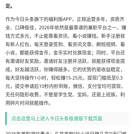
定。
作为今日头条旗下的福利版APP，正规运营多年，资质齐
全、口碑极佳，2026年依然是最靠谱的兼职平台之一，赚
钱方式多元，不止能靠看资讯、看小说赚钱。新手注册就
有新人红包，每天登录签到、看资讯文章、刷短视频、看
小说，都能获得金币，金币实时兑换现金；同时，平台还
有邀请好友奖励，邀请好友注册并活跃，就能获得现金提
成，好友越活跃，你赚得越多。它的优势的是收益稳定，
每天坚持操作1小时，轻松赚15-25元，提现门槛低至0.3
元，提交申请后10秒内秒到账，微信、支付宝均可提现，
无任何隐形收费，不管是学生党、宝妈，还是上班族，利
用碎片时间就能操作。
点击这里马上进入今日头条极速版下载页面
2026年兼职避坑重点：凡是声称“抄小说日赚几百”“无门槛