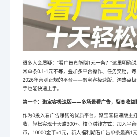
很多人会质疑：“看广告真能赚1元一条？”这里明确
常单条0.1-1元不等，叠加多平台操作、任务奖励，
2026年亲测正规的平台——聚宝客极速版、淘热点
手也能快速上手。
第一个：聚宝客极速版——多场景看广告，裂变收益
作为0投入看广告赚钱的优质平台，聚宝客极速版主打
收，轻松实现十天赚300+。核心赚钱方式：加入平
币，10000金币≈1元，新人福利期看广告单条最高