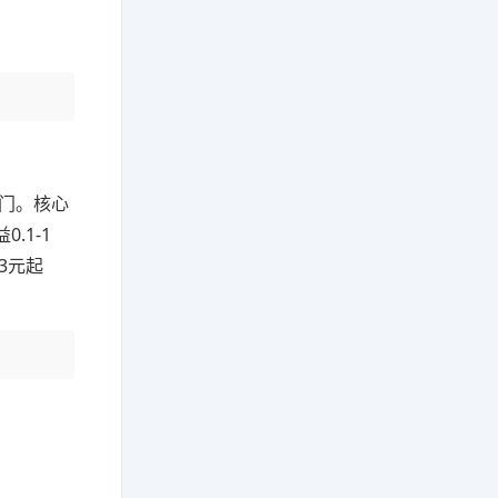
门。核心
.1-1
3元起