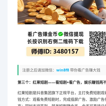
注册之后请加微信：
win8f8
带你看广告赚大钱
第三个：红果短剧——看短剧+看广告，娱乐赚钱两
红果短剧是抖音集团旗下正规平台，主打免费短剧观
钱方式：观看免费短剧时，完成插屏广告、激励广告任