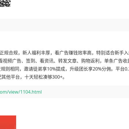
，正规合规，新人福利丰厚，看广告赚钱效率高，特别适合新手入
视频广告、签到、看资讯、转发文章、购物返利，单条广告收益0
则相同，邀请徒弟享10%提成，升级团长享20%分佣。平台0.
配其他平台，十天轻松凑够300+。
com/view/1104.html