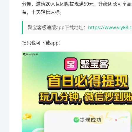
分佣，邀请20人且团队提现满50元，升级团长可享高
益，十天轻松达标。
聚宝客极速版app下载地址：
https://www.viy88.
扫码也可下载app：