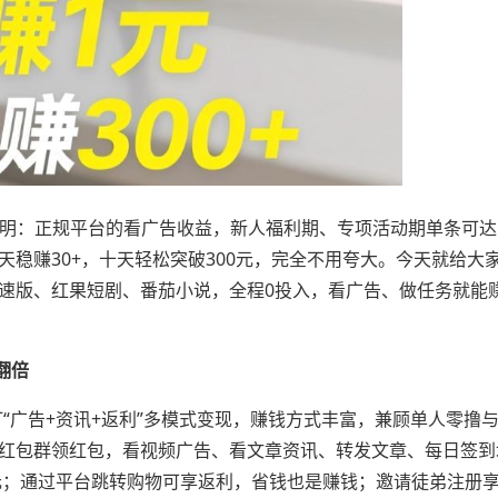
说明：正规平台的看广告收益，新人福利期、专项活动期单条可达
每天稳赚30+，十天轻松突破300元，完全不用夸大。今天就给大
极速版、红果短剧、番茄小说，全程0投入，看广告、做任务就能
翻倍
“广告+资讯+返利”多模式变现，赚钱方式丰富，兼顾单人零撸
台红包群领红包，看视频广告、看文章资讯、转发文章、每日签到
1元；通过平台跳转购物可享返利，省钱也是赚钱；邀请徒弟注册享