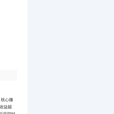
。核心赚
，收益越