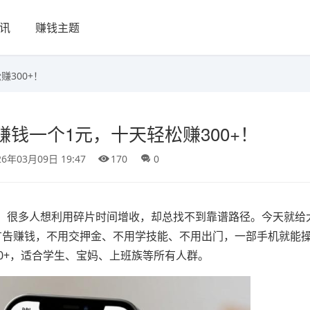
讯
赚钱主题
300+！
赚钱一个1元，十天轻松赚300+！
26年03月09日 19:47
170
0
慢”，很多人想利用碎片时间增收，却总找不到靠谱路径。今天就给
广告赚钱，不用交押金、不用学技能、不用出门，一部手机就能
00+，适合学生、宝妈、上班族等所有人群。