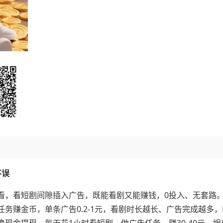
不误
看，看短剧间隙插入广告，既能看剧又能赚钱，0投入、无套路
务赚金币，单条广告0.2-1元，看剧时长越长、广告完成越多