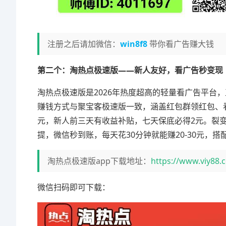
注册之后请加微信：
win8f8
带你看广告赚大钱
第二个：淘热点极速版——新人友好，看广告秒变现
淘热点极速版是2026年热度超高的轻量看广告平台
赚钱方式与聚宝客极速版一致，涵盖红包群领红包、看
元，新人前三天有收益补贴，七天保底必得2元。裂变规
提，微信秒到账，每天花30分钟就能赚20-30元，搭
淘热点极速版app下载地址：
https://www.viy88.
微信扫码即可下载：