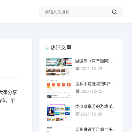
热评文章
游派网（原有赚网），主要以试玩游戏赚钱为主
2021-12-22
蛮多小说能赚钱吗？送的100元能提现靠谱吗？
2021-12-25
大家分享
操作，单
类似聚享游的游戏试玩app（平台）推荐
2021-12-28
调查赚钱平台哪个多？哪个调查网站正规靠谱？