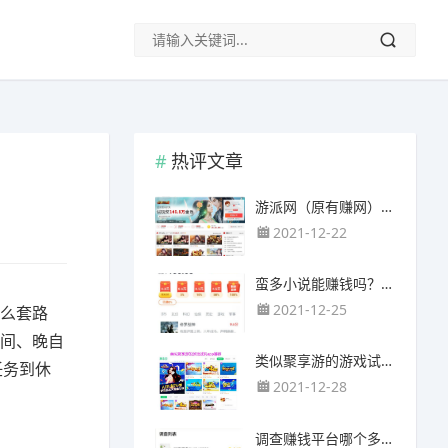
热评文章
游派网（原有赚网），主要以试玩游戏赚钱为主
2021-12-22
蛮多小说能赚钱吗？送的100元能提现靠谱吗？
2021-12-25
要么套路
课间、晚自
类似聚享游的游戏试玩app（平台）推荐
任务到休
2021-12-28
调查赚钱平台哪个多？哪个调查网站正规靠谱？