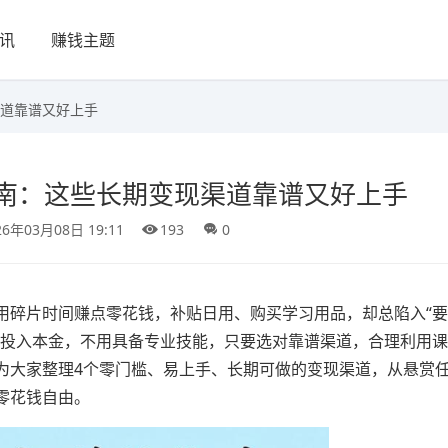
讯
赚钱主题
道靠谱又好上手
南：这些长期变现渠道靠谱又好上手
26年03月08日 19:11
193
0
用碎片时间赚点零花钱，补贴日用、购买学习用品，却总陷入“
需投入本金，不用具备专业技能，只要选对靠谱渠道，合理利用
为大家整理4个零门槛、易上手、长期可做的变现渠道，从悬赏
零花钱自由。