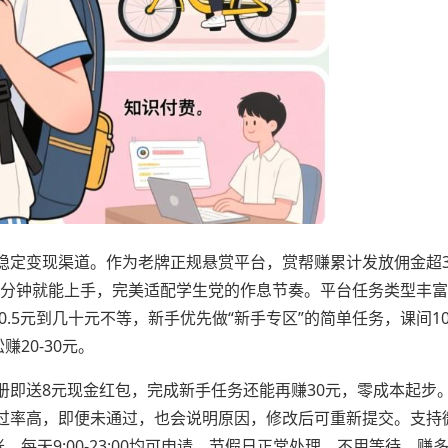
定变现渠道。作为老牌正规悬赏平台，赏帮赚累计发放佣金超3
10分钟就能上手，完美适配学生党的作息节奏。平台任务类型丰富
.5元到几十元不等，新手优先做“新手专区”的简单任务，课间1
赚20-30元。
册即送8元现金红包，完成新手任务还能再赚30元，零成本起步
过率高，即便未通过，也会说明原因，修改后可重新提交。支持
每天9:00-23:00均可申请，节假日正常处理，不用等待，赚