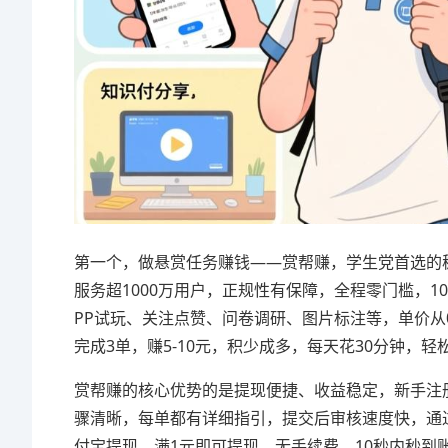
第一个，做悬赏任务赚钱——赏帮赚，学生党首选的稳
服务超1000万用户，正规性有保障，全程零门槛，
PP试玩、关注点赞、问卷调研、图片标注等，单价从0
完成3单，赚5-10元，积少成多，每天花30分钟，轻松
赏帮赚的核心优势的是提现便捷、收益稳定，新手注
骤清晰，每单都有详细指引，提交后审核速度快，通
付宝提现，满1元即可提现，无手续费，10秒内秒到账，