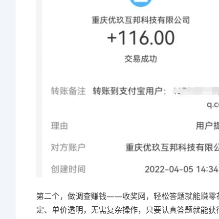
第二个，做调查赚钱——收奖网，轻松答题就能赚零
定、单价透明，无需复杂操作，只要认真答题就能获