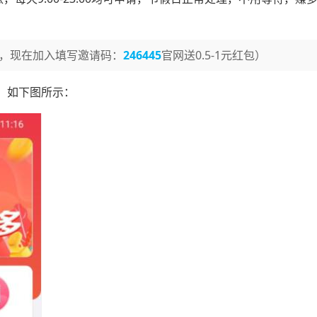
，现在加入填写邀请码：
246445
官网送0.5-1元红包）
，如下图所示：