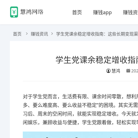
首页
赚钱app
赚钱资
首页
赚钱资讯
学生党课余稳定增收指南：这些长期变现渠
学生党课余稳定增收指
慧鸿
20
对于学生党而言，生活费有限、课余时间零散，想利
多、要么难度高、要么收益不稳定”的困境。其实无
习后、周末的空闲时间，就能实现稳定增收。今天就
闲娱乐，兼顾收益与便捷，学生党跟着做，轻松实现