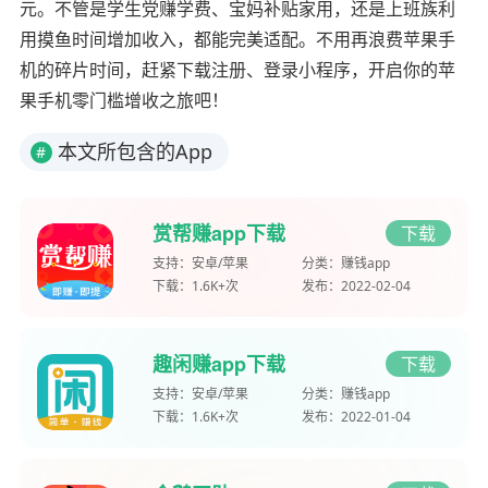
元。不管是学生党赚学费、宝妈补贴家用，还是上班族利
用摸鱼时间增加收入，都能完美适配。不用再浪费苹果手
机的碎片时间，赶紧下载注册、登录小程序，开启你的苹
果手机零门槛增收之旅吧！
本文所包含的App
#
赏帮赚app下载
下载
支持：
安卓/苹果
分类：
赚钱app
下载：
1.6K+次
发布：
2022-02-04
趣闲赚app下载
下载
支持：
安卓/苹果
分类：
赚钱app
下载：
1.6K+次
发布：
2022-01-04