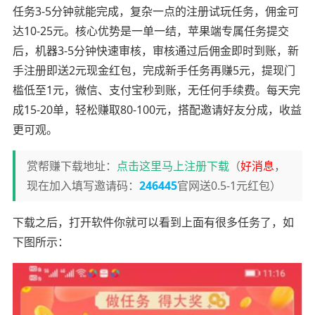
任务3-5分钟就能完成，复杂一点的注册试玩任务，佣金可
达10-25元。核心优势是一单一结，苹果端专属任务提交
后，机器3-5分钟快速审核，审核通过后佣金即时到账，新
手注册即送2元现金红包，完成新手任务再赚5元，提现门
槛低至1元，微信、支付宝秒到账，无任何手续费。每天完
成15-20单，轻松赚取80-100元，搭配邀请好友分成，收益
更可观。
赏帮赚下载地址：
点击这里马上注册下载
（
好消息
，
现在加入填写邀请码：
246445
官网送0.5-1元红包）
下载之后，打开软件你就可以看到上面有很多任务了，如
下图所示：