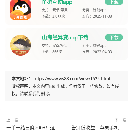
企鹅互助app
下载
支持：
安卓/苹果
分类：
赚钱app
下载：
2.0K+次
发布：
2025-11-08
山海经异变app下载
下载
支持：
安卓/苹果
分类：
赚钱app
下载：
866次
发布：
2022-04-03
本文地址：
https://www.viy88.com/view/1525.html
版权声明：
本文内容由ai生成，作者做了一些修改，如有侵
权，请联系我们删除。
上一篇
下一篇
一单一结日赚200+！这些正规任务平台零门槛上手
告别低收益！苹果手机用这些软件轻松日入百元