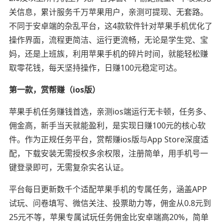
关信息，累计服务千万苹果用户，亲测可提现、无套路。
不同于安卓端的杂乱平台，这4款软件针对苹果手机优化了
操作界面，流程更简洁、运行更流畅，无论是学生党、宝
妈，还是上班族，利用苹果手机的碎片时间，就能轻松赚
取零花钱，每天坚持操作，日赚100元稳定可达。
第一款，赏帮赚（ios版）
苹果手机任务赚钱首选，亲测ios端运行无卡顿，任务多、
佣金高，新手当天就能盈利，是实现日赚100元的核心软
件。作为正规任务平台，赏帮赚ios版与App Store深度适
配，下载安装无需授权多余权限，注册简单，用手机号一
键登录即可，无需复杂实名认证。
平台每日更新数千个适配苹果手机的专属任务，涵盖APP
试玩、问卷填写、微信关注、投票助力等，佣金从0.8元到
25元不等，苹果专属试玩任务佣金比安卓端高20%，简单