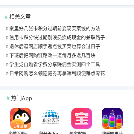
相关文章
家里好几张卡积分过期前变现买菜钱的方法
信用卡积分快过期别浪费换成现金的兼职路子
退休后逛网店顺手返点钱买菜也算会过日子
下班后把网购链路改一道每月多返几百块
学生党自购省学费分享赚佣金实测四个工具
日常网购怎么领隐藏券再拿返利顺便赚点零花
热门App
企鹅互助app
积分天下app
聚宝客极速版
我爱喝果汁