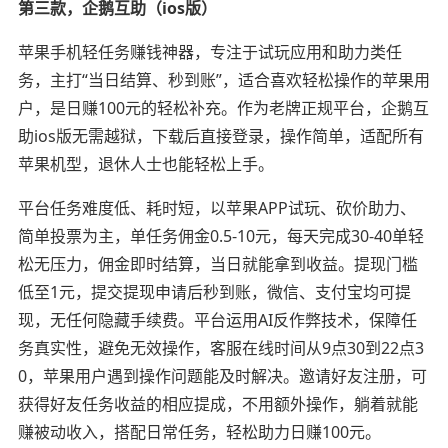
第三款，企鹅互助（ios版）
苹果手机轻任务赚钱神器，专注于试玩应用和助力类任
务，主打“当日结算、秒到账”，适合喜欢轻松操作的苹果用
户，是日赚100元的轻松补充。作为老牌正规平台，企鹅互
助ios版无需越狱，下载后直接登录，操作简单，适配所有
苹果机型，退休人士也能轻松上手。
平台任务难度低、耗时短，以苹果APP试玩、砍价助力、
简单投票为主，单任务佣金0.5-10元，每天完成30-40单轻
松无压力，佣金即时结算，当日就能拿到收益。提现门槛
低至1元，提交提现申请后秒到账，微信、支付宝均可提
现，无任何隐藏手续费。平台运用AI反作弊技术，保障任
务真实性，避免无效操作，客服在线时间从9点30到22点3
0，苹果用户遇到操作问题能及时解决。邀请好友注册，可
获得好友任务收益的相应提成，不用额外操作，躺着就能
赚被动收入，搭配日常任务，轻松助力日赚100元。