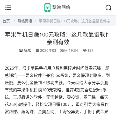
首页
赚钱资讯
苹果手机日赚100元攻略：这几款靠谱软件亲测有效
苹果手机日赚100元攻略：这几款靠谱软件
亲测有效
慧鸿
2026年03月06日 19:34
197
2026年，很多苹果手机用户想利用碎片时间赚零花钱，却
总踩坑——要么软件不兼容ios系统，要么提现套路多、到
账慢，要么佣金低到不够功夫钱。今天就给大家分享亲测
有效的苹果手机日赚100元攻略，推荐4款完全适配ios系
统、正规靠谱的软件，无需越狱、零投资、零门槛，每天
花2-3小时操作，轻松实现日赚100元，重点引导大家操作
赏帮赚、趣闲赚、企鹅互助、山海经异变，手把手教苹果