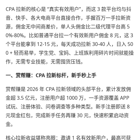
CPA 拉新的核心是 “真实有效用户”，而这 3 款平台均与抖
音、快手、各大电商平台直接合作，手握百万一手拉新资
源，佣金无中间商差价，单人头佣金比二级代理平台高 5
0%-80%。比如普通平台拉一个有效新用户佣金 8 元，这 3
个平台能拿到 12-15 元，每天成功拉新 30-40 人，日入 50
0 + 轻而易举，学生党、宝妈、上班族利用碎片时间就能操
作，无需专业技能，无需囤货压钱。
一、赏帮赚：CPA 拉新标杆，新手秒上手
赏帮赚是 2026 年 CPA 拉新领域的头部平台，累计发放佣
金超 3.5 亿元，注册用户超 1000 万，一手资源覆盖 APP
试玩、注册体验、问卷调查等多种类型。新手注册即送 8
元现金红包，完成新手任务再赚 30 元，快速积累启动资
金。
核心拉新收益堪称亮眼：邀请 1 名有效新用户，最高可获