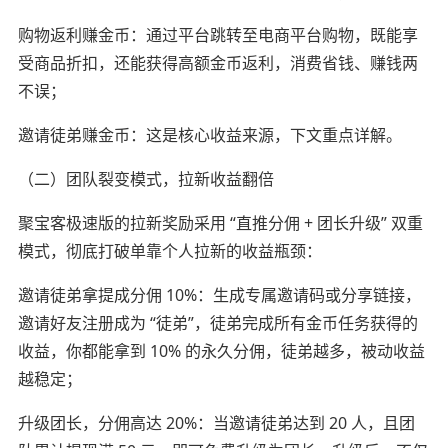
购物返利赚金币：通过平台跳转至电商平台购物，既能享
受商品折扣，还能获得高额金币返利，消费省钱、赚钱两
不误；
邀请徒弟赚金币：这是核心收益来源，下文重点详解。
（二）团队裂变模式，拉新收益翻倍
聚宝客极速版的拉新奖励采用 “直推分佣 + 团长升级” 双重
模式，彻底打破单靠个人拉新的收益瓶颈：
邀请徒弟拿提成分佣 10%：生成专属邀请码或分享链接，
邀请好友注册成为 “徒弟”，徒弟完成所有金币任务获得的
收益，你都能拿到 10% 的永久分佣，徒弟越多，被动收益
越稳定；
升级团长，分佣高达 20%：当邀请徒弟达到 20 人，且团