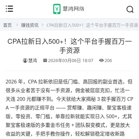
首页
赚钱资讯
CPA拉新日入500+！这个平台手握百万一手资源
CPA拉新日入500+！这个平台手握百万一
手资源
慧鸿
2026年03月06日 18:07
206
2026 年，CPA 拉新依旧是低门槛、高回报的副业首选，但
很多从业者苦于没有一手资源，佣金被层层克扣，忙活一
天连 200 元都赚不到。今天就给大家揭秘 3 款手握百万 CP
A 一手资源的正规平台 —— 赏帮赚、趣闲赚、聚宝客极速
版，零投资、零门槛，单靠拉新就能实现日入 500+，尤其
聚宝客极速版的多重金币任务 + 团队裂变模式，更是放大
收益的关键，手把手教你操作，轻松解锁稳定增收新路