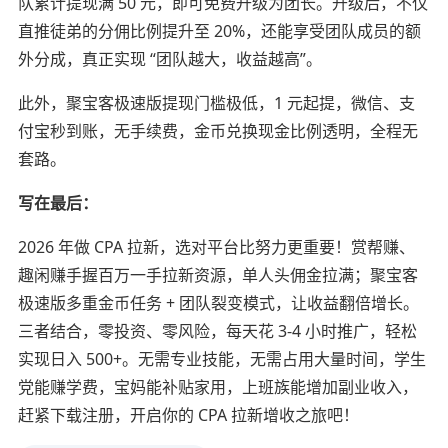
队累计提现满 50 元，即可免费升级为团长。升级后，不仅
直推徒弟的分佣比例提升至 20%，还能享受团队成员的额
外分成，真正实现 “团队越大，收益越高”。
此外，聚宝客极速版提现门槛极低，1 元起提，微信、支
付宝秒到账，无手续费，金币兑换现金比例透明，全程无
套路。
写在最后：
2026 年做 CPA 拉新，选对平台比努力更重要！赏帮赚、
趣闲赚手握百万一手拉新资源，单人头佣金拉满；聚宝客
极速版多重金币任务 + 团队裂变模式，让收益翻倍增长。
三者结合，零投资、零风险，每天花 3-4 小时推广，轻松
实现日入 500+。无需专业技能，无需占用大量时间，学生
党能赚学费，宝妈能补贴家用，上班族能增加副业收入，
赶紧下载注册，开启你的 CPA 拉新增收之旅吧！