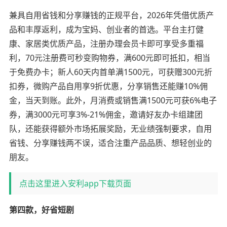
兼具自用省钱和分享赚钱的正规平台，2026年凭借优质产
品和丰厚返利，成为宝妈、创业者的首选。平台主打健
康、家居类优质产品，注册办理会员卡即可享受多重福
利，70元注册费可秒变购物券，满600元即可抵扣，相当
于免费办卡；新人60天内首单满1500元，可获赠300元折
扣券，微购产品自用享9折优惠，分享销售还能赚10%佣
金，当天到账。此外，月消费或销售满1500元可获6%电子
券，满3000元可享3%-21%佣金，邀请好友办卡组建团
队，还能获得额外市场拓展奖励，无业绩强制要求，自用
省钱、分享赚钱两不误，适合注重产品品质、想轻创业的
朋友。
点击这里进入安利app下载页面
第四款，好省短剧