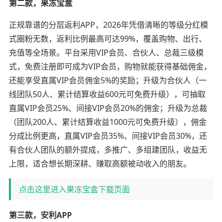
第二款，果冻宝盒
正规靠谱的分层返利APP，2026年凭借清晰的等级分红模
式圈粉无数，返利比例最高可达99%，覆盖购物、出行、
充值等全场景。平台采用VIP会员、合伙人、总裁三级模
式，免费注册即可成为VIP会员，购物就能获得基础佣金，
还能享受直属VIP会员佣金5%的奖励；升级为合伙人（一
线团队50人、累计结算收益600元可免费升级），可抽取
直属VIP会员25%、间接VIP会员20%的佣金；升级为总裁
（团队200人、累计结算收益1000元可免费升级），佣金
分成比例更高，直属VIP会员35%、间接VIP会员30%，还
有合伙人团队的额外提成，多推广、多组建团队，收益无
上限，适合想长期深耕、赚取高额被动收入的朋友。
点击这里进入果冻宝盒下载页面
第三款，安利APP