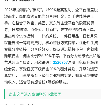
2026年返利界的“黑马”，以99%超高返利、全平台覆盖脱
颖而出，既能省钱又能靠分享赚佣金，新手也能快速上
手。它整合了淘宝、美团、京东等主流平台的隐藏优惠
券，日常购物、点外卖、订酒店，先在APP领券再下单，
最高可享99%返利，一杯奶茶钱、一件日用品，日积月累
就能省出一笔可观费用。核心赚钱方式简单，注册后生成
专属分享链接，分享给好友，好友通过链接下单，你就能
赚取佣金，佣金比例5%-30%不等。平台分为超级会员和运
营总监两个级别，用邀请码：
2526757
注册可免费升级超
级会员，享受直属下级佣金20%的额外奖励；升级为运营
总监后，可享受所有下级佣金40%的奖励，躺着就能赚被
动收入，适合所有想省钱+赚钱的朋友。
点击这里进入高佣联盟下载页面