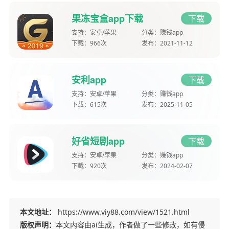
果冻宝盒app下载
下载
支持：
安卓/苹果
分类：
赚钱app
下载：
966次
发布：
2021-11-12
安利app
下载
支持：
安卓/苹果
分类：
赚钱app
下载：
615次
发布：
2025-11-05
好省短剧app
下载
支持：
安卓/苹果
分类：
赚钱app
下载：
920次
发布：
2024-02-07
本文地址：
https://www.viy88.com/view/1521.html
版权声明：
本文内容由ai生成，作者做了一些修改，如有侵