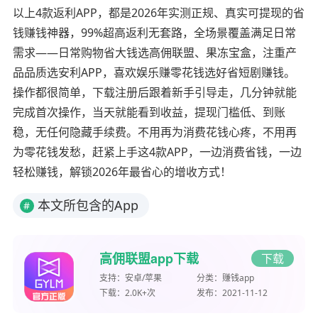
以上4款返利APP，都是2026年实测正规、真实可提现的省
钱赚钱神器，99%超高返利无套路，全场景覆盖满足日常
需求——日常购物省大钱选高佣联盟、果冻宝盒，注重产
品品质选安利APP，喜欢娱乐赚零花钱选好省短剧赚钱。
操作都很简单，下载注册后跟着新手引导走，几分钟就能
完成首次操作，当天就能看到收益，提现门槛低、到账
稳，无任何隐藏手续费。不用再为消费花钱心疼，不用再
为零花钱发愁，赶紧上手这4款APP，一边消费省钱，一边
轻松赚钱，解锁2026年最省心的增收方式！
本文所包含的App
#
高佣联盟app下载
下载
支持：
安卓/苹果
分类：
赚钱app
下载：
2.0K+次
发布：
2021-11-12