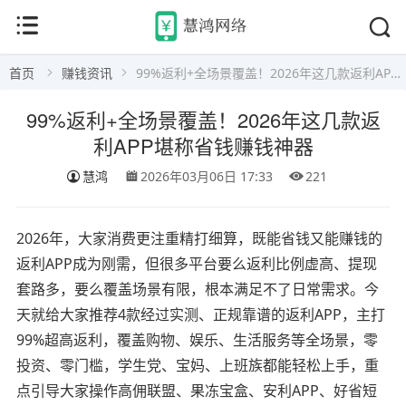
首页
赚钱资讯
99%返利+全场景覆盖！2026年这几款返利APP堪称省钱赚钱神器
99%返利+全场景覆盖！2026年这几款返
利APP堪称省钱赚钱神器
慧鸿
2026年03月06日 17:33
221
2026年，大家消费更注重精打细算，既能省钱又能赚钱的
返利APP成为刚需，但很多平台要么返利比例虚高、提现
套路多，要么覆盖场景有限，根本满足不了日常需求。今
天就给大家推荐4款经过实测、正规靠谱的返利APP，主打
99%超高返利，覆盖购物、娱乐、生活服务等全场景，零
投资、零门槛，学生党、宝妈、上班族都能轻松上手，重
点引导大家操作高佣联盟、果冻宝盒、安利APP、好省短