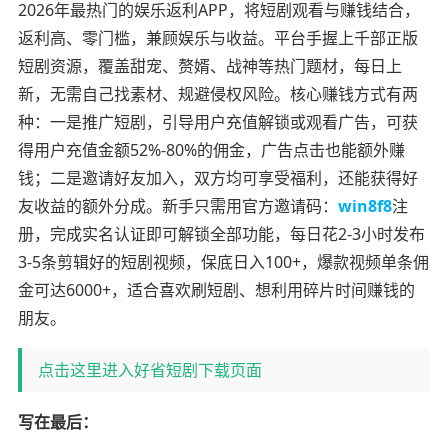
2026年最热门的娱乐返利APP，将短剧观看与赚钱结合，
返利高、零门槛，兼顾娱乐与收益。平台手握上千部正版
短剧资源，覆盖甜宠、赘婿、战神等热门题材，每日上
新，无需自己找素材、规避侵权风险。核心赚钱方式有两
种：一是推广短剧，引导用户充值解锁或观看广告，可获
得用户充值金额52%-80%的佣金，广告点击也能额外赚
钱；二是邀请好友加入，双方均可享受福利，还能获得好
友收益的额外分成。新手只需用官方邀请码：
win8f8
注
册，完成实名认证即可解锁全部功能，每日花2-3小时发布
3-5条剪辑好的短剧视频，保底日入100+，爆款视频单条佣
金可达6000+，适合喜欢刷短剧、想利用碎片时间赚钱的
朋友。
点击这里进入好省短剧下载页面
写在最后：