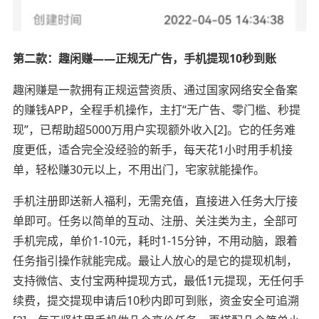
第二款：趣闲赚——正规无广告，手机提现10秒到账
趣闲赚是一款拥有正规运营资质、通过国家网络安全备案
的赚钱APP，全程手机操作，主打“无广告、零门槛、秒提
现”，已帮助超5000万用户实现额外收入[2]。它的任务难
度更低，适合完全没经验的新手，每天花1小时用手机接
单，轻松赚30元以上，不用出门，宅家就能操作。
手机注册即送新人福利，无需充值，直接进入任务大厅接
单即可。任务以简单的互动、注册、关注类为主，全部可
手机完成，单价1-10元，耗时1-15分钟，不用动脑，跟着
任务指引操作就能完成。最让人放心的是它的提现机制，
支持微信、支付宝两种提现方式，最低1元提现，无任何手
续费，提交提现申请后10秒内即可到账，资金安全可追溯