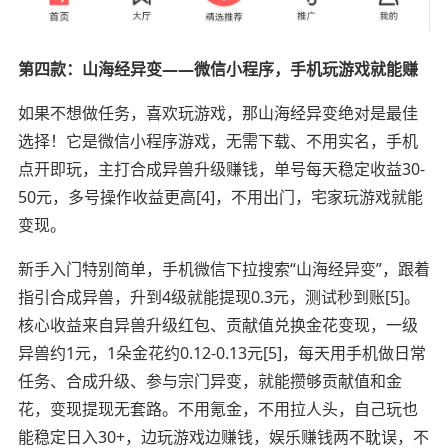
第四款：山海经异变——微信小程序，手机玩游戏就能赚
如果不想做任务，喜欢玩游戏，那山海经异变绝对是最佳
选择！它是微信小程序游戏，无需下载、不用实名，手机
点开即玩，主打合成异兽升级赚钱，单号每天稳定收益30-
50元，多号操作收益更高[4]，不用出门，宅家玩游戏就能
变现。
新手入门特别简单，手机微信下拉搜索“山海经异变”，跟着
指引合成异兽，升到4级就能提现0.3元，测试秒到账[5]。
核心收益来自异兽升级红包、贡献值兑换金花变现，一级
异兽约1元，1朵金花约0.12-0.13元[5]，每天用手机做日常
任务、合成升级、参与宗门异变，就能攒够贡献值和金
花，变现提现无套路。不用氪金，不用拉人头，自己玩也
能稳定日入30+，边玩游戏边赚钱，娱乐赚钱两不耽误，不