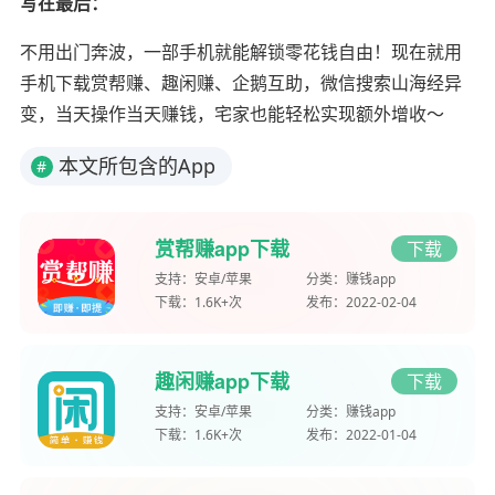
写在最后：
不用出门奔波，一部手机就能解锁零花钱自由！现在就用
手机下载赏帮赚、趣闲赚、企鹅互助，微信搜索山海经异
变，当天操作当天赚钱，宅家也能轻松实现额外增收～
本文所包含的App
#
赏帮赚app下载
下载
支持：
安卓/苹果
分类：
赚钱app
下载：
1.6K+次
发布：
2022-02-04
趣闲赚app下载
下载
支持：
安卓/苹果
分类：
赚钱app
下载：
1.6K+次
发布：
2022-01-04