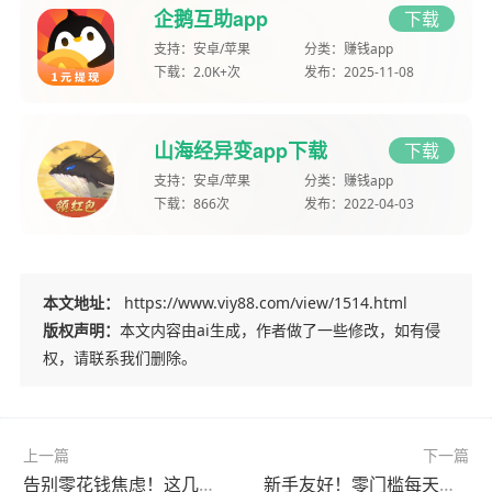
企鹅互助app
下载
支持：
安卓/苹果
分类：
赚钱app
下载：
2.0K+次
发布：
2025-11-08
山海经异变app下载
下载
支持：
安卓/苹果
分类：
赚钱app
下载：
866次
发布：
2022-04-03
本文地址：
https://www.viy88.com/view/1514.html
版权声明：
本文内容由ai生成，作者做了一些修改，如有侵
权，请联系我们删除。
上一篇
下一篇
告别零花钱焦虑！这几款软件每天轻松赚30-50元
新手友好！零门槛每天赚30-50元的软件全攻略