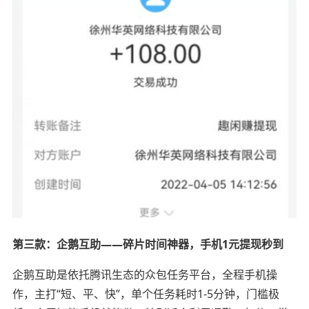
第三款：企鹅互助——碎片时间神器，手机1元提现秒到
企鹅互助是依托腾讯生态的众包任务平台，全程手机操
作，主打“短、平、快”，单个任务耗时1-5分钟，门槛极