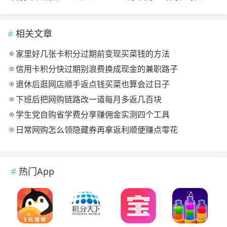
相关文章
家里好几张卡积分过期前变现买菜钱的方法
信用卡积分快过期别浪费换成现金的兼职路子
退休后逛网店顺手返点钱买菜也算会过日子
下班后把网购链路改一道每月多返几百块
学生党自购省学费分享赚佣金实测四个工具
日常网购怎么领隐藏券再拿返利顺便赚点零花
热门App