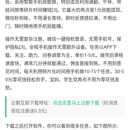
低，会用智能手机就能做，特别适合利用通勤、午休、带
娃间隙等碎片时间赚钱[3]。它最大的亮点是1元就能提现，
微信秒到账，不用漫长等待，即时反馈感拉满，不用出
门，随时随地用手机就能赚。
操作无需复杂注册，微信一键授权登录，无需手机号，保
护隐私[3]，全程手机操作无需额外设备。任务以APP下
载、关注、助力、问卷调查为主，单价1-5元，做完后审核
速度快，通常几分钟就能通过，佣金直接到账。不用刻意
花时间，每天利用碎片化时间用手机做10-15个任务，30-5
0元零花钱轻松到手，宝妈、学生党再也不用为零花钱发
愁。
企鹅互助下载地址：
点击这里马上注册下载
（好消息
现在注册送0.3元）
下载之后打开软件，你可以看到很多任务，如下图所示：