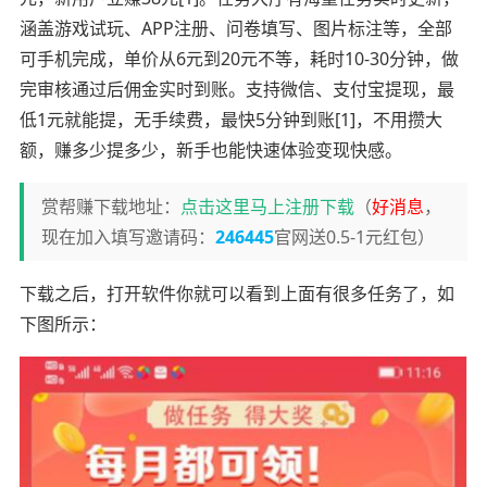
涵盖游戏试玩、APP注册、问卷填写、图片标注等，全部
可手机完成，单价从6元到20元不等，耗时10-30分钟，做
完审核通过后佣金实时到账。支持微信、支付宝提现，最
低1元就能提，无手续费，最快5分钟到账[1]，不用攒大
额，赚多少提多少，新手也能快速体验变现快感。
赏帮赚下载地址：
点击这里马上注册下载
（
好消息
，
现在加入填写邀请码：
246445
官网送0.5-1元红包）
下载之后，打开软件你就可以看到上面有很多任务了，如
下图所示：