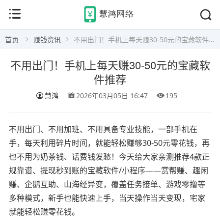
首页
赚钱资讯
不用出门！手机上每天赚30-50元的宝藏软件推荐
不用出门！手机上每天赚30-50元的宝藏软
件推荐
慧鸿
2026年03月05日 16:47
195
不用出门、不用加班、不用具备专业技能，一部手机在
手，每天利用碎片时间，就能轻松赚够30-50元零花钱，再
也不用为奶茶钱、话费钱发愁！今天给大家亲测推荐4款正
规靠谱、提现秒到账的宝藏软件/小程序——赏帮赚、趣闲
赚、企鹅互助、山海经异变，覆盖任务接单、游戏零撸等
多种模式，新手也能快速上手，当天操作当天变现，宅家
就能轻松赚零花钱。