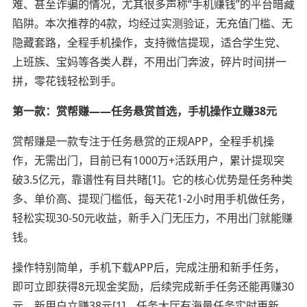
难、甚至诈骗的情况，尤其很多声称“手机赚钱”的平台暗藏
陷阱。本次推荐的4款，均经过实测验证，无充值门槛、无
隐藏套路，全程手机操作，支持微信提现，适合学生党、
上班族、宝妈等各类人群，不用出门奔波，碎片时间拼一
拼，零花钱轻松到手。
第一款：赏帮赚——任务悬赏首选，手机操作立赚38元
赏帮赚是一款专注于任务悬赏的正规APP，全程手机操
作，无需出门，目前已有1000万+活跃用户，累计提现突
破3.5亿元，靠谱性有目共睹[1]。它的核心优势是任务种类
多、单价高、提现门槛低，每天花1-2小时用手机做任务，
轻松实现30-50元收益，新手入门无压力，不用出门就能赚
钱。
操作特别简单，手机下载APP后，完成注册和新手任务，
即可立即获得8元现金奖励，后续完成新手任务还能再赚30
元，新用户立赚38元[1]。任务大厅有海量任务实时更新，