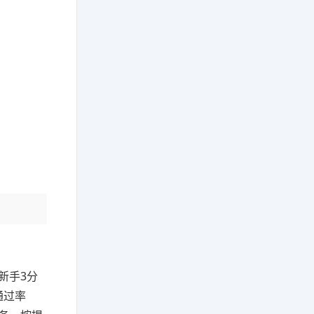
新手3分
通过率