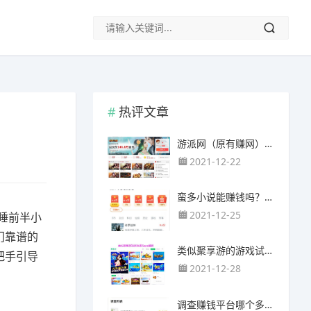
热评文章
游派网（原有赚网），主要以试玩游戏赚钱为主
2021-12-22
蛮多小说能赚钱吗？送的100元能提现靠谱吗？
2021-12-25
睡前半小
门靠谱的
类似聚享游的游戏试玩app（平台）推荐
把手引导
2021-12-28
调查赚钱平台哪个多？哪个调查网站正规靠谱？