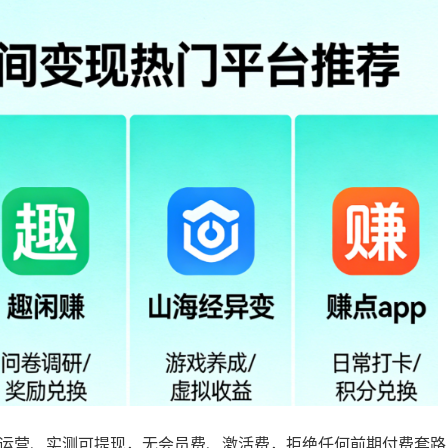
规运营、实测可提现，无会员费、激活费，拒绝任何前期付费套路