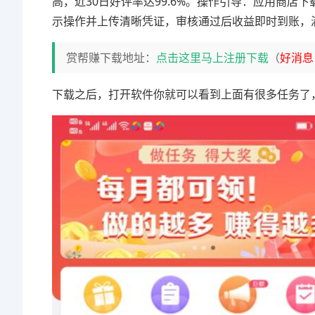
高，近30日好评率达99.6%。操作引导：应用商店
示操作并上传清晰凭证，审核通过后收益即时到账，
赏帮赚下载地址：
点击这里马上注册下载
（
好消息
下载之后，打开软件你就可以看到上面有很多任务了