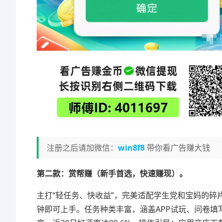
注册之后请加微信：
win8f8
带你看广告赚大钱
第二款：赏帮赚（新手首选，快速赚现）。
主打“轻任务、快收益”，完美适配学生党和宝妈的碎
钟即可上手。任务种类丰富，涵盖APP试玩、问卷填写