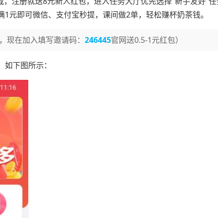
下载，注册就送8元新人红包，进入任务大厅优先选择“新手友好”
满1元即可微信、支付宝秒提，课间做2单，轻松赚杯奶茶钱。
，现在加入填写邀请码：
246445
官网送0.5-1元红包）
，如下图所示：