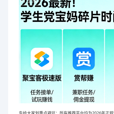
先给大家划重点避坑：所有推荐平台均为2026年正