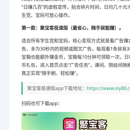
“日赚几百”的虚假宣传，贴合碎片时间，日均几十元
生党、宝妈可放心操作。
第一款：聚宝客极速版（最省心，随手就能赚）。
适合所有学生党和宝妈，核心变现方式就是看广告赚
告，多为30秒内的视频或图文广告，每观看1条就
宝箱也能额外赚金币，宝箱每10分钟可领取一次，
币礼包，进入首页点击“广告任务”，课间、陪娃间隙刷
真正实现“随手刷、轻松赚”。
聚宝客极速版app下载地址：
https://www.viy88.
扫码也可下载app：